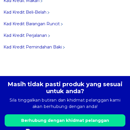
Kad Kredit Makan
Kad Kredit Beli-Belah
Kad Kredit Barangan Runcit
Kad Kredit Perjalanan
Kad Kredit Pemindahan Baki
Masih tidak pasti produk yang sesuai
untuk anda?
Sila tinggalkan butiran dan khidmat pelanggan kami
akan berhubung dengan anda!
Berhubung dengan khidmat pelanggan