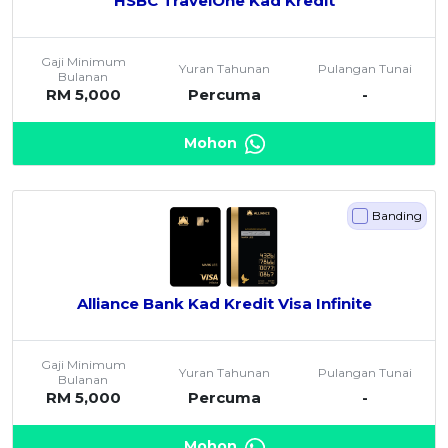
HSBC TravelOne Kad Kredit
Gaji Minimum
Yuran Tahunan
Pulangan Tunai
Bulanan
RM 5,000
Percuma
-
Mohon
Banding
Alliance Bank Kad Kredit Visa Infinite
Gaji Minimum
Yuran Tahunan
Pulangan Tunai
Bulanan
RM 5,000
Percuma
-
Mohon