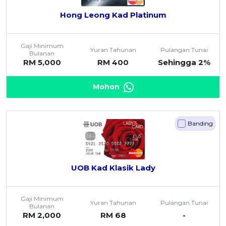
Hong Leong Kad Platinum
Gaji Minimum
Yuran Tahunan
Pulangan Tunai
Bulanan
RM 5,000
RM 400
Sehingga 2%
Mohon
Banding
UOB Kad Klasik Lady
Gaji Minimum
Yuran Tahunan
Pulangan Tunai
Bulanan
RM 2,000
RM 68
-