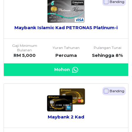
Banding
Maybank Islamic Kad PETRONAS Platinum-i
Gaji Minimum
Yuran Tahunan
Pulangan Tunai
Bulanan
RM 5,000
Percuma
Sehingga 8%
Mohon
Banding
Maybank 2 Kad