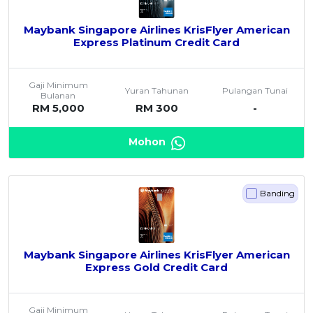
Maybank Singapore Airlines KrisFlyer American
Express Platinum Credit Card
Gaji Minimum
Yuran Tahunan
Pulangan Tunai
Bulanan
RM 5,000
RM 300
-
Mohon
Banding
Maybank Singapore Airlines KrisFlyer American
Express Gold Credit Card
Gaji Minimum