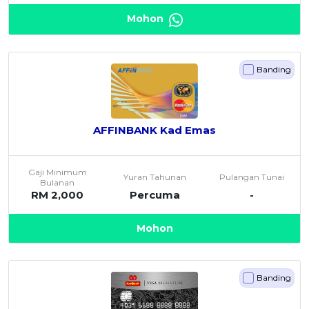
Mohon
Banding
AFFINBANK Kad Emas
Gaji Minimum
Yuran Tahunan
Pulangan Tunai
Bulanan
RM 2,000
Percuma
-
Mohon
Banding