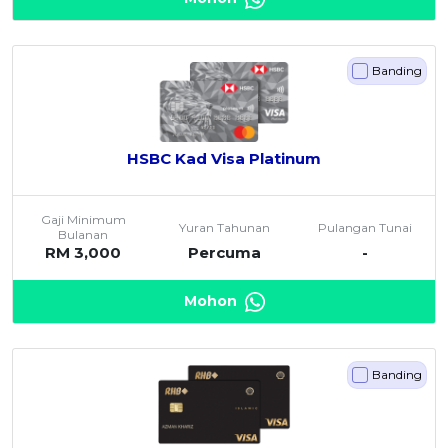
Banding
HSBC Kad Visa Platinum
Gaji Minimum
Yuran Tahunan
Pulangan Tunai
Bulanan
RM 3,000
Percuma
-
Mohon
Banding