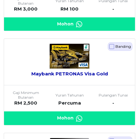
Yuran Tahunan
Pulangan Tunai
Bulanan
RM 3,000
RM 100
-
Mohon
Banding
Maybank PETRONAS Visa Gold
Gaji Minimum
Yuran Tahunan
Pulangan Tunai
Bulanan
RM 2,500
Percuma
-
Mohon