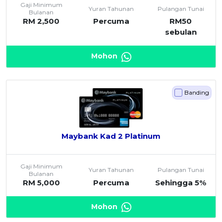
Gaji Minimum
Yuran Tahunan
Pulangan Tunai
Bulanan
RM 2,500
Percuma
RM50
sebulan
Mohon
Banding
Maybank Kad 2 Platinum
Gaji Minimum
Yuran Tahunan
Pulangan Tunai
Bulanan
RM 5,000
Percuma
Sehingga 5%
Mohon