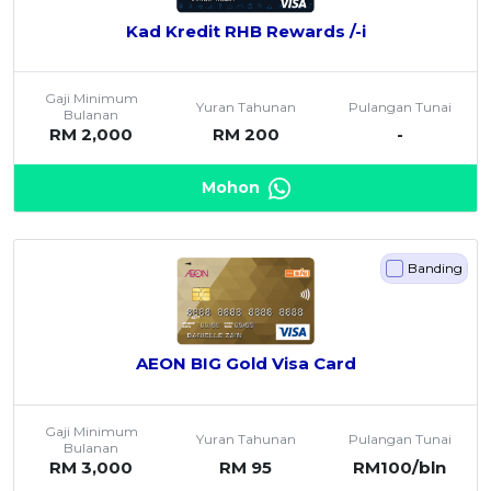
Kad Kredit RHB Rewards /-i
Gaji Minimum
Yuran Tahunan
Pulangan Tunai
Bulanan
RM 2,000
RM 200
-
Mohon
Banding
AEON BIG Gold Visa Card
Gaji Minimum
Yuran Tahunan
Pulangan Tunai
Bulanan
RM 3,000
RM 95
RM100/bln