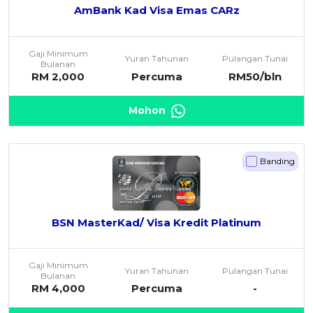
AmBank Kad Visa Emas CARz
Gaji Minimum
Yuran Tahunan
Pulangan Tunai
Bulanan
RM 2,000
Percuma
RM50/bln
Mohon
Banding
BSN MasterKad/ Visa Kredit Platinum
Gaji Minimum
Yuran Tahunan
Pulangan Tunai
Bulanan
RM 4,000
Percuma
-