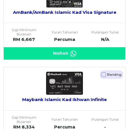
AmBank/AmBank Islamic Kad Visa Signature
Gaji Minimum
Yuran Tahunan
Pulangan Tunai
Bulanan
RM 6,667
Percuma
N/A
Mohon
Banding
Maybank Islamic Kad Ikhwan Infinite
Gaji Minimum
Yuran Tahunan
Pulangan Tunai
Bulanan
RM 8,334
Percuma
-