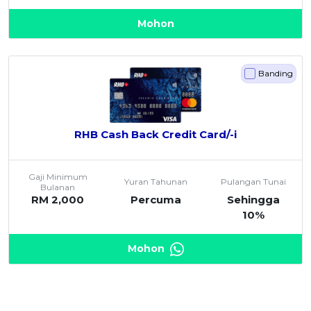
Mohon
Banding
RHB Cash Back Credit Card/-i
Gaji Minimum
Yuran Tahunan
Pulangan Tunai
Bulanan
RM 2,000
Percuma
Sehingga
10%
Mohon