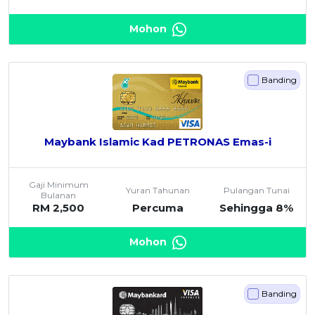
Mohon
Banding
Maybank Islamic Kad PETRONAS Emas-i
Gaji Minimum
Yuran Tahunan
Pulangan Tunai
Bulanan
RM 2,500
Percuma
Sehingga 8%
Mohon
Banding