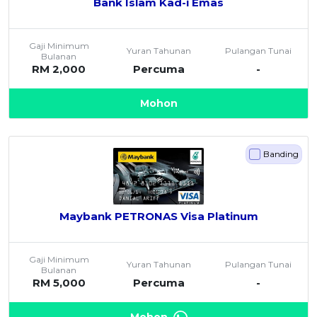
Bank Islam Kad-i Emas
Gaji Minimum
Yuran Tahunan
Pulangan Tunai
Bulanan
RM 2,000
Percuma
-
Mohon
Banding
Maybank PETRONAS Visa Platinum
Gaji Minimum
Yuran Tahunan
Pulangan Tunai
Bulanan
RM 5,000
Percuma
-
Mohon