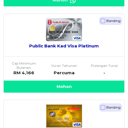
Banding
Public Bank Kad Visa Platinum
Gaji Minimum
Yuran Tahunan
Pulangan Tunai
Bulanan
RM 4,166
Percuma
-
Mohon
Banding