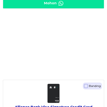
Mohon
Banding
Alliance Bank Visa Signature Credit Card