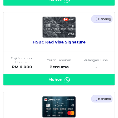
Banding
HSBC Kad Visa Signature
Gaji Minimum
Yuran Tahunan
Pulangan Tunai
Bulanan
RM 6,000
Percuma
-
Mohon
Banding