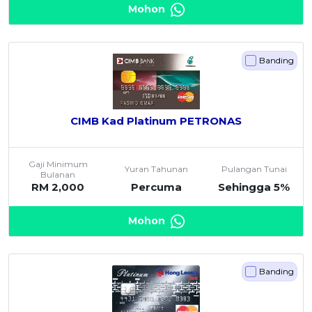
Mohon
Banding
CIMB Kad Platinum PETRONAS
Gaji Minimum
Yuran Tahunan
Pulangan Tunai
Bulanan
RM 2,000
Percuma
Sehingga 5%
Mohon
Banding