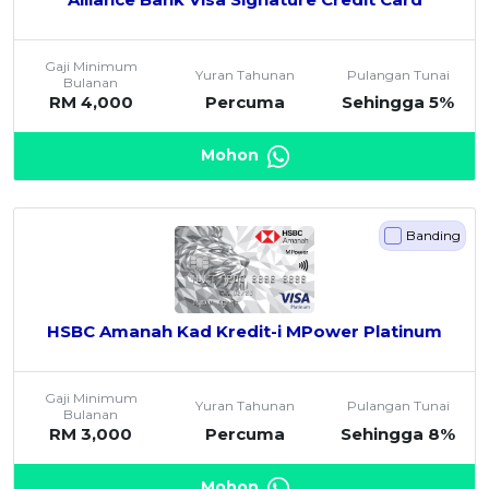
Gaji Minimum
Yuran Tahunan
Pulangan Tunai
Bulanan
RM 4,000
Percuma
Sehingga 5%
Mohon
Banding
HSBC Amanah Kad Kredit-i MPower Platinum
Gaji Minimum
Yuran Tahunan
Pulangan Tunai
Bulanan
RM 3,000
Percuma
Sehingga 8%
Mohon