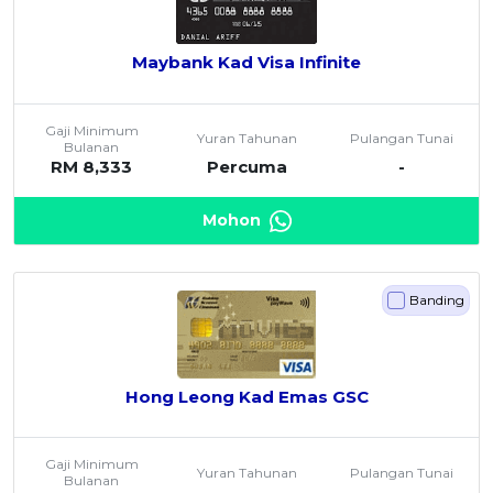
Maybank Kad Visa Infinite
Gaji Minimum
Yuran Tahunan
Pulangan Tunai
Bulanan
RM 8,333
Percuma
-
Mohon
Banding
Hong Leong Kad Emas GSC
Gaji Minimum
Yuran Tahunan
Pulangan Tunai
Bulanan