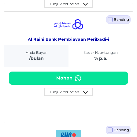
Tunjuk perincian
Banding
Al Rajhi Bank Pembiayaan Peribadi-i
Anda Bayar
Kadar Keuntungan
/bulan
% p.a.
Mohon
Tunjuk perincian
Banding