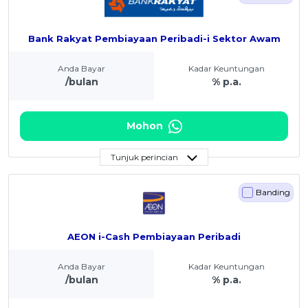
Bank Rakyat Pembiayaan Peribadi-i Sektor Awam
Anda Bayar
Kadar Keuntungan
/bulan
% p.a.
Mohon
Tunjuk perincian
Banding
AEON i-Cash Pembiayaan Peribadi
Anda Bayar
Kadar Keuntungan
/bulan
% p.a.