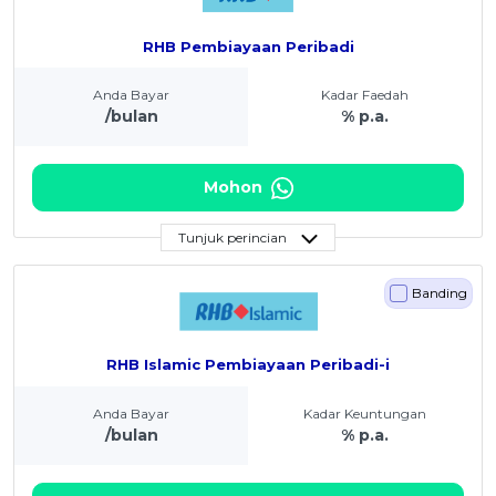
RHB Pembiayaan Peribadi
Anda Bayar
Kadar Faedah
/bulan
% p.a.
Mohon
Tunjuk perincian
Banding
RHB Islamic Pembiayaan Peribadi-i
Anda Bayar
Kadar Keuntungan
/bulan
% p.a.