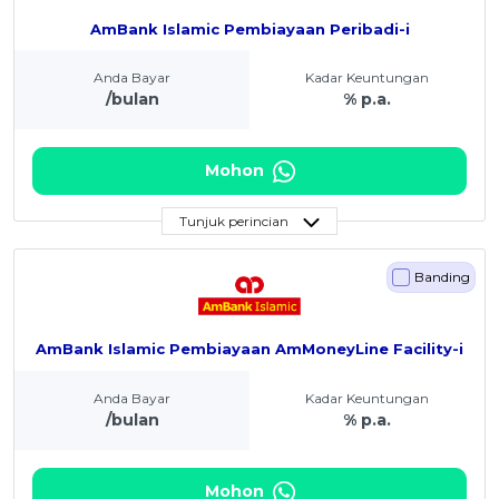
AmBank Islamic Pembiayaan Peribadi-i
Anda Bayar
Kadar Keuntungan
/bulan
% p.a.
Mohon
Tunjuk perincian
Banding
AmBank Islamic Pembiayaan AmMoneyLine Facility-i
Anda Bayar
Kadar Keuntungan
/bulan
% p.a.
Mohon