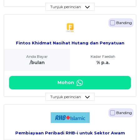
Tunjuk perincian
Banding
Fintos Khidmat Nasihat Hutang dan Penyatuan
Anda Bayar
Kadar Faedah
/bulan
% p.a.
Mohon
Tunjuk perincian
Banding
Pembiayaan Peribadi RHB-i untuk Sektor Awam