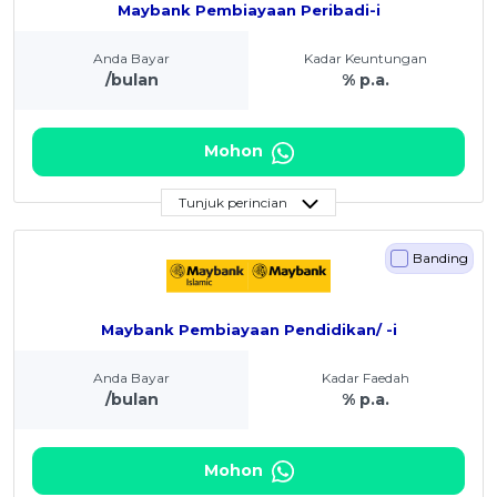
Maybank Pembiayaan Peribadi-i
Anda Bayar
Kadar Keuntungan
/bulan
% p.a.
Mohon
Tunjuk perincian
Banding
Maybank Pembiayaan Pendidikan/ -i
Anda Bayar
Kadar Faedah
/bulan
% p.a.
Mohon