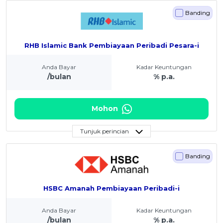
Banding
RHB Islamic Bank Pembiayaan Peribadi Pesara-i
Anda Bayar
Kadar Keuntungan
/bulan
% p.a.
Mohon
Tunjuk perincian
Banding
HSBC Amanah Pembiayaan Peribadi-i
Anda Bayar
Kadar Keuntungan
/bulan
% p.a.