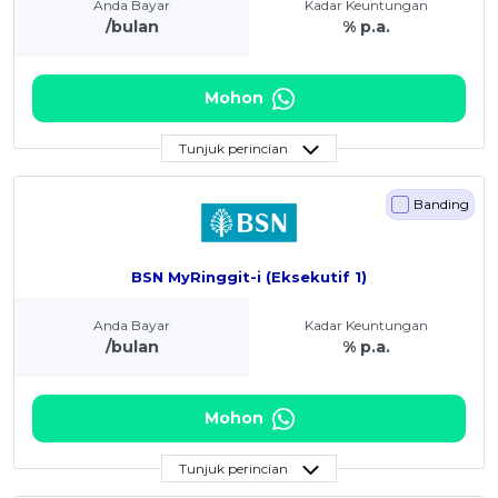
Anda Bayar
Kadar Keuntungan
/bulan
% p.a.
Mohon
Tunjuk perincian
Banding
BSN MyRinggit-i (Eksekutif 1)
Anda Bayar
Kadar Keuntungan
/bulan
% p.a.
Mohon
Tunjuk perincian