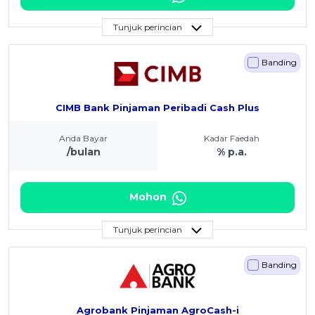
Tunjuk perincian
Banding
CIMB Bank Pinjaman Peribadi Cash Plus
Anda Bayar
Kadar Faedah
/bulan
% p.a.
Mohon
Tunjuk perincian
Banding
Agrobank Pinjaman AgroCash-i