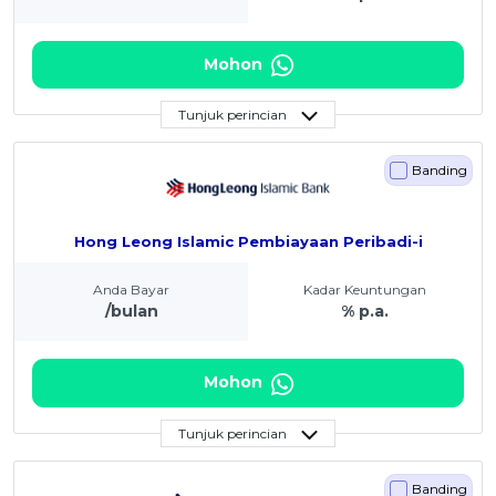
Mohon
Tunjuk perincian
Banding
Hong Leong Islamic Pembiayaan Peribadi-i
Anda Bayar
Kadar Keuntungan
/bulan
% p.a.
Mohon
Tunjuk perincian
Banding