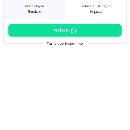
Anda Bayar
Kadar Keuntungan
/bulan
% p.a.
Mohon
Tunjuk perincian