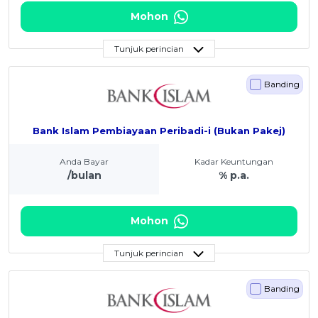
Mohon
Tunjuk perincian
Banding
Bank Islam Pembiayaan Peribadi-i (Bukan Pakej)
Anda Bayar
Kadar Keuntungan
/bulan
% p.a.
Mohon
Tunjuk perincian
Banding