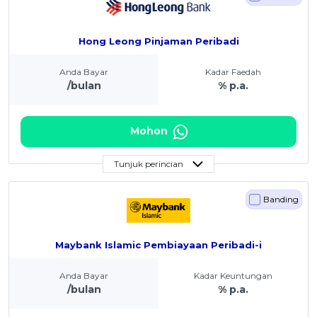
Hong Leong Pinjaman Peribadi
Anda Bayar
Kadar Faedah
/bulan
% p.a.
Mohon
Tunjuk perincian
Banding
Maybank Islamic Pembiayaan Peribadi-i
Anda Bayar
Kadar Keuntungan
/bulan
% p.a.