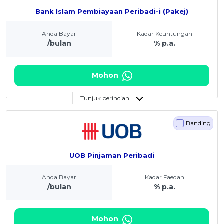
Bank Islam Pembiayaan Peribadi-i (Pakej)
Anda Bayar
Kadar Keuntungan
/bulan
% p.a.
Mohon
Tunjuk perincian
Banding
UOB Pinjaman Peribadi
Anda Bayar
Kadar Faedah
/bulan
% p.a.
Mohon