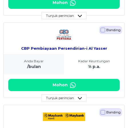
Mohon
Tunjuk perincian
Banding
CBP Pembiayaan Persendirian-i Al Yasser
Anda Bayar
Kadar Keuntungan
/bulan
% p.a.
Mohon
Tunjuk perincian
Banding