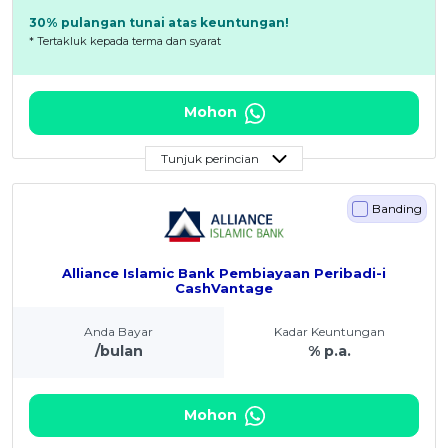
30% pulangan tunai atas keuntungan!
* Tertakluk kepada terma dan syarat
Mohon
Tunjuk perincian
Banding
Alliance Islamic Bank Pembiayaan Peribadi-i
CashVantage
Anda Bayar
Kadar Keuntungan
/bulan
% p.a.
Mohon