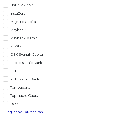
HSBC AMANAH
instaDuit
Majestic Capital
Maybank
Maybank Islamic
MBSB
OSK Syariah Capital
Public Islamic Bank
RHB
RHB Islamic Bank
Tambadana
Topmacro Capital
UOB
+ Lagi bank
- Kurangkan