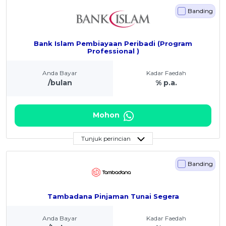
Banding
Bank Islam Pembiayaan Peribadi (Program
Professional )
Anda Bayar
Kadar Faedah
/bulan
% p.a.
Mohon
Tunjuk perincian
Banding
Tambadana Pinjaman Tunai Segera
Anda Bayar
Kadar Faedah