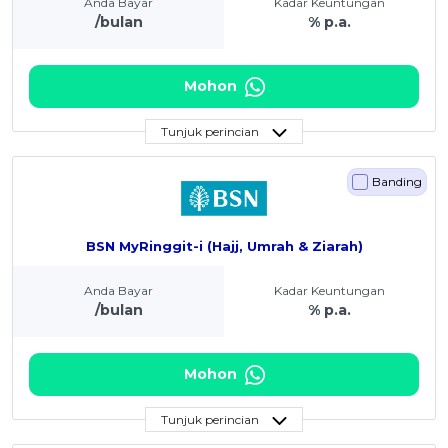
Anda Bayar
Kadar Keuntungan
/bulan
% p.a.
Mohon
Tunjuk perincian
Banding
BSN MyRinggit-i (Hajj, Umrah & Ziarah)
Anda Bayar
Kadar Keuntungan
/bulan
% p.a.
Mohon
Tunjuk perincian