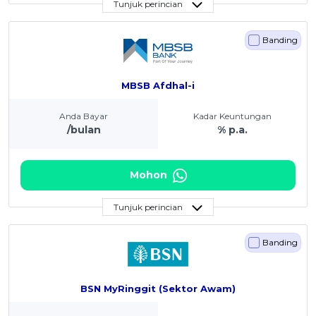
Tunjuk perincian
Banding
MBSB Afdhal-i
Anda Bayar
Kadar Keuntungan
/bulan
% p.a.
Mohon
Tunjuk perincian
Banding
BSN MyRinggit (Sektor Awam)