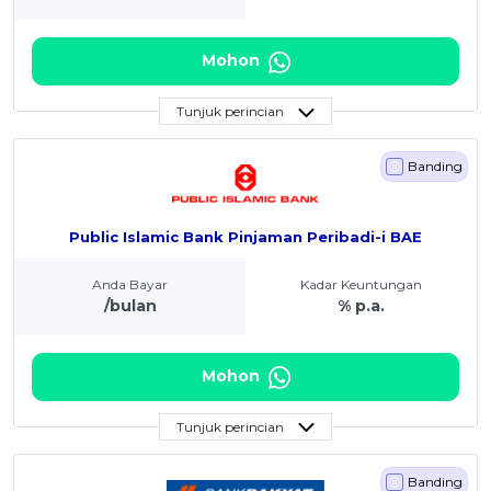
Mohon
Tunjuk perincian
Banding
Public Islamic Bank Pinjaman Peribadi-i BAE
Anda Bayar
Kadar Keuntungan
/bulan
% p.a.
Mohon
Tunjuk perincian
Banding