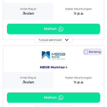
Anda Bayar
Kadar Keuntungan
/bulan
% p.a.
Mohon
Tunjuk perincian
Banding
MBSB Mumtaz-i
Anda Bayar
Kadar Keuntungan
/bulan
% p.a.
Mohon