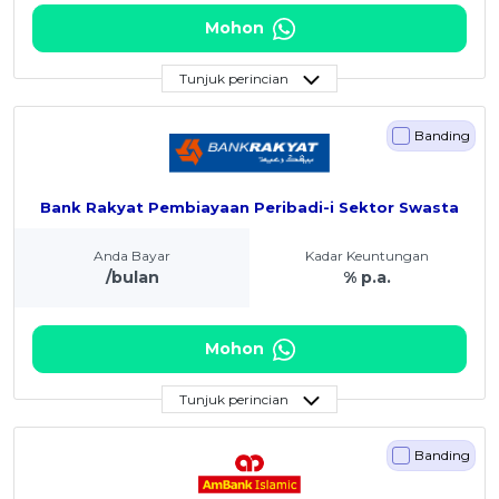
Mohon
Tunjuk perincian
Banding
Bank Rakyat Pembiayaan Peribadi-i Sektor Swasta
Anda Bayar
Kadar Keuntungan
/bulan
% p.a.
Mohon
Tunjuk perincian
Banding