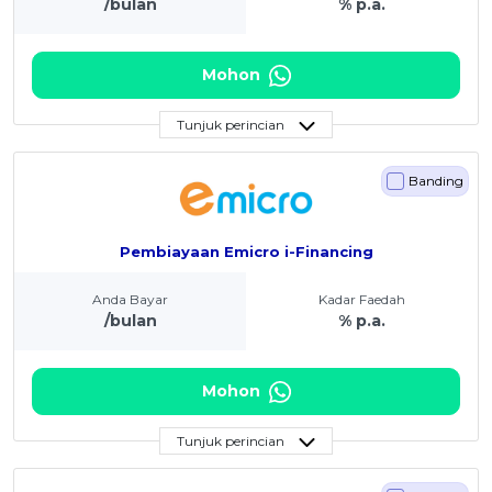
/bulan
% p.a.
Mohon
Tunjuk perincian
Banding
Pembiayaan Emicro i-Financing
Anda Bayar
Kadar Faedah
/bulan
% p.a.
Mohon
Tunjuk perincian