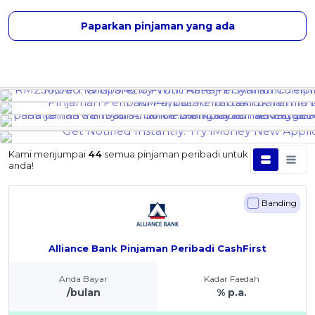
Paparkan pinjaman yang ada
Kami menjumpai
44
semua pinjaman peribadi untuk
anda!
Banding
Alliance Bank Pinjaman Peribadi CashFirst
Anda Bayar
Kadar Faedah
/bulan
% p.a.