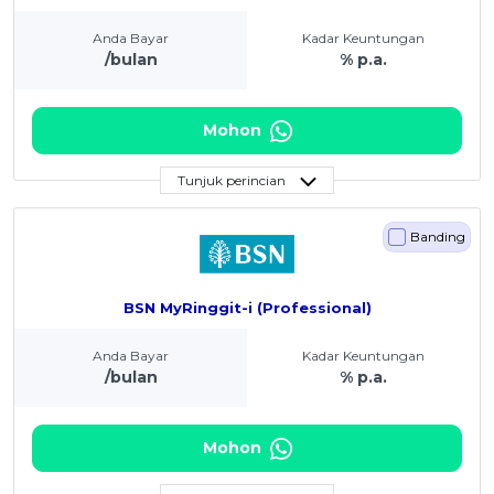
Anda Bayar
Kadar Keuntungan
/bulan
% p.a.
Mohon
Tunjuk perincian
Banding
BSN MyRinggit-i (Professional)
Anda Bayar
Kadar Keuntungan
/bulan
% p.a.
Mohon