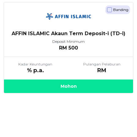
Banding
AFFIN ISLAMIC Akaun Term Deposit-i (TD-i)
Deposit Minimum
RM
500
Kadar Keuntungan
Pulangan Pelaburan
% p.a.
RM
Mohon