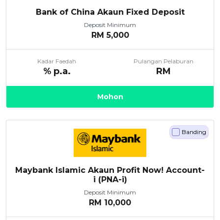
Bank of China Akaun Fixed Deposit
Deposit Minimum
RM
5,000
Kadar Faedah
Pulangan Pelaburan
% p.a.
RM
Mohon
Banding
Maybank Islamic Akaun Profit Now! Account-
i (PNA-i)
Deposit Minimum
RM
10,000