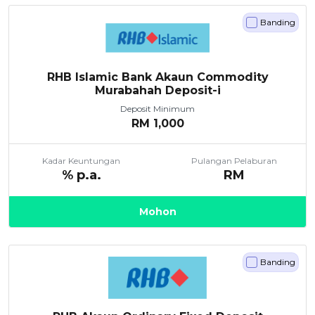
Banding
RHB Islamic Bank Akaun Commodity
Murabahah Deposit-i
Deposit Minimum
RM
1,000
Kadar Keuntungan
Pulangan Pelaburan
% p.a.
RM
Mohon
Banding