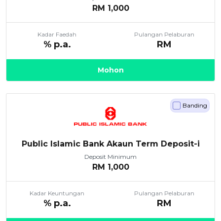
RM
1,000
Kadar Faedah
Pulangan Pelaburan
% p.a.
RM
Mohon
Banding
Public Islamic Bank Akaun Term Deposit-i
Deposit Minimum
RM
1,000
Kadar Keuntungan
Pulangan Pelaburan
% p.a.
RM