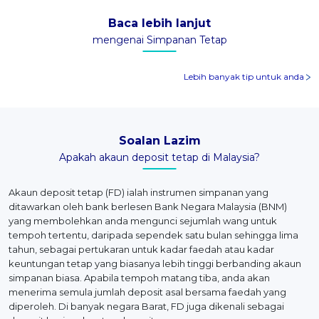
Baca lebih lanjut
mengenai Simpanan Tetap
Lebih banyak tip untuk anda
Soalan Lazim
Apakah akaun deposit tetap di Malaysia?
Akaun deposit tetap (FD) ialah instrumen simpanan yang
ditawarkan oleh bank berlesen Bank Negara Malaysia (BNM)
yang membolehkan anda mengunci sejumlah wang untuk
tempoh tertentu, daripada sependek satu bulan sehingga lima
tahun, sebagai pertukaran untuk kadar faedah atau kadar
keuntungan tetap yang biasanya lebih tinggi berbanding akaun
simpanan biasa. Apabila tempoh matang tiba, anda akan
menerima semula jumlah deposit asal bersama faedah yang
diperoleh. Di banyak negara Barat, FD juga dikenali sebagai