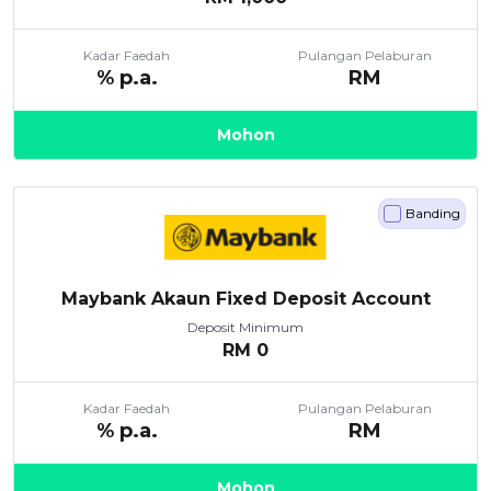
Kadar Faedah
Pulangan Pelaburan
% p.a.
RM
Mohon
Banding
Maybank Akaun Fixed Deposit Account
Deposit Minimum
RM
0
Kadar Faedah
Pulangan Pelaburan
% p.a.
RM
Mohon