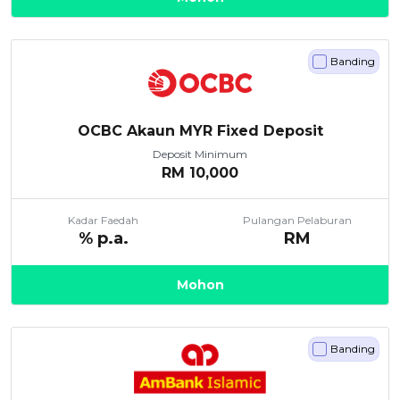
Banding
OCBC Akaun MYR Fixed Deposit
Deposit Minimum
RM
10,000
Kadar Faedah
Pulangan Pelaburan
% p.a.
RM
Mohon
Banding