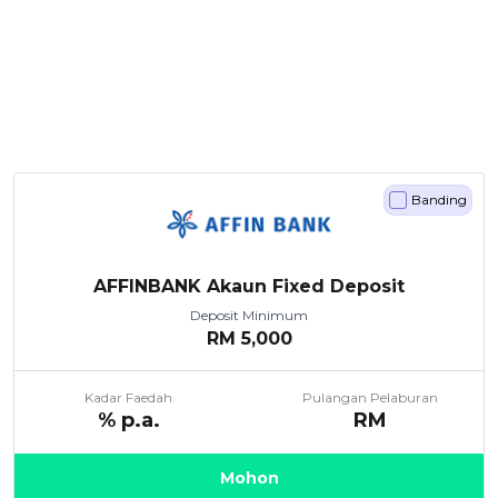
Banding
AFFINBANK Akaun Fixed Deposit
Deposit Minimum
RM
5,000
Kadar Faedah
Pulangan Pelaburan
% p.a.
RM
Mohon