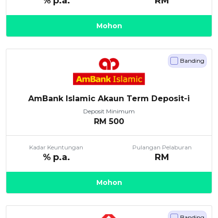
% p.a.
RM
Mohon
Banding
AmBank Islamic Akaun Term Deposit-i
Deposit Minimum
RM
500
Kadar Keuntungan
Pulangan Pelaburan
% p.a.
RM
Mohon
Banding