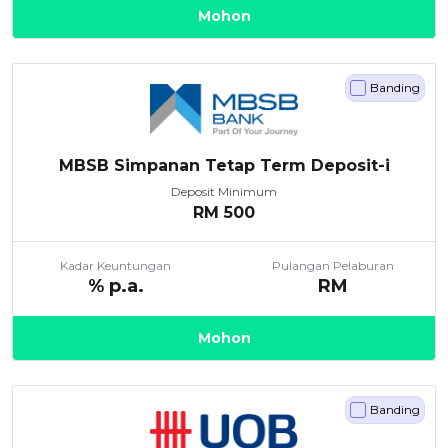
Mohon
Banding
MBSB Simpanan Tetap Term Deposit-i
Deposit Minimum
RM
500
Kadar Keuntungan
Pulangan Pelaburan
% p.a.
RM
Mohon
Banding