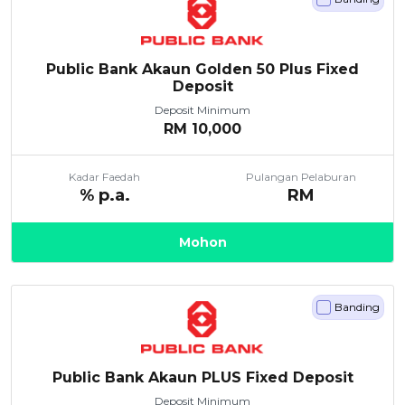
Public Bank Akaun Golden 50 Plus Fixed
Deposit
Deposit Minimum
RM
10,000
Kadar Faedah
Pulangan Pelaburan
% p.a.
RM
Mohon
Banding
Public Bank Akaun PLUS Fixed Deposit
Deposit Minimum