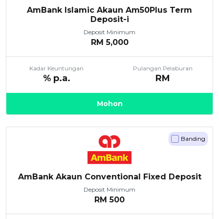
AmBank Islamic Akaun Am50Plus Term
Deposit-i
Deposit Minimum
RM
5,000
Kadar Keuntungan
Pulangan Pelaburan
% p.a.
RM
Mohon
Banding
AmBank Akaun Conventional Fixed Deposit
Deposit Minimum
RM
500