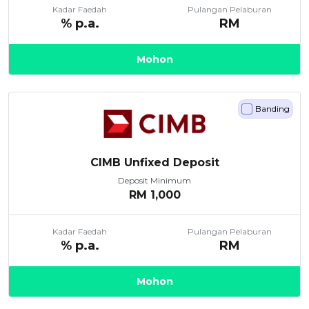
Kadar Faedah
Pulangan Pelaburan
% p.a.
RM
Mohon
Banding
CIMB Unfixed Deposit
Deposit Minimum
RM
1,000
Kadar Faedah
Pulangan Pelaburan
% p.a.
RM
Mohon