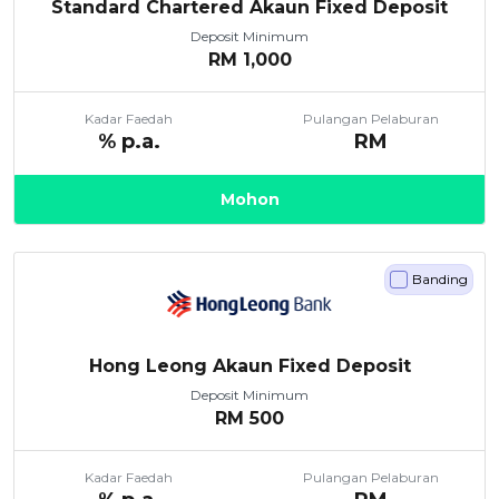
Standard Chartered Akaun Fixed Deposit
Deposit Minimum
RM
1,000
Kadar Faedah
Pulangan Pelaburan
% p.a.
RM
Mohon
Banding
Hong Leong Akaun Fixed Deposit
Deposit Minimum
RM
500
Kadar Faedah
Pulangan Pelaburan