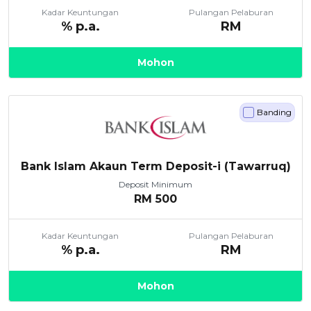
Kadar Keuntungan
Pulangan Pelaburan
% p.a.
RM
Mohon
Banding
Bank Islam Akaun Term Deposit-i (Tawarruq)
Deposit Minimum
RM
500
Kadar Keuntungan
Pulangan Pelaburan
% p.a.
RM
Mohon