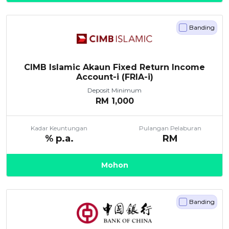
Banding
CIMB Islamic Akaun Fixed Return Income
Account-i (FRIA-i)
Deposit Minimum
RM
1,000
Kadar Keuntungan
Pulangan Pelaburan
% p.a.
RM
Mohon
Banding