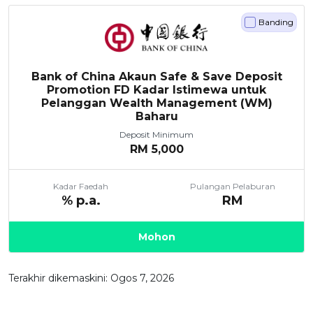
Banding
Bank of China Akaun Safe & Save Deposit
Promotion FD Kadar Istimewa untuk
Pelanggan Wealth Management (WM)
Baharu
Deposit Minimum
RM
5,000
Kadar Faedah
Pulangan Pelaburan
% p.a.
RM
Mohon
Terakhir dikemaskini: Ogos 7, 2026