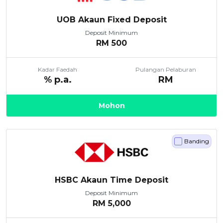
UOB Akaun Fixed Deposit
Deposit Minimum
RM
500
Kadar Faedah
Pulangan Pelaburan
% p.a.
RM
Mohon
Banding
HSBC Akaun Time Deposit
Deposit Minimum
RM
5,000