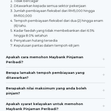
Tidak bercagar
Ditawarkan kepada semua sektor pekerjaan
Jumlah pembiayaan fleksibel dari RM5,000 hingga
RM100,000
Tempoh pembiayaan fleksibel dari dua (2) hingga enam
(6) tahu.
Kadar faedah yang tidak membebankan dari 6.5%
hingga 8.0% setahun
Penyatuan hutang tersedia
Keputusan pantas dalam tempoh 48 jam
Apakah cara memohon Maybank Pinjaman
Peribadi?
Berapa lamakah tempoh pembiayaan yang
ditawarkan?
Berapakah nilai maksimum yang anda boleh
pinjam?
Apakah syarat kelayakan untuk memohon
Maybank Pinjaman Peribadi?