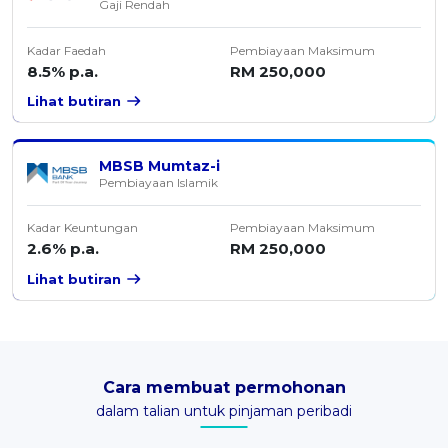
Gaji Rendah
Kadar Faedah
Pembiayaan Maksimum
8.5% p.a.
RM 250,000
Lihat butiran
MBSB Mumtaz-i
Pembiayaan Islamik
Kadar Keuntungan
Pembiayaan Maksimum
2.6% p.a.
RM 250,000
Lihat butiran
Cara membuat permohonan
dalam talian untuk pinjaman peribadi