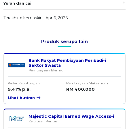
Yuran dan caj
Terakhir dikemaskini: Apr 6, 2026
Produk serupa lain
Bank Rakyat Pembiayaan Peribadi-i
Sektor Swasta
Pembiayaan Islamik
Kadar Keuntungan
Pembiayaan Maksimum
9.41% p.a.
RM 400,000
Lihat butiran
Majestic Capital Earned Wage Access-i
Kelulusan Pantas