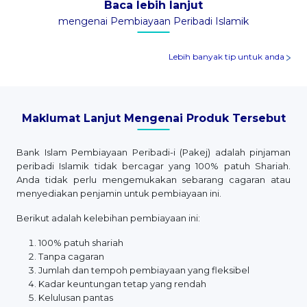
Baca lebih lanjut
mengenai Pembiayaan Peribadi Islamik
Lebih banyak tip untuk anda
Maklumat Lanjut Mengenai Produk Tersebut
Bank Islam Pembiayaan Peribadi-i (Pakej) adalah pinjaman
peribadi Islamik tidak bercagar yang 100% patuh Shariah.
Anda tidak perlu mengemukakan sebarang cagaran atau
menyediakan penjamin untuk pembiayaan ini.
Berikut adalah kelebihan pembiayaan ini:
100% patuh shariah
Tanpa cagaran
Jumlah dan tempoh pembiayaan yang fleksibel
Kadar keuntungan tetap yang rendah
Kelulusan pantas