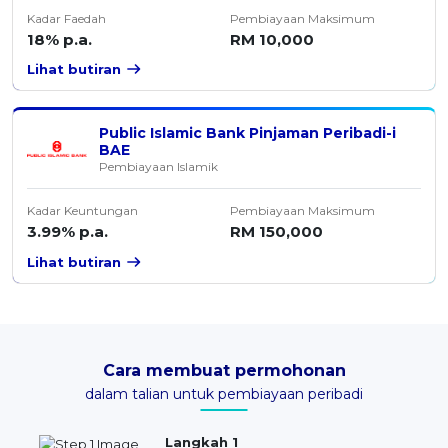
Kadar Faedah
Pembiayaan Maksimum
18% p.a.
RM 10,000
Lihat butiran
Public Islamic Bank Pinjaman Peribadi-i
BAE
Pembiayaan Islamik
Kadar Keuntungan
Pembiayaan Maksimum
3.99% p.a.
RM 150,000
Lihat butiran
Cara membuat permohonan
dalam talian untuk pembiayaan peribadi
Langkah 1