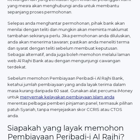
yang mesra akan menghubungi anda untuk membantu
sepanjang proses permohonan.
Selepas anda menghantar permohonan, pihak bank akan
menilai dengan teliti dan mungkin akan meminta maklumat
tambahan sekiranya perlu. Jika permohonan anda diluluskan,
anda akan menerima tawaran; pastikan anda meneliti terma
dan syarat dengan teliti sebelum membuat keputusan.
Sebagai alternatif, anda juga boleh memohon melalui laman
web Al Rajhi Bank atau dengan mengunjungi cawangan
terdekat.
Sebelum memohon Pembiayaan Peribadi-i Al Rajhi Bank,
ketahui jumlah pembiayaan yang anda layak terima dalam
masa kurang daripada 60 saat. Gunakan alat percuma iMoney
untuk
menyemak kelayakan pembiayaan Islam anda
merentas pelbagai pemberi pinjaman panel, termasuk pilihan
patuh Syariah, tanpa menjejaskan skor CCRIS atau CTOS
anda.
Siapakah yang layak memohon
Pembiayaan Peribadi-i Al Rajhi?