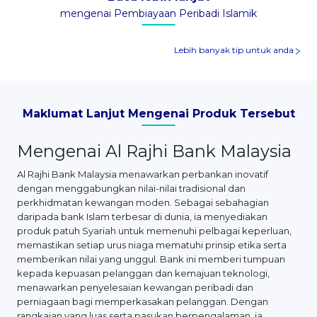
mengenai Pembiayaan Peribadi Islamik
Lebih banyak tip untuk anda
Maklumat Lanjut Mengenai Produk Tersebut
Mengenai Al Rajhi Bank Malaysia
Al Rajhi Bank Malaysia menawarkan perbankan inovatif
dengan menggabungkan nilai-nilai tradisional dan
perkhidmatan kewangan moden. Sebagai sebahagian
daripada bank Islam terbesar di dunia, ia menyediakan
produk patuh Syariah untuk memenuhi pelbagai keperluan,
memastikan setiap urus niaga mematuhi prinsip etika serta
memberikan nilai yang unggul. Bank ini memberi tumpuan
kepada kepuasan pelanggan dan kemajuan teknologi,
menawarkan penyelesaian kewangan peribadi dan
perniagaan bagi memperkasakan pelanggan. Dengan
rangkaian yang luas serta pasukan berpengalaman, ia