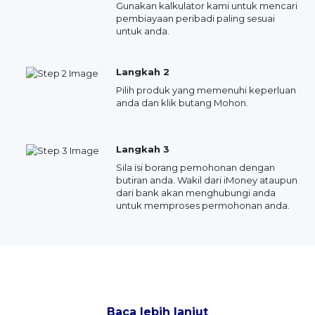
Gunakan kalkulator kami untuk mencari
pembiayaan peribadi paling sesuai
untuk anda.
Langkah 2
Pilih produk yang memenuhi keperluan
anda dan klik butang Mohon.
Langkah 3
Sila isi borang pemohonan dengan
butiran anda. Wakil dari iMoney ataupun
dari bank akan menghubungi anda
untuk memproses permohonan anda.
Baca lebih lanjut