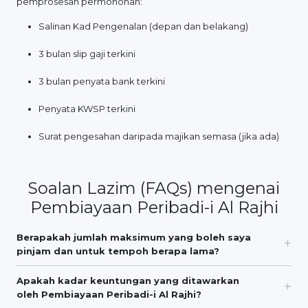
pemprosesan permohonan:
Salinan Kad Pengenalan (depan dan belakang)
3 bulan slip gaji terkini
3 bulan penyata bank terkini
Penyata KWSP terkini
Surat pengesahan daripada majikan semasa (jika ada)
Soalan Lazim (FAQs) mengenai
Pembiayaan Peribadi-i Al Rajhi
Berapakah jumlah maksimum yang boleh saya
pinjam dan untuk tempoh berapa lama?
Apakah kadar keuntungan yang ditawarkan
oleh Pembiayaan Peribadi-i Al Rajhi?