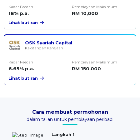
Kadar Faedah
Pembiayaan Maksimum
18% p.a.
RM 10,000
Lihat butiran
OSK Syariah Capital
Kakitangan Kerajaan
Kadar Faedah
Pembiayaan Maksimum
6.65% p.a.
RM 150,000
Lihat butiran
Cara membuat permohonan
dalam talian untuk pembiayaan peribadi
Langkah 1