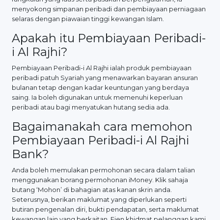
menyokong simpanan peribadi dan pembiayaan perniagaan
selaras dengan piawaian tinggi kewangan Islam.
Apakah itu Pembiayaan Peribadi-
i Al Rajhi?
Pembiayaan Peribadi-i Al Rajhi ialah produk pembiayaan
peribadi patuh Syariah yang menawarkan bayaran ansuran
bulanan tetap dengan kadar keuntungan yang berdaya
saing. Ia boleh digunakan untuk memenuhi keperluan
peribadi atau bagi menyatukan hutang sedia ada.
Bagaimanakah cara memohon
Pembiayaan Peribadi-i Al Rajhi
Bank?
Anda boleh memulakan permohonan secara dalam talian
menggunakan borang permohonan iMoney. Klik sahaja
butang ‘Mohon’ di bahagian atas kanan skrin anda.
Seterusnya, berikan maklumat yang diperlukan seperti
butiran pengenalan diri, bukti pendapatan, serta maklumat
kewangan lain yang berkaitan. Ejen khidmat pelanggan kami