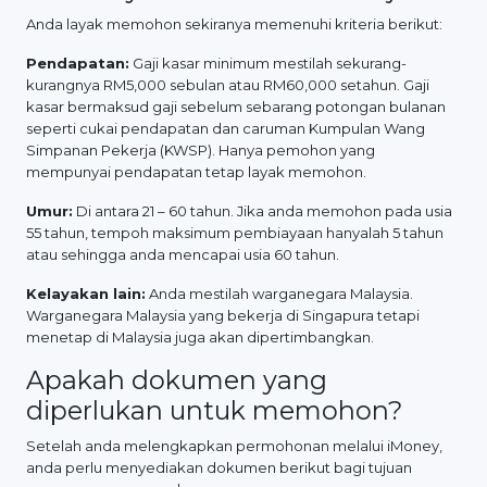
Anda layak memohon sekiranya memenuhi kriteria berikut:
Pendapatan:
Gaji kasar minimum mestilah sekurang-
kurangnya RM5,000 sebulan atau RM60,000 setahun. Gaji
kasar bermaksud gaji sebelum sebarang potongan bulanan
seperti cukai pendapatan dan caruman Kumpulan Wang
Simpanan Pekerja (KWSP). Hanya pemohon yang
mempunyai pendapatan tetap layak memohon.
Umur:
Di antara 21 – 60 tahun. Jika anda memohon pada usia
55 tahun, tempoh maksimum pembiayaan hanyalah 5 tahun
atau sehingga anda mencapai usia 60 tahun.
Kelayakan lain:
Anda mestilah warganegara Malaysia.
Warganegara Malaysia yang bekerja di Singapura tetapi
menetap di Malaysia juga akan dipertimbangkan.
Apakah dokumen yang
diperlukan untuk memohon?
Setelah anda melengkapkan permohonan melalui iMoney,
anda perlu menyediakan dokumen berikut bagi tujuan