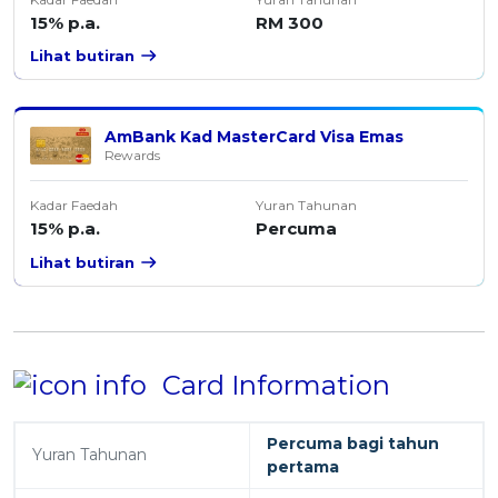
15% p.a.
RM 300
Lihat butiran
AmBank Kad MasterCard Visa Emas
Rewards
Kadar Faedah
Yuran Tahunan
15% p.a.
Percuma
Lihat butiran
Card Information
Percuma bagi tahun
Yuran Tahunan
pertama