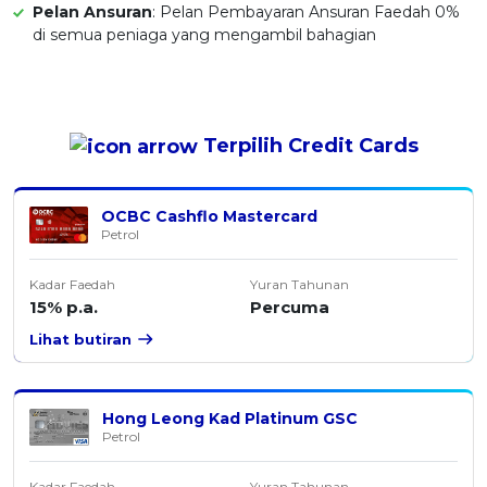
Pelan Ansuran
: Pelan Pembayaran Ansuran Faedah 0%
di semua peniaga yang mengambil bahagian
Terpilih
Credit Cards
OCBC Cashflo Mastercard
Petrol
Kadar Faedah
Yuran Tahunan
15% p.a.
Percuma
Lihat butiran
Hong Leong Kad Platinum GSC
Petrol
Kadar Faedah
Yuran Tahunan