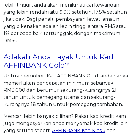
lebih tinggi), anda akan menikmati caj kewangan
yang lebih rendah iaitu 9.9% setahun, 17.5% setahun
jika tidak. Bagi penalti pembayaran lewat, amaun
yang dikenakan adalah lebih tinggi antara RM5 atau
1% daripada baki tertunggak, dengan maksimum
RM50.
Adakah Anda Layak Untuk Kad
AFFINBANK Gold?
Untuk memohon Kad AFFINBANK Gold, anda hanya
memerlukan pendapatan minimum sebanyak
RM3,000 dan berumur sekurang-kurangnya 21
tahun untuk pemegang utama dan sekurang-
kurangnya 18 tahun untuk pemegang tambahan.
Mencari lebih banyak pilihan? Pakar kad kredit kami
juga mengesyorkan anda menyemak kad kredit lain
yang serupa seperti
AFFINBANK Kad Klasik
dan