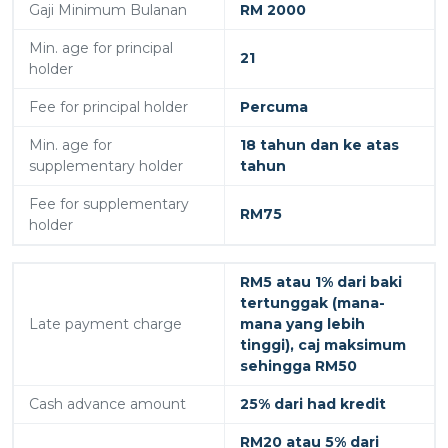
Gaji Minimum Bulanan
RM 2000
Min. age for principal
21
holder
Fee for principal holder
Percuma
Min. age for
18 tahun dan ke atas
supplementary holder
tahun
Fee for supplementary
RM75
holder
RM5 atau 1% dari baki
tertunggak (mana-
Late payment charge
mana yang lebih
tinggi), caj maksimum
sehingga RM50
Cash advance amount
25% dari had kredit
RM20 atau 5% dari