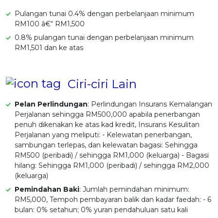
Pulangan tunai 0.4% dengan perbelanjaan minimum
RM100 â€“ RM1,500
0.8% pulangan tunai dengan perbelanjaan minimum
RM1,501 dan ke atas
Ciri-ciri Lain
Pelan Perlindungan
: Perlindungan Insurans Kemalangan
Perjalanan sehingga RM500,000 apabila penerbangan
penuh dikenakan ke atas kad kredit, Insurans Kesulitan
Perjalanan yang meliputi: - Kelewatan penerbangan,
sambungan terlepas, dan kelewatan bagasi: Sehingga
RM500 (peribadi) / sehingga RM1,000 (keluarga) - Bagasi
hilang: Sehingga RM1,000 (peribadi) / sehingga RM2,000
(keluarga)
Pemindahan Baki
: Jumlah pemindahan minimum:
RM5,000, Tempoh pembayaran balik dan kadar faedah: - 6
bulan: 0% setahun; 0% yuran pendahuluan satu kali