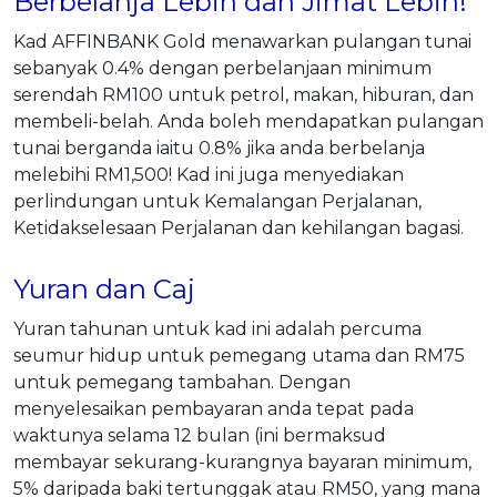
Berbelanja Lebih dan Jimat Lebih!
Kad AFFINBANK Gold menawarkan pulangan tunai
sebanyak 0.4% dengan perbelanjaan minimum
serendah RM100 untuk petrol, makan, hiburan, dan
membeli-belah. Anda boleh mendapatkan pulangan
tunai berganda iaitu 0.8% jika anda berbelanja
melebihi RM1,500! Kad ini juga menyediakan
perlindungan untuk Kemalangan Perjalanan,
Ketidakselesaan Perjalanan dan kehilangan bagasi.
Yuran dan Caj
Yuran tahunan untuk kad ini adalah percuma
seumur hidup untuk pemegang utama dan RM75
untuk pemegang tambahan. Dengan
menyelesaikan pembayaran anda tepat pada
waktunya selama 12 bulan (ini bermaksud
membayar sekurang-kurangnya bayaran minimum,
5% daripada baki tertunggak atau RM50, yang mana