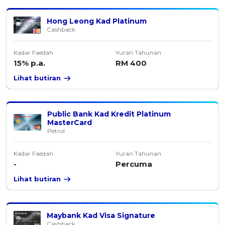
Hong Leong Kad Platinum
Cashback
Kadar Faedah
Yuran Tahunan
15% p.a.
RM 400
Lihat butiran
Public Bank Kad Kredit Platinum
MasterCard
Petrol
Kadar Faedah
Yuran Tahunan
-
Percuma
Lihat butiran
Maybank Kad Visa Signature
Cashback