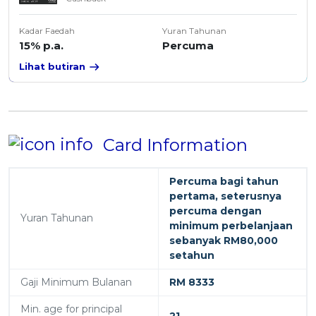
Kadar Faedah
Yuran Tahunan
15% p.a.
Percuma
Lihat butiran
Card Information
Percuma bagi tahun
pertama, seterusnya
percuma dengan
Yuran Tahunan
minimum perbelanjaan
sebanyak RM80,000
setahun
Gaji Minimum Bulanan
RM 8333
Min. age for principal