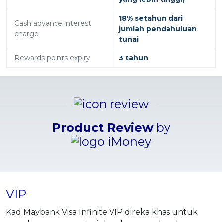
18% setahun dari
Cash advance interest
jumlah pendahuluan
charge
tunai
Rewards points expiry
3 tahun
Product Review
by
VIP
Kad Maybank Visa Infinite VIP direka khas untuk