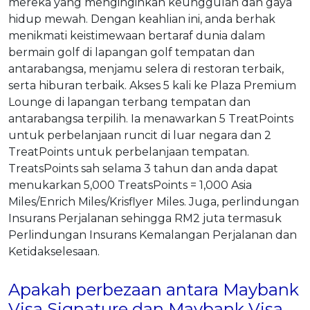
mereka yang menginginkan keunggulan dan gaya
hidup mewah. Dengan keahlian ini, anda berhak
menikmati keistimewaan bertaraf dunia dalam
bermain golf di lapangan golf tempatan dan
antarabangsa, menjamu selera di restoran terbaik,
serta hiburan terbaik. Akses 5 kali ke Plaza Premium
Lounge di lapangan terbang tempatan dan
antarabangsa terpilih. Ia menawarkan 5 TreatPoints
untuk perbelanjaan runcit di luar negara dan 2
TreatPoints untuk perbelanjaan tempatan.
TreatsPoints sah selama 3 tahun dan anda dapat
menukarkan 5,000 TreatsPoints = 1,000 Asia
Miles/Enrich Miles/Krisflyer Miles. Juga, perlindungan
Insurans Perjalanan sehingga RM2 juta termasuk
Perlindungan Insurans Kemalangan Perjalanan dan
Ketidakselesaan.
Apakah perbezaan antara Maybank
Visa Signature dan Maybank Visa