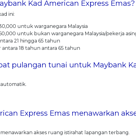
Maybank Kad American Express Emas?
d ini:
,000 untuk warganegara Malaysia
,000 untuk bukan warganegara Malaysia/pekerja asin
ntara 21 hingga 65 tahun
ntara 18 tahun antara 65 tahun
pat pulangan tunai untuk Maybank K
 automatik.
can Express Emas menawarkan akses 
 menawarkan akses ruang istirahat lapangan terbang.