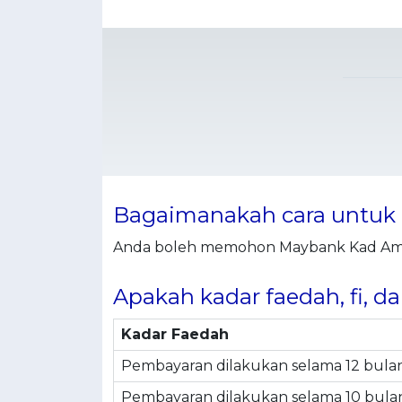
Bagaimanakah cara untuk
Anda boleh memohon Maybank Kad Ame
Apakah kadar faedah, fi, dan
Kadar Faedah
Pembayaran dilakukan selama 12 bula
Pembayaran dilakukan selama 10 bulan 