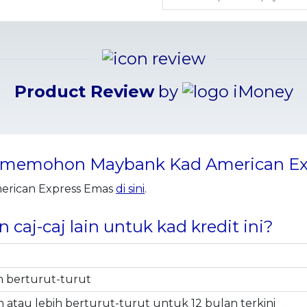
Product Review
by
 memohon Maybank Kad American Ex
rican Express Emas
di sini
.
 caj-caj lain untuk kad kredit ini?
n berturut-turut
atau lebih berturut-turut untuk 12 bulan terkini