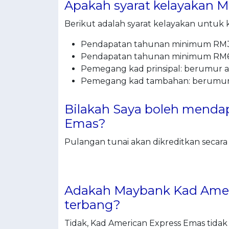
Apakah syarat kelayakan 
Berikut adalah syarat kelayakan untuk ka
Pendapatan tahunan minimum RM30
Pendapatan tahunan minimum RM60
Pemegang kad prinsipal: berumur a
Pemegang kad tambahan: berumur a
Bilakah Saya boleh menda
Emas?
Pulangan tunai akan dikreditkan secara
Adakah Maybank Kad Ameri
terbang?
Tidak, Kad American Express Emas tidak