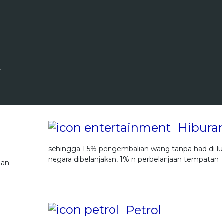
k
Hibura
sehingga 1.5% pengembalian wang tanpa had di lu
negara dibelanjakan, 1% n perbelanjaan tempatan
aan
Petrol