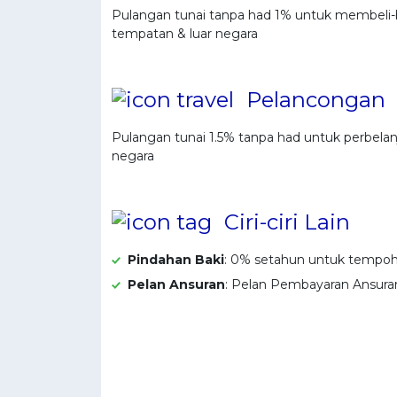
Pulangan tunai tanpa had 1% untuk membeli-
tempatan & luar negara
Pelancongan
Pulangan tunai 1.5% tanpa had untuk perbelan
negara
Ciri-ciri Lain
Pindahan Baki
: 0% setahun untuk tempoh 
Pelan Ansuran
: Pelan Pembayaran Ansur