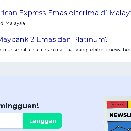
can Express Emas diterima di Malay
i Malaysia.
Maybank 2 Emas dan Platinum?
menikmati ciri-ciri dan manfaat yang lebih istimewa b
 mingguan!