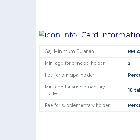
Card Informati
Gaji Minimum Bulanan
RM 2
Min. age for principal holder
21
Fee for principal holder
Perc
Min. age for supplementary
18 t
holder
Fee for supplementary holder
Perc