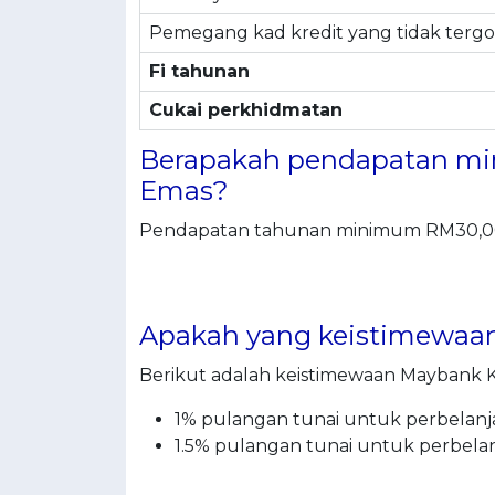
Pemegang kad kredit yang tidak tergol
Fi tahunan
Cukai perkhidmatan
Berapakah pendapatan mi
Emas?
Pendapatan tahunan minimum RM30,000
Apakah yang keistimewaa
Berikut adalah keistimewaan Maybank 
1% pulangan tunai untuk perbelan
1.5% pulangan tunai untuk perbelan