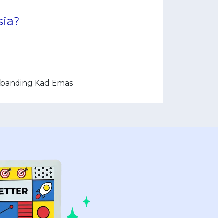
sia?
erbanding Kad Emas.