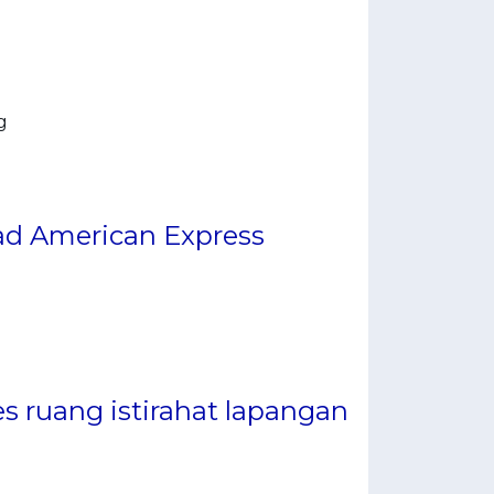
g
ad American Express
ruang istirahat lapangan