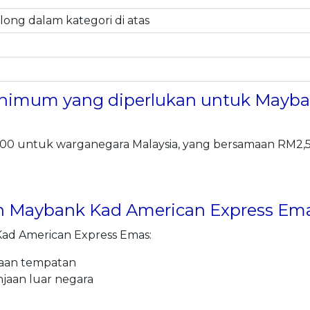
ong dalam kategori di atas
nimum yang diperlukan untuk Mayba
 untuk warganegara Malaysia, yang bersamaan RM2,5
n Maybank Kad American Express Em
Kad American Express Emas:
jaan tempatan
jaan luar negara