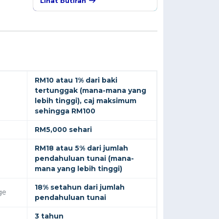
Lihat butiran
RM10 atau 1% dari baki
tertunggak (mana-mana yang
lebih tinggi), caj maksimum
sehingga RM100
RM5,000 sehari
RM18 atau 5% dari jumlah
pendahuluan tunai (mana-
mana yang lebih tinggi)
18% setahun dari jumlah
ge
pendahuluan tunai
3 tahun