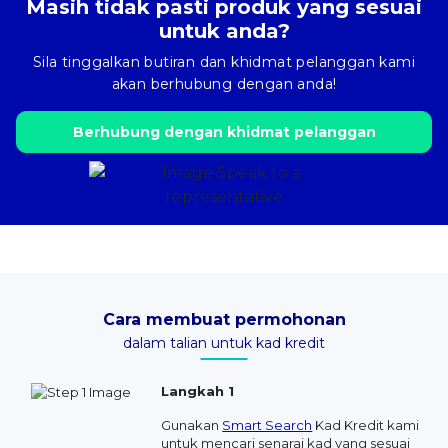
Masih tidak pasti produk yang sesuai
untuk anda?
Sila tinggalkan butiran dan khidmat pelanggan kami
akan berhubung dengan anda!
Berhubung dengan khidmat pelanggan
Cara membuat permohonan
dalam talian untuk kad kredit
Langkah 1
Gunakan
Smart Search
Kad Kredit kami
untuk mencari senarai kad yang sesuai