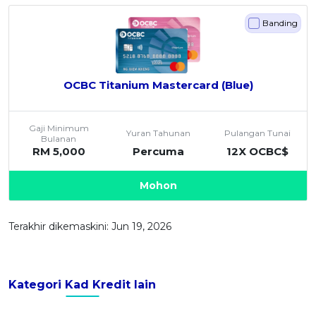
Banding
OCBC Titanium Mastercard (Blue)
Gaji Minimum
Yuran Tahunan
Pulangan Tunai
Bulanan
RM 5,000
Percuma
12X OCBC$
Mohon
Terakhir dikemaskini: Jun 19, 2026
Kategori Kad Kredit lain