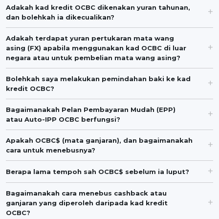
Adakah kad kredit OCBC dikenakan yuran tahunan,
dan bolehkah ia dikecualikan?
Adakah terdapat yuran pertukaran mata wang
asing (FX) apabila menggunakan kad OCBC di luar
negara atau untuk pembelian mata wang asing?
Bolehkah saya melakukan pemindahan baki ke kad
kredit OCBC?
Bagaimanakah Pelan Pembayaran Mudah (EPP)
atau Auto-IPP OCBC berfungsi?
Apakah OCBC$ (mata ganjaran), dan bagaimanakah
cara untuk menebusnya?
Berapa lama tempoh sah OCBC$ sebelum ia luput?
Bagaimanakah cara menebus cashback atau
ganjaran yang diperoleh daripada kad kredit
OCBC?