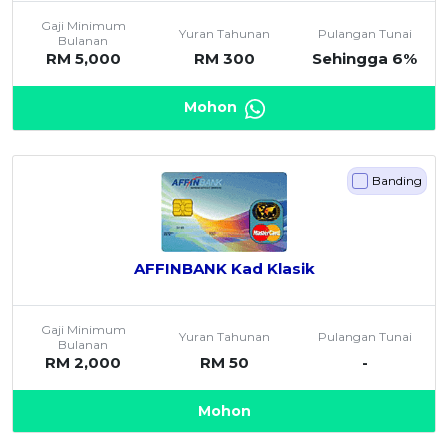
Gaji Minimum
Yuran Tahunan
Pulangan Tunai
Bulanan
RM 5,000
RM 300
Sehingga 6%
Mohon
Banding
AFFINBANK Kad Klasik
Gaji Minimum
Yuran Tahunan
Pulangan Tunai
Bulanan
RM 2,000
RM 50
-
Mohon