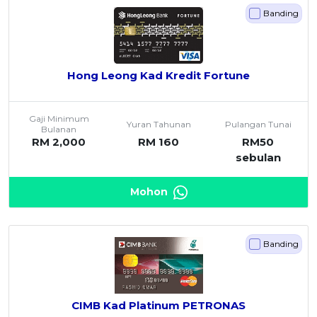
Banding
Hong Leong Kad Kredit Fortune
Gaji Minimum
Yuran Tahunan
Pulangan Tunai
Bulanan
RM 2,000
RM 160
RM50
sebulan
Mohon
Banding
CIMB Kad Platinum PETRONAS