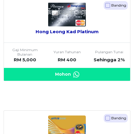
Banding
Hong Leong Kad Platinum
Gaji Minimum
Yuran Tahunan
Pulangan Tunai
Bulanan
RM 5,000
RM 400
Sehingga 2%
Mohon
Banding