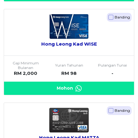
Banding
Hong Leong Kad WISE
Gaji Minimum
Yuran Tahunan
Pulangan Tunai
Bulanan
RM 2,000
RM 98
-
Mohon
Banding
Hong Leong Kad MATTA