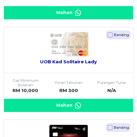
Mohon
Banding
UOB Kad Solitaire Lady
Gaji Minimum
Yuran Tahunan
Pulangan Tunai
Bulanan
RM 10,000
RM 300
N/A
Mohon
Banding