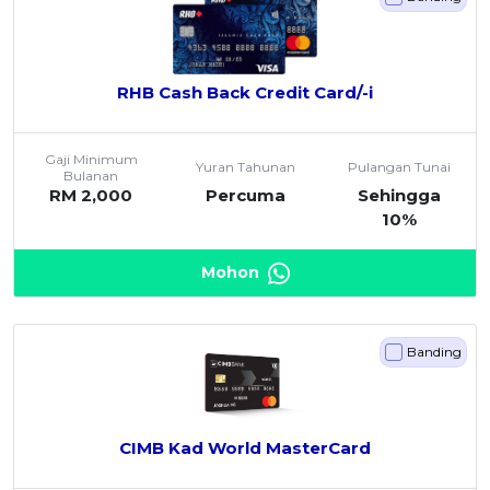
RHB Cash Back Credit Card/-i
Gaji Minimum
Yuran Tahunan
Pulangan Tunai
Bulanan
RM 2,000
Percuma
Sehingga
10%
Mohon
Banding
CIMB Kad World MasterCard