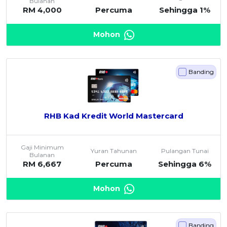
Bulanan
RM 4,000
Percuma
Sehingga 1%
Mohon
Banding
RHB Kad Kredit World Mastercard
Gaji Minimum
Yuran Tahunan
Pulangan Tunai
Bulanan
RM 6,667
Percuma
Sehingga 6%
Mohon
Banding