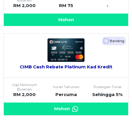
Bulanan
RM 2,000
RM 75
-
Mohon
Banding
CIMB Cash Rebate Platinum Kad Kredit
Gaji Minimum
Yuran Tahunan
Pulangan Tunai
Bulanan
RM 2,000
Percuma
Sehingga 5%
Mohon