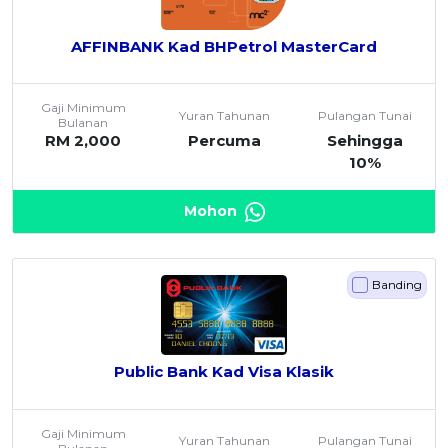
AFFINBANK Kad BHPetrol MasterCard
Gaji Minimum
Yuran Tahunan
Pulangan Tunai
Bulanan
RM 2,000
Percuma
Sehingga
10%
Mohon
Banding
Public Bank Kad Visa Klasik
Gaji Minimum
Yuran Tahunan
Pulangan Tunai