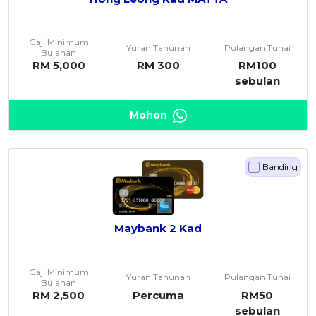
Gaji Minimum
Yuran Tahunan
Pulangan Tunai
Bulanan
RM 5,000
RM 300
RM100
sebulan
Mohon
Banding
Maybank 2 Kad
Gaji Minimum
Yuran Tahunan
Pulangan Tunai
Bulanan
RM 2,500
Percuma
RM50
sebulan