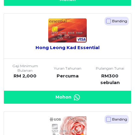
Banding
Hong Leong Kad Essential
Gaji Minimum
Yuran Tahunan
Pulangan Tunai
Bulanan
RM 2,000
Percuma
RM300
sebulan
Mohon
Banding