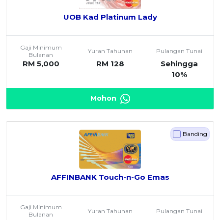
UOB Kad Platinum Lady
Gaji Minimum
Yuran Tahunan
Pulangan Tunai
Bulanan
RM 5,000
RM 128
Sehingga
10%
Mohon
Banding
AFFINBANK Touch-n-Go Emas
Gaji Minimum
Yuran Tahunan
Pulangan Tunai
Bulanan