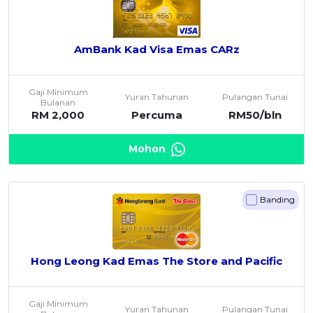
AmBank Kad Visa Emas CARz
Gaji Minimum
Yuran Tahunan
Pulangan Tunai
Bulanan
RM 2,000
Percuma
RM50/bln
Mohon
Banding
Hong Leong Kad Emas The Store and Pacific
Gaji Minimum
Yuran Tahunan
Pulangan Tunai