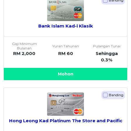
Banding
Bank Islam Kad-i Klasik
Gaji Minimum
Yuran Tahunan
Pulangan Tunai
Bulanan
RM 2,000
RM 60
Sehingga
0.3%
Mohon
Banding
Hong Leong Kad Platinum The Store and Pacific