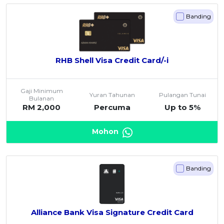
Banding
RHB Shell Visa Credit Card/-i
Gaji Minimum
Yuran Tahunan
Pulangan Tunai
Bulanan
RM 2,000
Percuma
Up to 5%
Mohon
Banding
Alliance Bank Visa Signature Credit Card