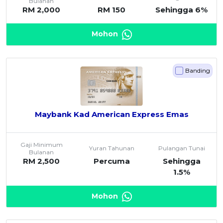
Bulanan
RM 2,000
RM 150
Sehingga 6%
Mohon
Banding
Maybank Kad American Express Emas
Gaji Minimum
Yuran Tahunan
Pulangan Tunai
Bulanan
RM 2,500
Percuma
Sehingga
1.5%
Mohon