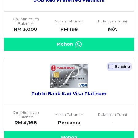
Gaji Minimum
Yuran Tahunan
Pulangan Tunai
Bulanan
RM 3,000
RM 198
N/A
Mohon
Banding
Public Bank Kad Visa Platinum
Gaji Minimum
Yuran Tahunan
Pulangan Tunai
Bulanan
RM 4,166
Percuma
-
Mohon