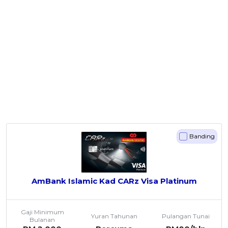
Banding
AmBank Islamic Kad CARz Visa Platinum
Gaji Minimum
Yuran Tahunan
Pulangan Tunai
Bulanan