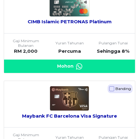
CIMB Islamic PETRONAS Platinum
Gaji Minimum
Yuran Tahunan
Pulangan Tunai
Bulanan
RM 2,000
Percuma
Sehingga 8%
Mohon
Banding
Maybank FC Barcelona Visa Signature
Gaji Minimum
Yuran Tahunan
Pulangan Tunai