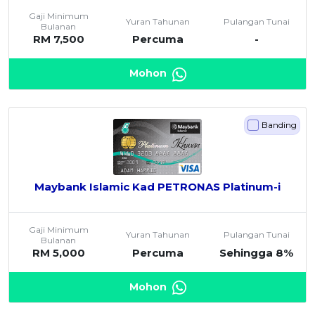
Gaji Minimum
Yuran Tahunan
Pulangan Tunai
Bulanan
RM 7,500
Percuma
-
Mohon
Banding
Maybank Islamic Kad PETRONAS Platinum-i
Gaji Minimum
Yuran Tahunan
Pulangan Tunai
Bulanan
RM 5,000
Percuma
Sehingga 8%
Mohon