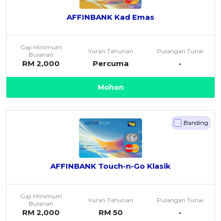
AFFINBANK Kad Emas
Gaji Minimum
Yuran Tahunan
Pulangan Tunai
Bulanan
RM 2,000
Percuma
-
Mohon
Banding
AFFINBANK Touch-n-Go Klasik
Gaji Minimum
Yuran Tahunan
Pulangan Tunai
Bulanan
RM 2,000
RM 50
-