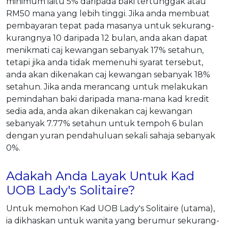
minimum iaitu 5% daripada baki tertunggak atau
RM50 mana yang lebih tinggi. Jika anda membuat
pembayaran tepat pada masanya untuk sekurang-
kurangnya 10 daripada 12 bulan, anda akan dapat
menikmati caj kewangan sebanyak 17% setahun,
tetapi jika anda tidak memenuhi syarat tersebut,
anda akan dikenakan caj kewangan sebanyak 18%
setahun. Jika anda merancang untuk melakukan
pemindahan baki daripada mana-mana kad kredit
sedia ada, anda akan dikenakan caj kewangan
sebanyak 7.77% setahun untuk tempoh 6 bulan
dengan yuran pendahuluan sekali sahaja sebanyak
0%.
Adakah Anda Layak Untuk Kad
UOB Lady's Solitaire?
Untuk memohon Kad UOB Lady's Solitaire (utama),
ia dikhaskan untuk wanita yang berumur sekurang-