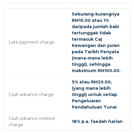
Sekurang-kurangnya
RM10.00 atau 1%
daripada jumlah baki
tertunggak tidak
termasuk Caj
Late payment charge
Kewangan dan yuran
pada Tarikh Penyata
(mana-mana lebih
tinggi), sehingga
maksimum RM100.00.
5% atau RM20.00,
(yang mana lebih
Cash advance charge
tinggi) untuk setiap
Pengeluaran
Pendahuluan Tunai
Cash advance interest
18% p.a. faedah harian
charge