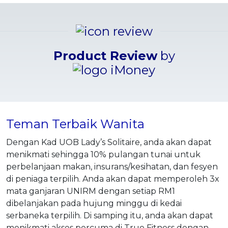
Product Review
by
Teman Terbaik Wanita
Dengan Kad UOB Lady’s Solitaire, anda akan dapat
menikmati sehingga 10% pulangan tunai untuk
perbelanjaan makan, insurans/kesihatan, dan fesyen
di peniaga terpilih. Anda akan dapat memperoleh 3x
mata ganjaran UNIRM dengan setiap RM1
dibelanjakan pada hujung minggu di kedai
serbaneka terpilih. Di samping itu, anda akan dapat
menikmati akses percuma di True Fitness dengan