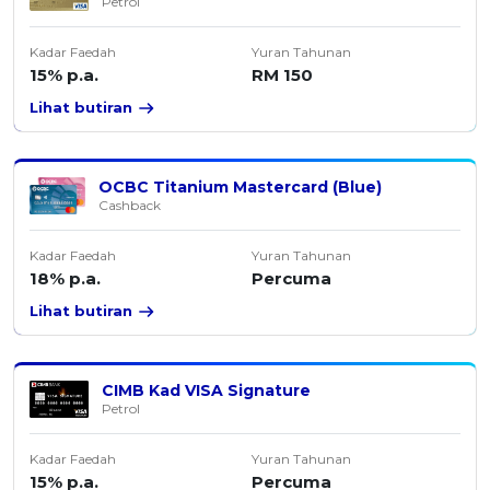
Petrol
Kadar Faedah
Yuran Tahunan
15% p.a.
RM 150
Lihat butiran
OCBC Titanium Mastercard (Blue)
Cashback
Kadar Faedah
Yuran Tahunan
18% p.a.
Percuma
Lihat butiran
CIMB Kad VISA Signature
Petrol
Kadar Faedah
Yuran Tahunan
15% p.a.
Percuma