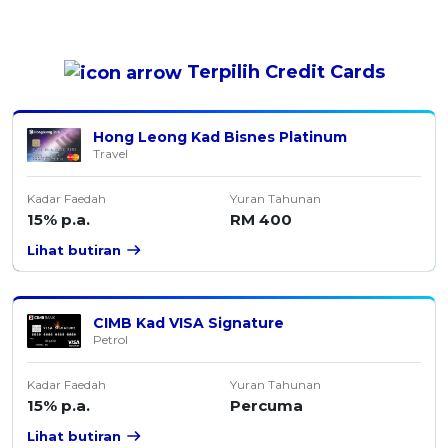
Terpilih
Credit Cards
Hong Leong Kad Bisnes Platinum
Travel
Kadar Faedah
Yuran Tahunan
15% p.a.
RM 400
Lihat butiran
CIMB Kad VISA Signature
Petrol
Kadar Faedah
Yuran Tahunan
15% p.a.
Percuma
Lihat butiran