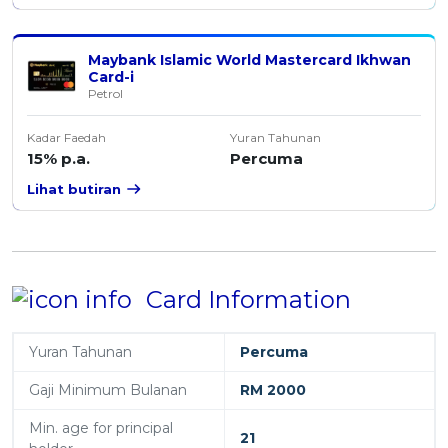
Maybank Islamic World Mastercard Ikhwan
Card-i
Petrol
Kadar Faedah
Yuran Tahunan
15% p.a.
Percuma
Lihat butiran
Card Information
Yuran Tahunan
Percuma
Gaji Minimum Bulanan
RM 2000
Min. age for principal
21