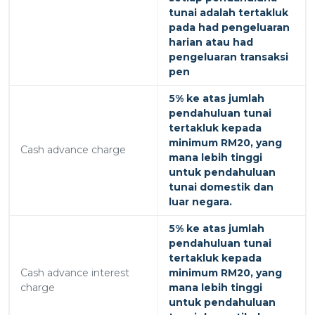
tunai adalah tertakluk
pada had pengeluaran
harian atau had
pengeluaran transaksi
pen
5% ke atas jumlah
pendahuluan tunai
tertakluk kepada
minimum RM20, yang
Cash advance charge
mana lebih tinggi
untuk pendahuluan
tunai domestik dan
luar negara.
5% ke atas jumlah
pendahuluan tunai
tertakluk kepada
Cash advance interest
minimum RM20, yang
charge
mana lebih tinggi
untuk pendahuluan