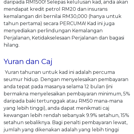
daripada RM1500! Selepas kelulusan kad, anda akan
mendapat kredit petrol RM20 dan insurans
kemalangan diri bernilai RM30,000 (hanya untuk
tahun pertama) secara PERCUMA! Kad ini juga
menyediakan perlindungan Kemalangan
Perjalanan, Ketidakselesaan Perjalanan dan bagasi
hilang.
Yuran dan Caj
Yuran tahunan untuk kad ini adalah percuma
seumur hidup. Dengan menyelesaikan pembayaran
anda tepat pada masanya selama 12 bulan (ini
bermakna menyelesaikan pembayaran minimum, 5%
daripada baki tertunggak atau RM50 mana-mana
yang lebih tinggi), anda dapat menikmati caj
kewangan lebih rendah sebanyak 9.9% setahun, 15%
setahun sebaliknya. Bagi penalti pembayaran lewat,
jumlah yang dikenakan adalah yang lebih tinggi