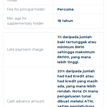
holder
Fee for principal holder
Percuma
Min. age for
18 tahun
supplementary holder
1% daripada jumlah
baki tertunggak atau
minimum RM10
Late payment charge
sehingga maksimum
RM100, yang mana
lebih tinggi.
20% daripada jumlah
had Kad Kredit atau
had kredit yang masih
ada, yang mana lebih
rendah. Nota: Di mana
pengeluaran tunai
Cash advance amount
dibuat melalui ATM,
setiap pendahuluna