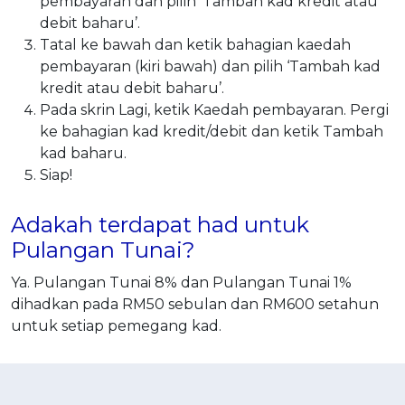
pembayaran dan pilih ‘Tambah kad kredit atau
debit baharu’.
Tatal ke bawah dan ketik bahagian kaedah
pembayaran (kiri bawah) dan pilih ‘Tambah kad
kredit atau debit baharu’.
Pada skrin Lagi, ketik Kaedah pembayaran. Pergi
ke bahagian kad kredit/debit dan ketik Tambah
kad baharu.
Siap!
Adakah terdapat had untuk
Pulangan Tunai?
Ya. Pulangan Tunai 8% dan Pulangan Tunai 1%
dihadkan pada RM50 sebulan dan RM600 setahun
untuk setiap pemegang kad.