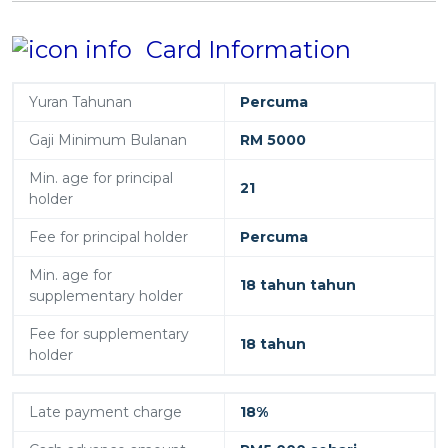
Card Information
Yuran Tahunan
Percuma
Gaji Minimum Bulanan
RM 5000
Min. age for principal
21
holder
Fee for principal holder
Percuma
Min. age for
18 tahun tahun
supplementary holder
Fee for supplementary
18 tahun
holder
Late payment charge
18%