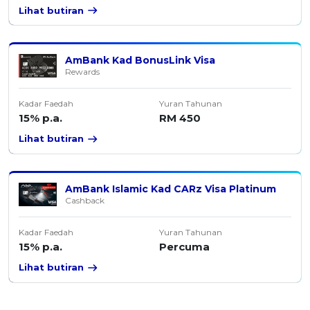
Lihat butiran
AmBank Kad BonusLink Visa
Rewards
Kadar Faedah
Yuran Tahunan
15% p.a.
RM 450
Lihat butiran
AmBank Islamic Kad CARz Visa Platinum
Cashback
Kadar Faedah
Yuran Tahunan
15% p.a.
Percuma
Lihat butiran