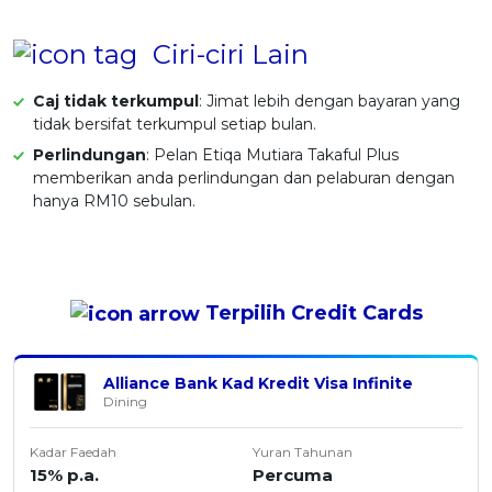
Ciri-ciri Lain
Caj tidak terkumpul
: Jimat lebih dengan bayaran yang
tidak bersifat terkumpul setiap bulan.
Perlindungan
: Pelan Etiqa Mutiara Takaful Plus
memberikan anda perlindungan dan pelaburan dengan
hanya RM10 sebulan.
Terpilih
Credit Cards
Alliance Bank Kad Kredit Visa Infinite
Dining
Kadar Faedah
Yuran Tahunan
15% p.a.
Percuma