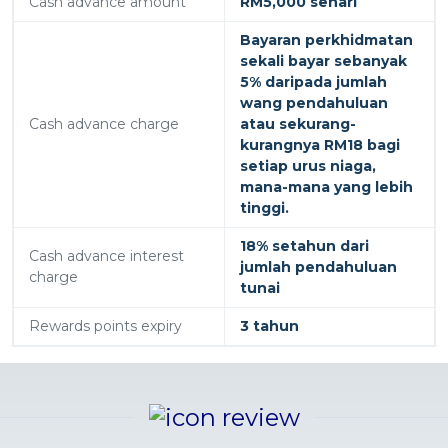
Cash advance amount
RM5,000 sehari
Bayaran perkhidmatan
sekali bayar sebanyak
5% daripada jumlah
wang pendahuluan
Cash advance charge
atau sekurang-
kurangnya RM18 bagi
setiap urus niaga,
mana-mana yang lebih
tinggi.
18% setahun dari
Cash advance interest
jumlah pendahuluan
charge
tunai
Rewards points expiry
3 tahun