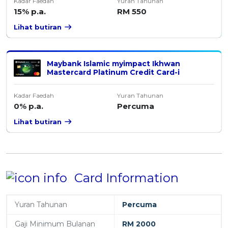
Kadar Faedah
Yuran Tahunan
15% p.a.
RM 550
Lihat butiran
Maybank Islamic myimpact Ikhwan
Mastercard Platinum Credit Card-i
Kadar Faedah
Yuran Tahunan
0% p.a.
Percuma
Lihat butiran
Card Information
Yuran Tahunan
Percuma
Gaji Minimum Bulanan
RM 2000