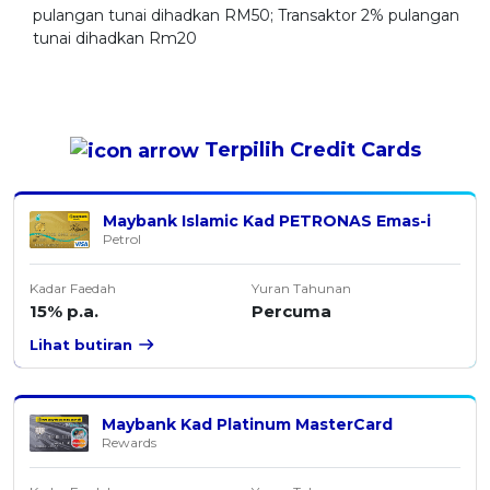
pulangan tunai dihadkan RM50; Transaktor 2% pulangan
tunai dihadkan Rm20
Terpilih
Credit Cards
Maybank Islamic Kad PETRONAS Emas-i
Petrol
Kadar Faedah
Yuran Tahunan
15% p.a.
Percuma
Lihat butiran
Maybank Kad Platinum MasterCard
Rewards