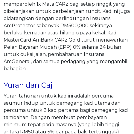
memperoleh 1x Mata CARz bagi setiap ringgit yang
dibelanjakan untuk perbelanjaan runcit. Kad ini juga
didatangkan dengan perlindungan Insurans
AmProtector sebanyak RM500,000 sekiranya
berlaku kematian atau hilang upaya kekal. Kad
MasterCard AmBank CARz Gold turut menawarkan
Pelan Bayaran Mudah (EPP) 0% selama 24 bulan
untuk cukai jalan, pembaharuan Insurans
AmGeneral, dan semua pedagang yang mengambil
bahagian.
Yuran dan Caj
Yuran tahunan untuk kad ini adalah percuma
seumur hidup untuk pemegang kad utama dan
percuma untuk 3 kad pertama bagi pemegang kad
tambahan. Dengan membuat pembayaran
minimum tepat pada masanya (yang lebih tinggi
antara RM50 atau 5% daripada baki tertunggak)