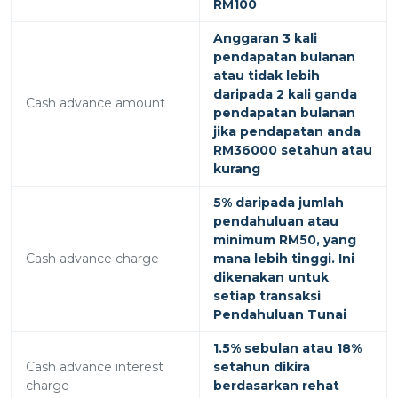
RM100
Anggaran 3 kali
pendapatan bulanan
atau tidak lebih
daripada 2 kali ganda
Cash advance amount
pendapatan bulanan
jika pendapatan anda
RM36000 setahun atau
kurang
5% daripada jumlah
pendahuluan atau
minimum RM50, yang
Cash advance charge
mana lebih tinggi. Ini
dikenakan untuk
setiap transaksi
Pendahuluan Tunai
1.5% sebulan atau 18%
Cash advance interest
setahun dikira
charge
berdasarkan rehat