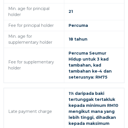
Min. age for principal
21
holder
Fee for principal holder
Percuma
Min. age for
18 tahun
supplementary holder
Percuma Seumur
Hidup untuk 3 kad
Fee for supplementary
tambahan, kad
holder
tambahan ke-4 dan
seterusnya: RM75
1% daripada baki
tertunggak tertakluk
kepada minimum RM10
Late payment charge
mengikut mana yang
lebih tinggi, dihadkan
kepada maksimum