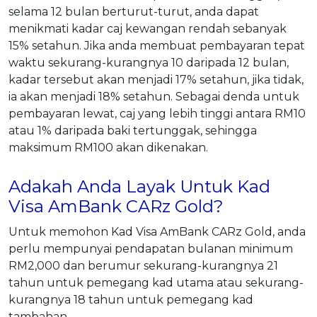
selama 12 bulan berturut-turut, anda dapat
menikmati kadar caj kewangan rendah sebanyak
15% setahun. Jika anda membuat pembayaran tepat
waktu sekurang-kurangnya 10 daripada 12 bulan,
kadar tersebut akan menjadi 17% setahun, jika tidak,
ia akan menjadi 18% setahun. Sebagai denda untuk
pembayaran lewat, caj yang lebih tinggi antara RM10
atau 1% daripada baki tertunggak, sehingga
maksimum RM100 akan dikenakan.
Adakah Anda Layak Untuk Kad
Visa AmBank CARz Gold?
Untuk memohon Kad Visa AmBank CARz Gold, anda
perlu mempunyai pendapatan bulanan minimum
RM2,000 dan berumur sekurang-kurangnya 21
tahun untuk pemegang kad utama atau sekurang-
kurangnya 18 tahun untuk pemegang kad
tambahan.