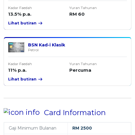
Kadar Faedah
Yuran Tahunan
13.5% p.a.
RM 60
Lihat butiran
BSN Kad-i Klasik
Petrol
Kadar Faedah
Yuran Tahunan
11% p.a.
Percuma
Lihat butiran
Card Information
Gaji Minimum Bulanan
RM 2500