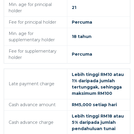
Min. age for principal
21
holder
Fee for principal holder
Percuma
Min. age for
18 tahun
supplementary holder
Fee for supplementary
Percuma
holder
Lebih tinggi RM10 atau
1% daripada jumlah
Late payment charge
tertunggak, sehingga
maksimum RM100
Cash advance amount
RM5,000 setiap hari
Lebih tinggi RM18 atau
Cash advance charge
5% daripada jumlah
pendahuluan tunai