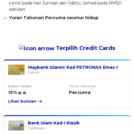
runcit pada hari Jumaat dan Sabtu, terhad pada RM50
sebulan
Yuran Tahunan Percuma seumur hidup
:
Terpilih
Credit Cards
Maybank Islamic Kad PETRONAS Emas-i
Petrol
Kadar Faedah
Yuran Tahunan
15% p.a.
Percuma
Lihat butiran
Bank Islam Kad-i Klasik
Cashback