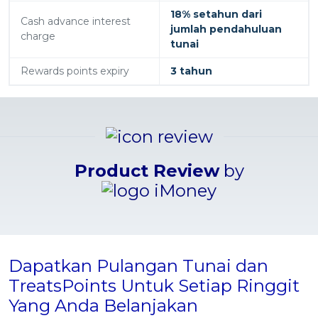
18% setahun dari
Cash advance interest
jumlah pendahuluan
charge
tunai
Rewards points expiry
3 tahun
Product Review
by
Dapatkan Pulangan Tunai dan
TreatsPoints Untuk Setiap Ringgit
Yang Anda Belanjakan