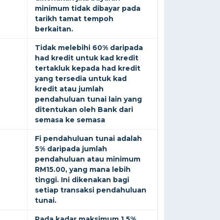
minimum tidak dibayar pada
tarikh tamat tempoh
berkaitan.
Tidak melebihi 60% daripada
had kredit untuk kad kredit
tertakluk kepada had kredit
yang tersedia untuk kad
kredit atau jumlah
pendahuluan tunai lain yang
ditentukan oleh Bank dari
semasa ke semasa
Fi pendahuluan tunai adalah
5% daripada jumlah
pendahuluan atau minimum
RM15.00, yang mana lebih
tinggi. Ini dikenakan bagi
setiap transaksi pendahuluan
tunai.
Pada kadar maksimum 1.5%