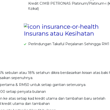
Kredit CIMB PETRONAS Platinum/Platinum-i (
fizikal)
Insurans atau Kesihatan
Perlindungan Takaful Perjalanan Sehingga RM1
1.5% sebulan atau 18% setahun dikira berdasarkan kiraan atas baki 
lesaikan sepenuhnya.
 pertama & RM50 untuk setiap gantian seterusnya.
.00 setiap penyata bulanan
n ke atas setiap kad kredit utama dan tambahan baru setelah
d kredit utama dan tambahan