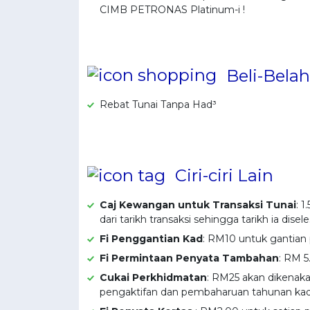
CIMB PETRONAS Platinum-i !
Beli-Belah
Rebat Tunai Tanpa Had³
Ciri-ciri Lain
Caj Kewangan untuk Transaksi Tunai
: 
dari tarikh transaksi sehingga tarikh ia dise
Fi Penggantian Kad
: RM10 untuk gantian
Fi Permintaan Penyata Tambahan
: RM 5
Cukai Perkhidmatan
: RM25 akan dikenaka
pengaktifan dan pembaharuan tahunan ka