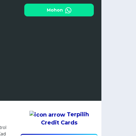
Mohon
Terpilih
Credit Cards
rol
Kad