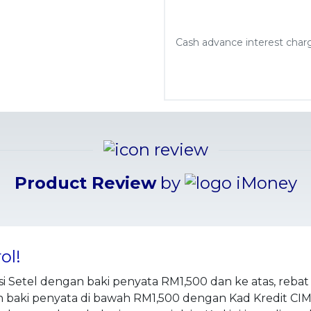
Cash advance interest char
Product Review
by
ol!
i Setel dengan baki penyata RM1,500 dan ke atas, reba
an baki penyata di bawah RM1,500 dengan Kad Kredit CI