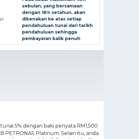
sebulan, yang bersamaan
dengan 18% setahun, akan
ge
dikenakan ke atas setiap
pendahuluan tunai dari tarikh
pendahuluan sehingga
pembayaran balik penuh
t tunai 5% dengan baki penyata RM1,500
MB PETRONAS Platinum. Selain itu, anda