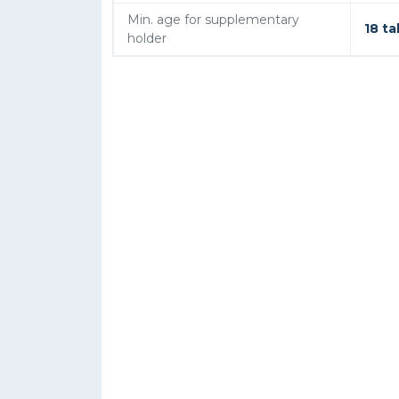
Min. age for supplementary
18 t
holder