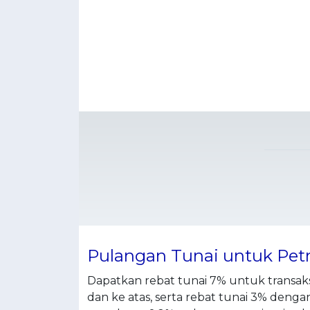
Pulangan Tunai untuk Petr
Dapatkan rebat tunai 7% untuk transaks
dan ke atas, serta rebat tunai 3% deng