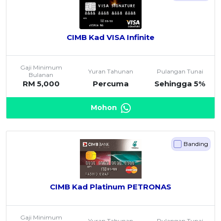
CIMB Kad VISA Infinite
Gaji Minimum
Yuran Tahunan
Pulangan Tunai
Bulanan
RM 5,000
Percuma
Sehingga 5%
Mohon
Banding
CIMB Kad Platinum PETRONAS
Gaji Minimum
Yuran Tahunan
Pulangan Tunai