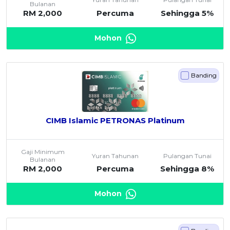
Bulanan
RM 2,000
Percuma
Sehingga 5%
Mohon
Banding
CIMB Islamic PETRONAS Platinum
Gaji Minimum
Yuran Tahunan
Pulangan Tunai
Bulanan
RM 2,000
Percuma
Sehingga 8%
Mohon