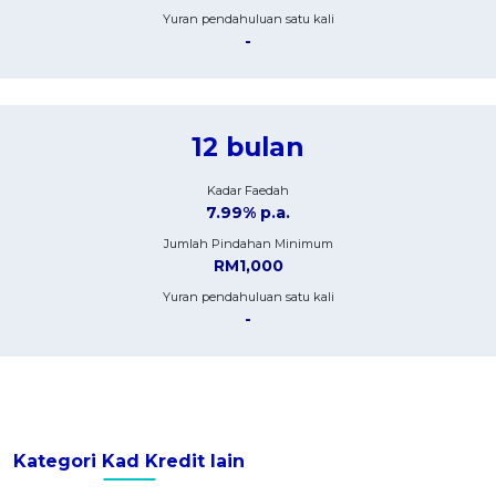
Yuran pendahuluan satu kali
-
12 bulan
Kadar Faedah
7.99% p.a.
Jumlah Pindahan Minimum
RM1,000
Yuran pendahuluan satu kali
-
Kategori Kad Kredit lain