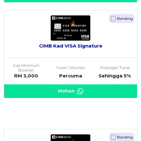
Banding
CIMB Kad VISA Signature
Gaji Minimum
Yuran Tahunan
Pulangan Tunai
Bulanan
RM 3,000
Percuma
Sehingga 5%
Mohon
Banding