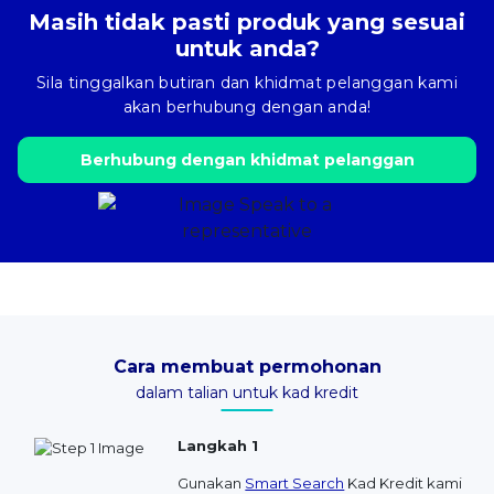
Masih tidak pasti produk yang sesuai
untuk anda?
Sila tinggalkan butiran dan khidmat pelanggan kami
akan berhubung dengan anda!
Berhubung dengan khidmat pelanggan
Cara membuat permohonan
dalam talian untuk kad kredit
Langkah 1
Gunakan
Smart Search
Kad Kredit kami