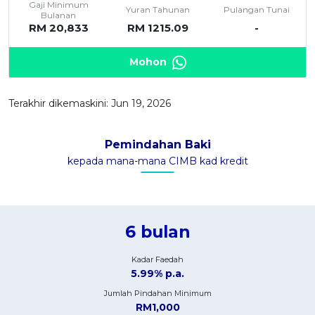
Gaji Minimum
Yuran Tahunan
Pulangan Tunai
Bulanan
RM 20,833
RM 1215.09
-
Mohon
Terakhir dikemaskini: Jun 19, 2026
Pemindahan Baki
kepada mana-mana CIMB kad kredit
6 bulan
Kadar Faedah
5.99% p.a.
Jumlah Pindahan Minimum
RM1,000