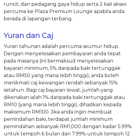
runcit, dan pedagang gaya hidup serta 2 kali akses
percuma ke Plaza Premium Lounge apabila anda
berada di lapangan terbang.
Yuran dan Caj
Yuran tahunan adalah percuma seumur hidup.
Dengan menyelesaikan pembayaran anda tepat
pada masanya (ini bermaksud menyelesaikan
bayaran minimum, 5% daripada baki tertunggak
atau RM50 yang mana lebih tinggi), anda boleh
menikmati caj kewangan rendah sebanyak 15%
setahun. Bagi caj bayaran lewat, jumlah yang
dikenakan ialah 1% daripada baki tertunggak atau
RM10 (yang mana lebih tinggi), dihadkan kepada
maksimum RM100. Jika anda ingin membuat
pemindahan baki, terdapat jumlah minimum
pemindahan sebanyak RM1,000 dengan kadar 5.99%
untuk tempoh 6 bulan dan 7.99% untuk tempoh 12