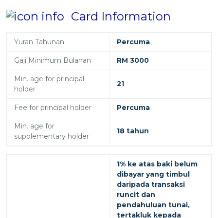
Card Information
Yuran Tahunan
Percuma
Gaji Minimum Bulanan
RM 3000
Min. age for principal
21
holder
Fee for principal holder
Percuma
Min. age for
18 tahun
supplementary holder
1% ke atas baki belum
dibayar yang timbul
daripada transaksi
runcit dan
pendahuluan tunai,
tertakluk kepada