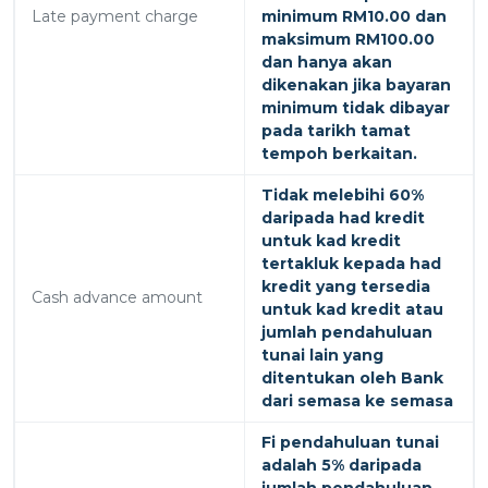
Late payment charge
minimum RM10.00 dan
maksimum RM100.00
dan hanya akan
dikenakan jika bayaran
minimum tidak dibayar
pada tarikh tamat
tempoh berkaitan.
Tidak melebihi 60%
daripada had kredit
untuk kad kredit
tertakluk kepada had
kredit yang tersedia
Cash advance amount
untuk kad kredit atau
jumlah pendahuluan
tunai lain yang
ditentukan oleh Bank
dari semasa ke semasa
Fi pendahuluan tunai
adalah 5% daripada
jumlah pendahuluan