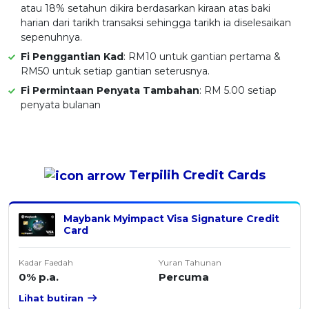
atau 18% setahun dikira berdasarkan kiraan atas baki
harian dari tarikh transaksi sehingga tarikh ia diselesaikan
sepenuhnya.
Fi Penggantian Kad
: RM10 untuk gantian pertama &
RM50 untuk setiap gantian seterusnya.
Fi Permintaan Penyata Tambahan
: RM 5.00 setiap
penyata bulanan
Terpilih
Credit Cards
Maybank Myimpact Visa Signature Credit
Card
Kadar Faedah
Yuran Tahunan
0% p.a.
Percuma
Lihat butiran