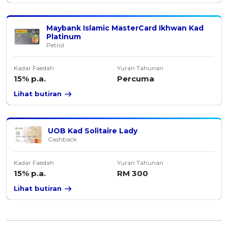
Maybank Islamic MasterCard Ikhwan Kad
Platinum
Petrol
Kadar Faedah
Yuran Tahunan
15% p.a.
Percuma
Lihat butiran
UOB Kad Solitaire Lady
Cashback
Kadar Faedah
Yuran Tahunan
15% p.a.
RM 300
Lihat butiran