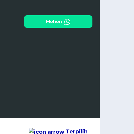
Mohon
Terpilih