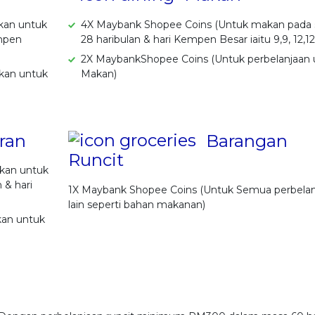
kan untuk
4X Maybank Shopee Coins (Untuk makan pada 
empen
28 haribulan & hari Kempen Besar iaitu 9,9, 12,12 
2X MaybankShopee Coins (Untuk perbelanjaan 
kan untuk
Makan)
ran
Barangan
Runcit
akan untuk
 & hari
1X Maybank Shopee Coins (Untuk Semua perbelan
lain seperti bahan makanan)
kan untuk