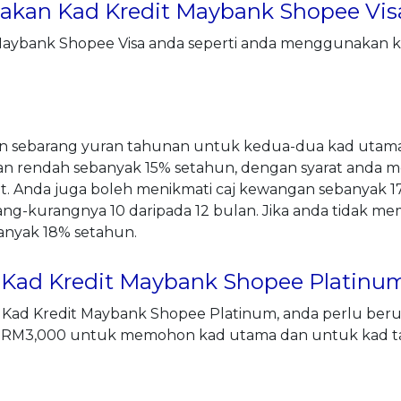
kan Kad Kredit Maybank Shopee Vis
ybank Shopee Visa anda seperti anda menggunakan kad
 sebarang yuran tahunan untuk kedua-dua kad utama
an rendah sebanyak 15% setahun, dengan syarat anda
t. Anda juga boleh menikmati caj kewangan sebanyak 
g-kurangnya 10 daripada 12 bulan. Jika anda tidak me
anyak 18% setahun.
Kad Kredit Maybank Shopee Platinu
Kad Kredit Maybank Shopee Platinum, anda perlu ber
 RM3,000 untuk memohon kad utama dan untuk kad t