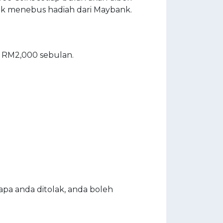
k menebus hadiah dari Maybank.
 RM2,000 sebulan.
a anda ditolak, anda boleh