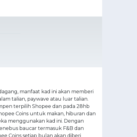
agang, manfaat kad ini akan memberi
 talian, paywave atau luar talian.
mpen terpilih Shopee dan pada 28hb
Shopee Coins untuk makan, hiburan dan
reka menggunakan kad ini. Dengan
menebus baucar termasuk F&B dan
pee Coins setiap bulan akan diberi