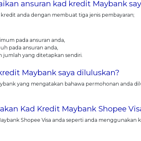
ikan ansuran kad kredit Maybank sa
 kredit anda dengan membuat tiga jenis pembayaran;
mum pada ansuran anda,
h pada ansuran anda,
umlah yang ditetapkan sendiri.
redit Maybank saya diluluskan?
aybank yang mengatakan bahawa permohonan anda dilu
kan Kad Kredit Maybank Shopee Vis
ybank Shopee Visa anda seperti anda menggunakan kad