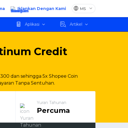
ma
Iklankan Dengan Kami
Mohon
Aplikasi
Artikel
tinum Credit
300 dan sehingga 5x Shopee Coin
ayaran Tanpa Sentuhan.
Yuran Tahunan
Percuma