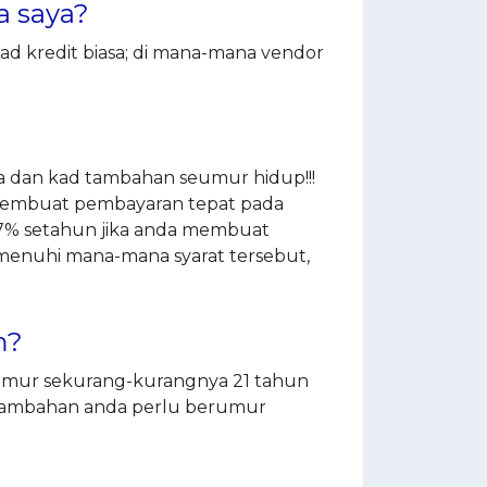
a saya?
 kredit biasa; di mana-mana vendor
 dan kad tambahan seumur hidup!!!
 membuat pembayaran tepat pada
17% setahun jika anda membuat
menuhi mana-mana syarat tersebut,
m?
umur sekurang-kurangnya 21 tahun
ambahan anda perlu berumur