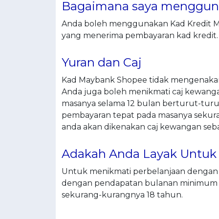
Bagaimana saya mengguna
Anda boleh menggunakan Kad Kredit Ma
yang menerima pembayaran kad kredit.
Yuran dan Caj
Kad Maybank Shopee tidak mengenakan
Anda juga boleh menikmati caj kewang
masanya selama 12 bulan berturut-turu
pembayaran tepat pada masanya sekuran
anda akan dikenakan caj kewangan seb
Adakah Anda Layak Untuk 
Untuk menikmati perbelanjaan dengan 
dengan pendapatan bulanan minimum
sekurang-kurangnya 18 tahun.