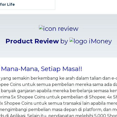
for Life
Product Review
by
 Mana-Mana, Setiap Masa!!
yang semakin berkembang ke arah dalam talian dan e-d
e Coins untuk semua pembelian mereka sama ada dalam
anyak ganjaran apabila mereka berbelanja semasa ke
rima 5x Shopee Coins untuk pembelian di Shopee; 4x 
 Shopee Coins untuk semua transaksi lain apabila me
 mengimbangi pembelian masa depan di platform, dan 
ds di Aplikasi. Selain itu, pendapatan melebihi 5,000 Sho