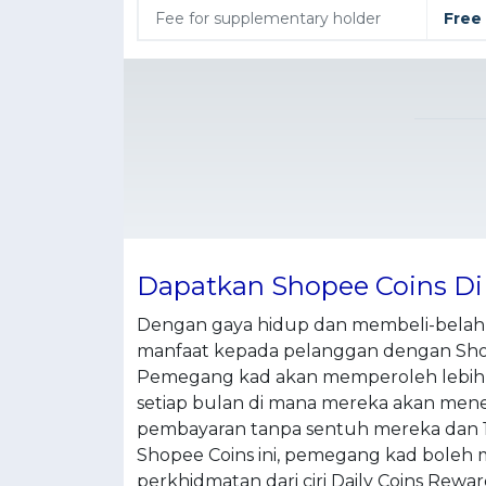
Fee for supplementary holder
Free 
Dapatkan Shopee Coins Di
Dengan gaya hidup dan membeli-belah 
manfaat kepada pelanggan dengan Shope
Pemegang kad akan memperoleh lebih b
setiap bulan di mana mereka akan mene
pembayaran tanpa sentuh mereka dan 1x
Shopee Coins ini, pemegang kad boleh
perkhidmatan dari ciri Daily Coins Rewar