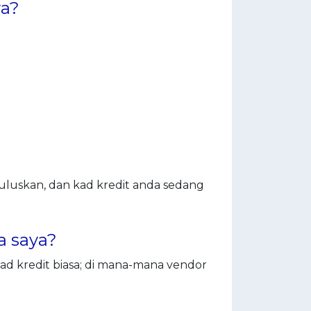
ya?
luskan, dan kad kredit anda sedang
a saya?
 kredit biasa; di mana-mana vendor