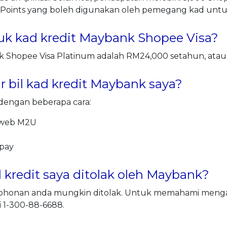
Points yang boleh digunakan oleh pemegang kad untu
k kad kredit Maybank Shopee Visa?
k Shopee Visa Platinum adalah RM24,000 setahun, atau
bil kad kredit Maybank saya?
dengan beberapa cara:
 web M2U
pay
redit saya ditolak oleh Maybank?
honan anda mungkin ditolak. Untuk memahami mengap
 1-300-88-6688.