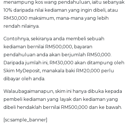
menampung kos wang pendahuluan, iaitu sebanyak
10% daripada nilai kediaman yang ingin dibeli, atau
RM30,000 maksimum, mana-mana yang lebih
rendah nilainya.
Contohnya, sekiranya anda membeli sebuah
kediaman bernilai RM500,000, bayaran
pendahuluan anda akan berjumlah RM50,000.
Daripada jumlah ini, RM30,000 akan ditampung oleh
Skim MyDeposit, manakala baki RM20,000 perlu
dibayar oleh anda.
Walaubagaimanapun, skim ini hanya dibuka kepada
pembeli kediaman yang layak dan kediaman yang
dibeli hendaklah bernilai RM500,000 dan ke bawah.
[sc:sample_banner]