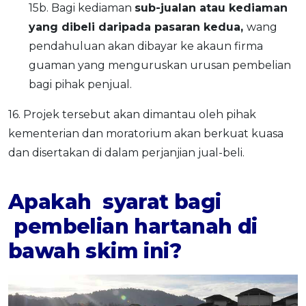
15b. Bagi kediaman
sub-jualan atau kediaman
yang dibeli daripada pasaran
k
edua
,
wang
pendahuluan akan dibayar ke akaun firma
guaman yang menguruskan urusan pembelian
bagi pihak penjual.
16. Projek tersebut akan dimantau oleh pihak
kementerian dan moratorium akan berkuat kuasa
dan disertakan di dalam perjanjian jual-beli.
Apakah syarat bagi
pembelian hartanah di
bawah skim ini
?