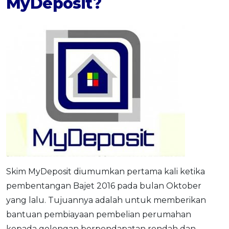
My
D
eposit?
Skim MyDeposit diumumkan pertama kali ketika
pembentangan Bajet 2016 pada bulan Oktober
yang lalu. Tujuannya adalah untuk memberikan
bantuan pembiayaan pembelian perumahan
kepada golongan berpendapatan rendah dan