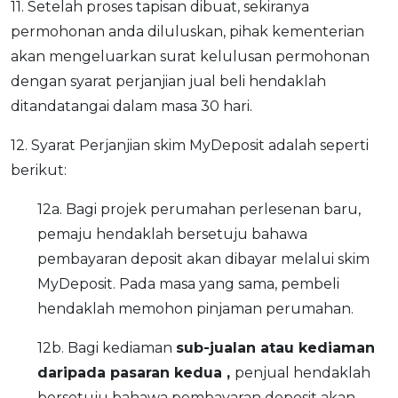
11. Setelah proses tapisan dibuat, sekiranya
permohonan anda diluluskan, pihak kementerian
akan mengeluarkan surat kelulusan permohonan
dengan syarat perjanjian jual beli hendaklah
ditandatangai dalam masa 30 hari.
12. Syarat Perjanjian skim MyDeposit adalah seperti
berikut:
12a. Bagi projek perumahan perlesenan baru,
pemaju hendaklah bersetuju bahawa
pembayaran deposit akan dibayar melalui skim
MyDeposit. Pada masa yang sama, pembeli
hendaklah memohon pinjaman perumahan.
12b. Bagi kediaman
sub-jualan atau kediaman
daripada pasaran kedua ,
penjual hendaklah
bersetuju bahawa pembayaran deposit akan