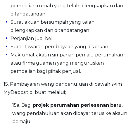
pembelian rumah yang telah dilengkapkan dan
ditandatangan
Surat akuan bersumpah yang telah
dilengkapkan dan ditandatangan
Perjanjian jual beli.
Surat tawaran pembiayaan yang disahkan.
Maklumat akaun simpanan pemaju perumahan
atau firma guaman yang menguruskan
pembelian bagi pihak penjual.
15. Pembayaran wang pendahuluan di bawah skim
MyDeposit di buat melalui;
15a. Bagi
projek perumahan
perl
esen
an
baru
,
wang pendahuluan akan dibayar terus ke akaun
pemaju.