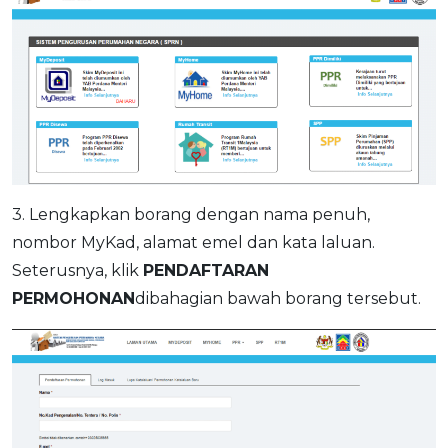
3. Lengkapkan borang dengan nama penuh,
nombor MyKad, alamat emel dan kata laluan.
Seterusnya, klik
PENDAFTARAN
PERMOHONAN
dibahagian bawah borang tersebut.