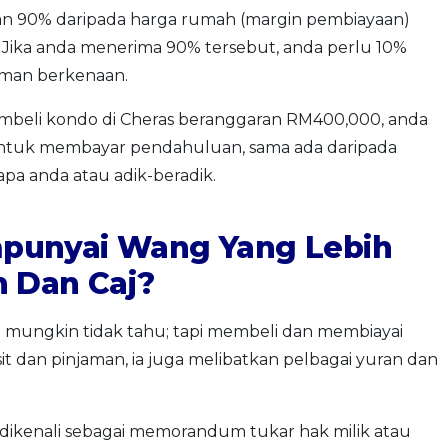
an 90% daripada harga rumah (margin pembiayaan)
 Jika anda menerima 90% tersebut, anda perlu 10%
man berkenaan.
beli kondo di Cheras beranggaran RM400,000, anda
tuk membayar pendahuluan, sama ada daripada
pa anda atau adik-beradik.
punyai Wang Yang Lebih
n Dan Caj?
mungkin tidak tahu; tapi membeli dan membiayai
 dan pinjaman, ia juga melibatkan pelbagai yuran dan
a dikenali sebagai memorandum tukar hak milik atau