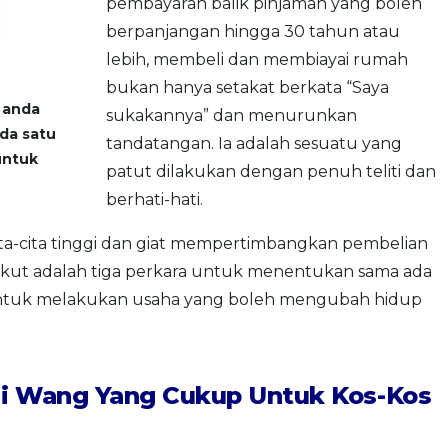
pembayaran balik pinjaman yang boleh
berpanjangan hingga 30 tahun atau
lebih, membeli dan membiayai rumah
bukan hanya setakat berkata “Saya
 anda
sukakannya” dan menurunkan
da satu
tandatangan. Ia adalah sesuatu yang
untuk
patut dilakukan dengan penuh teliti dan
berhati-hati.
ta-cita tinggi dan giat mempertimbangkan pembelian
kut adalah tiga perkara untuk menentukan sama ada
untuk melakukan usaha yang boleh mengubah hidup
i Wang Yang Cukup Untuk Kos-Kos