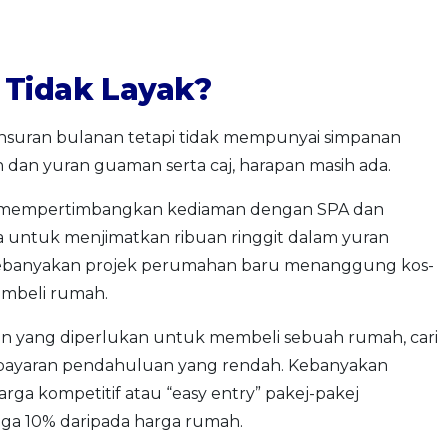
 Tidak Layak?
suran bulanan tetapi tidak mempunyai simpanan
an yuran guaman serta caj, harapan masih ada.
n mempertimbangkan kediaman dengan SPA dan
 untuk menjimatkan ribuan ringgit dalam yuran
kebanyakan projek perumahan baru menanggung kos-
embeli rumah.
 yang diperlukan untuk membeli sebuah rumah, cari
 bayaran pendahuluan yang rendah. Kebanyakan
a kompetitif atau “easy entry” pakej-pakej
gga 10% daripada harga rumah.