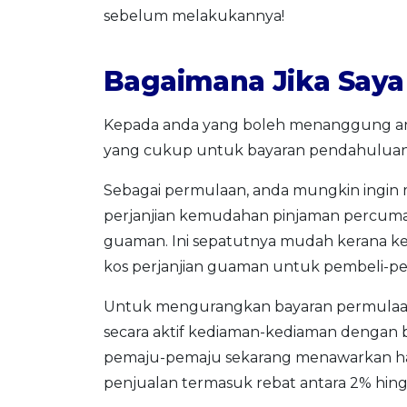
sebelum melakukannya!
Bagaimana Jika Saya
Kepada anda yang boleh menanggung an
yang cukup untuk bayaran pendahuluan d
Sebagai permulaan, anda mungkin ingi
perjanjian kemudahan pinjaman percuma
guaman. Ini sepatutnya mudah kerana 
kos perjanjian guaman untuk pembeli-p
Untuk mengurangkan bayaran permulaan
secara aktif kediaman-kediaman dengan
pemaju-pemaju sekarang menawarkan harg
penjualan termasuk rebat antara 2% hin