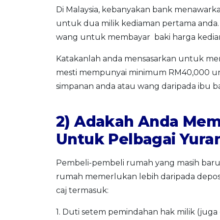
Di Malaysia, kebanyakan bank menawark
untuk dua milik kediaman pertama anda.
wang untuk membayar baki harga kedia
Katakanlah anda mensasarkan untuk mem
mesti mempunyai minimum RM40,000 un
simpanan anda atau wang daripada ibu ba
2) Adakah Anda Mem
Untuk Pelbagai Yura
Pembeli-pembeli rumah yang masih baru 
rumah memerlukan lebih daripada deposit
caj termasuk:
1. Duti setem pemindahan hak milik (jug