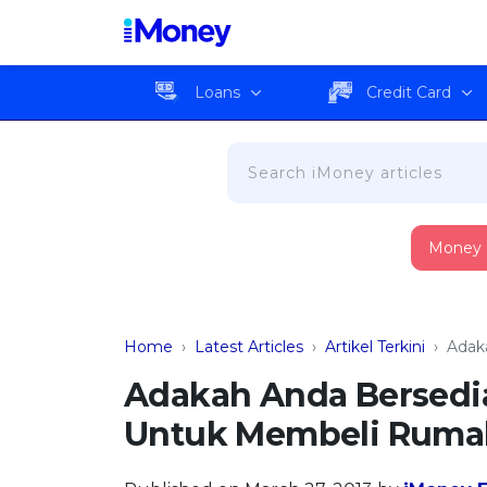
Loans
Credit Card
Money
Home
›
Latest Articles
›
Artikel Terkini
›
Adak
Adakah Anda Bersedi
Untuk Membeli Ruma