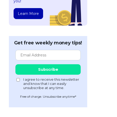
you!
Learn More
Get free weekly money tips!
Free of charge. Unsubscribe anytime*