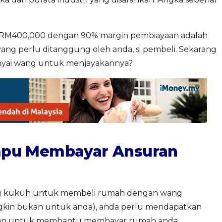
ai RM400,000 dengan 90% margin pembiayaan adalah
ang perlu ditanggung oleh anda, si pembeli. Sekarang
nyai wang untuk menjayakannya?
mpu Membayar Ansuran
g kukuh untuk membeli rumah dengan wang
ngkin bukan untuk anda), anda perlu mendapatkan
angan untuk membantu membayar rumah anda.