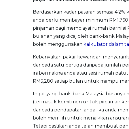
Berdasarkan kadar pasaran semasa 4.2% k
anda perlu membayar minimum RM1,760 
pinjaman bagi membiayai rumah bernila
bulanan yang dicaj oleh bank-bank Malay
boleh menggunakan
kalkulator dalam ta
Kebanyakan pakar kewangan menyaranka
daripada satu pertiga daripada jumlah
ini bermakna anda atau seisi rumah pa
RM5,280 setiap bulan untuk mampu memi
Ingat yang bank-bank Malaysia biasan
(termasuk komitmen untuk pinjaman kere
daripada pendapatan anda jika anda mempu
boleh memilih untuk menaikkan ansura
Tetapi pastikan anda telah membuat pen