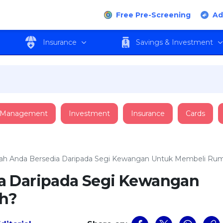
Free Pre-Screening
Ad
Insurance
Savings & Investment
 Management
Investment
Insurance
Cards
ah Anda Bersedia Daripada Segi Kewangan Untuk Membeli Ru
a Daripada Segi Kewangan
h?