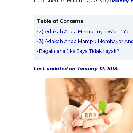
Published on March 27, 2013
by
iMoney E
Table of Contents
2) Adakah Anda Mempunyai Wang Yang 
3) Adakah Anda Mampu Membayar Ans
Bagaimana Jika Saya Tidak Layak?
Last updated on January 12, 2018.