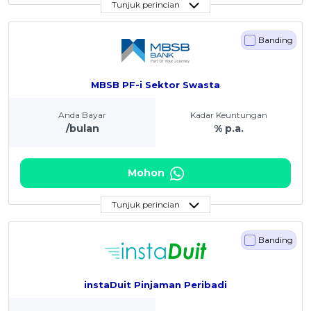
Tunjuk perincian
Banding
MBSB PF-i Sektor Swasta
Anda Bayar
Kadar Keuntungan
/bulan
% p.a.
Mohon
Tunjuk perincian
Banding
instaDuit Pinjaman Peribadi