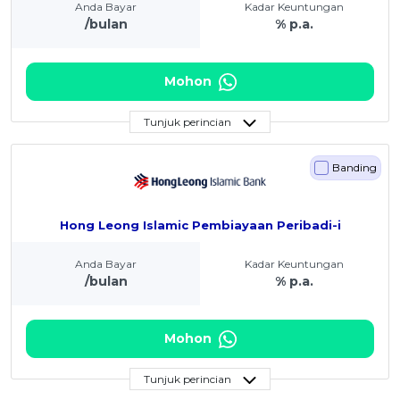
Anda Bayar
Kadar Keuntungan
/bulan
% p.a.
Mohon
Tunjuk perincian
Banding
Hong Leong Islamic Pembiayaan Peribadi-i
Anda Bayar
Kadar Keuntungan
/bulan
% p.a.
Mohon
Tunjuk perincian