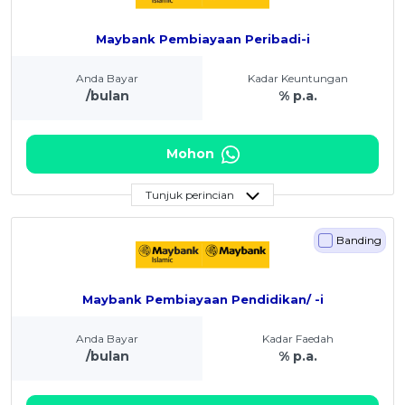
Maybank Pembiayaan Peribadi-i
Anda Bayar
Kadar Keuntungan
/bulan
% p.a.
Mohon
Tunjuk perincian
Banding
Maybank Pembiayaan Pendidikan/ -i
Anda Bayar
Kadar Faedah
/bulan
% p.a.