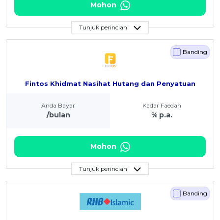
Mohon
Tunjuk perincian
Banding
Fintos Khidmat Nasihat Hutang dan Penyatuan
Anda Bayar
Kadar Faedah
/bulan
% p.a.
Mohon
Tunjuk perincian
Banding