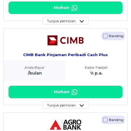
Mohon
Tunjuk perincian
Banding
CIMB Bank Pinjaman Peribadi Cash Plus
Anda Bayar
Kadar Faedah
/bulan
% p.a.
Mohon
Tunjuk perincian
Banding