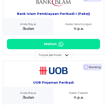
Bank Islam Pembiayaan Peribadi-i (Pakej)
Anda Bayar
Kadar Keuntungan
/bulan
% p.a.
Mohon
Tunjuk perincian
Banding
UOB Pinjaman Peribadi
Anda Bayar
Kadar Faedah
/bulan
% p.a.