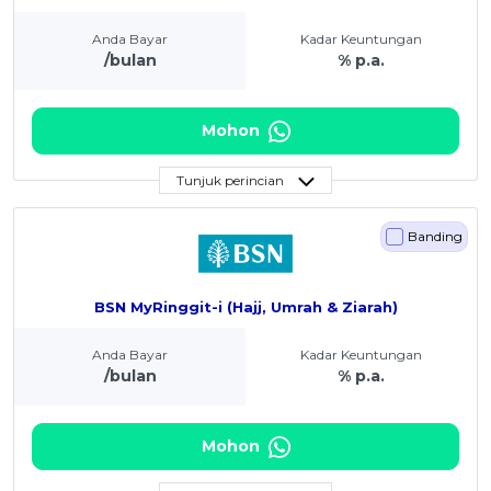
Anda Bayar
Kadar Keuntungan
/bulan
% p.a.
Mohon
Tunjuk perincian
Banding
BSN MyRinggit-i (Hajj, Umrah & Ziarah)
Anda Bayar
Kadar Keuntungan
/bulan
% p.a.
Mohon