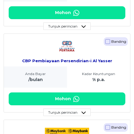
Mohon
Tunjuk perincian
Banding
CBP Pembiayaan Persendirian-i Al Yasser
Anda Bayar
Kadar Keuntungan
/bulan
% p.a.
Mohon
Tunjuk perincian
Banding