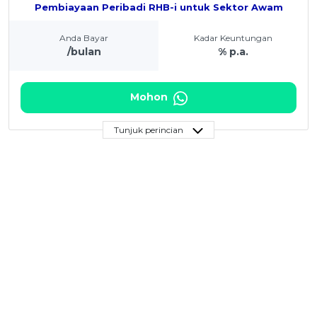
Pembiayaan Peribadi RHB-i untuk Sektor Awam
Anda Bayar
Kadar Keuntungan
/bulan
% p.a.
Mohon
Tunjuk perincian