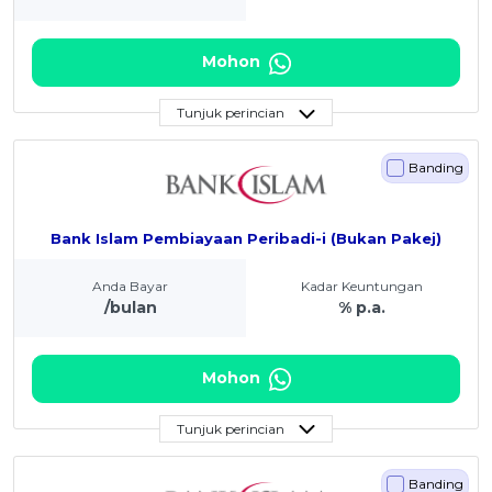
Mohon
Tunjuk perincian
Banding
Bank Islam Pembiayaan Peribadi-i (Bukan Pakej)
Anda Bayar
Kadar Keuntungan
/bulan
% p.a.
Mohon
Tunjuk perincian
Banding