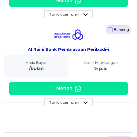
Mohon
Tunjuk perincian
Banding
Al Rajhi Bank Pembiayaan Peribadi-i
Anda Bayar
Kadar Keuntungan
/bulan
% p.a.
Mohon
Tunjuk perincian