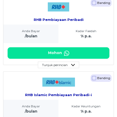
Banding
RHB Pembiayaan Peribadi
Anda Bayar
Kadar Faedah
/bulan
% p.a.
Mohon
Tunjuk perincian
Banding
RHB Islamic Pembiayaan Peribadi-i
Anda Bayar
Kadar Keuntungan
/bulan
% p.a.