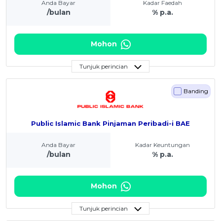
Anda Bayar
Kadar Faedah
/bulan
% p.a.
Mohon
Tunjuk perincian
Banding
Public Islamic Bank Pinjaman Peribadi-i BAE
Anda Bayar
Kadar Keuntungan
/bulan
% p.a.
Mohon
Tunjuk perincian