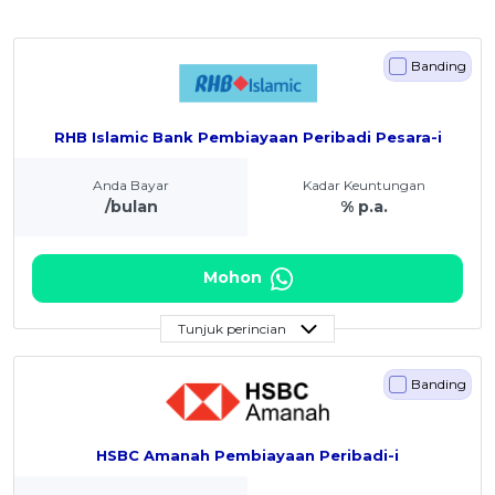
Banding
RHB Islamic Bank Pembiayaan Peribadi Pesara-i
Anda Bayar
Kadar Keuntungan
/bulan
% p.a.
Mohon
Tunjuk perincian
Banding
HSBC Amanah Pembiayaan Peribadi-i