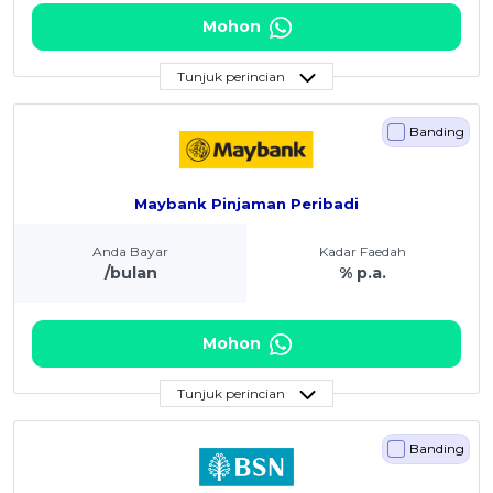
Mohon
Tunjuk perincian
Banding
Maybank Pinjaman Peribadi
Anda Bayar
Kadar Faedah
/bulan
% p.a.
Mohon
Tunjuk perincian
Banding