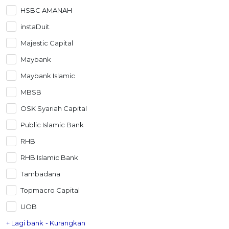
HSBC AMANAH
instaDuit
Majestic Capital
Maybank
Maybank Islamic
MBSB
OSK Syariah Capital
Public Islamic Bank
RHB
RHB Islamic Bank
Tambadana
Topmacro Capital
UOB
+ Lagi bank
- Kurangkan