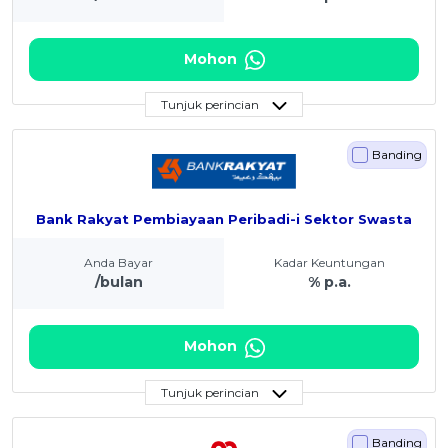
Mohon
Tunjuk perincian
Banding
Bank Rakyat Pembiayaan Peribadi-i Sektor Swasta
Anda Bayar
Kadar Keuntungan
/bulan
% p.a.
Mohon
Tunjuk perincian
Banding