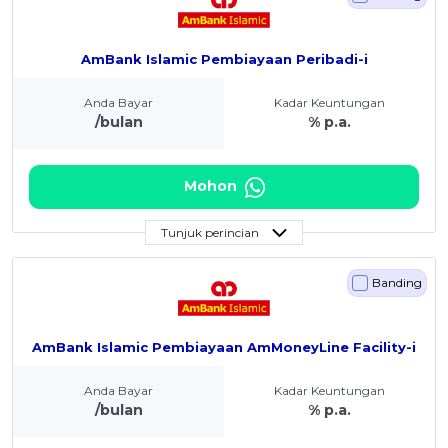
AmBank Islamic Pembiayaan Peribadi-i
Anda Bayar
Kadar Keuntungan
/bulan
% p.a.
Mohon
Tunjuk perincian
Banding
AmBank Islamic Pembiayaan AmMoneyLine Facility-i
Anda Bayar
Kadar Keuntungan
/bulan
% p.a.