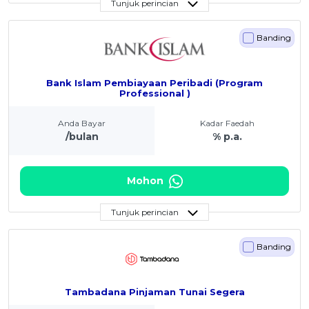
Tunjuk perincian
Banding
Bank Islam Pembiayaan Peribadi (Program
Professional )
Anda Bayar
Kadar Faedah
/bulan
% p.a.
Mohon
Tunjuk perincian
Banding
Tambadana Pinjaman Tunai Segera