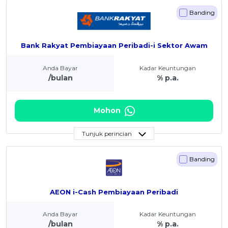
Banding
Bank Rakyat Pembiayaan Peribadi-i Sektor Awam
Anda Bayar
Kadar Keuntungan
/bulan
% p.a.
Mohon
Tunjuk perincian
Banding
AEON i-Cash Pembiayaan Peribadi
Anda Bayar
Kadar Keuntungan
/bulan
% p.a.