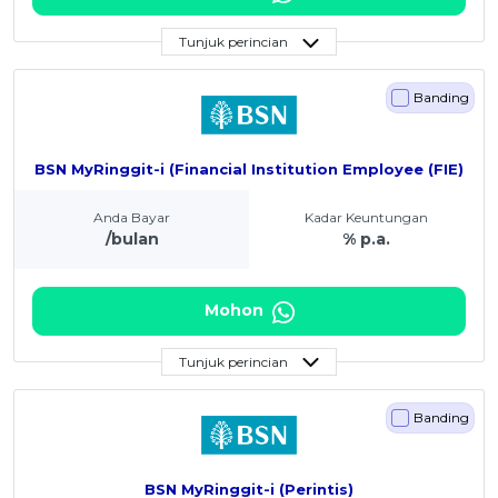
Tunjuk perincian
Banding
BSN MyRinggit-i (Financial Institution Employee (FIE)
Anda Bayar
Kadar Keuntungan
/bulan
% p.a.
Mohon
Tunjuk perincian
Banding
BSN MyRinggit-i (Perintis)