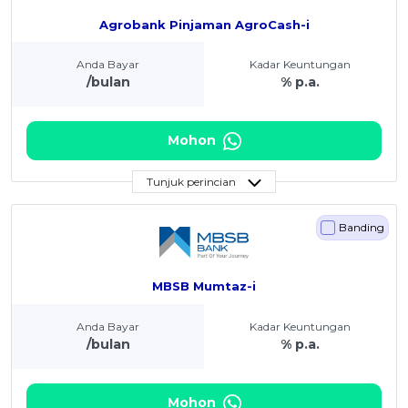
Agrobank Pinjaman AgroCash-i
Anda Bayar
Kadar Keuntungan
/bulan
% p.a.
Mohon
Tunjuk perincian
Banding
MBSB Mumtaz-i
Anda Bayar
Kadar Keuntungan
/bulan
% p.a.
Mohon