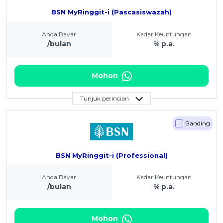
BSN MyRinggit-i (Pascasiswazah)
Anda Bayar
Kadar Keuntungan
/bulan
% p.a.
Mohon
Tunjuk perincian
Banding
BSN MyRinggit-i (Professional)
Anda Bayar
Kadar Keuntungan
/bulan
% p.a.
Mohon