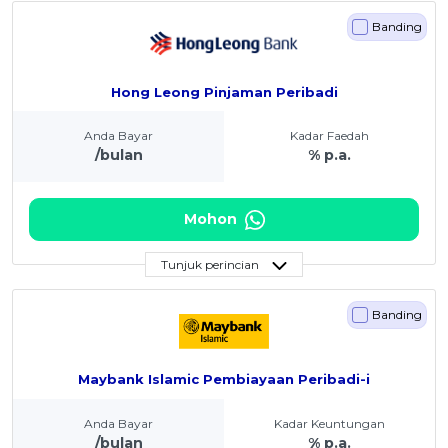
Banding
Hong Leong Pinjaman Peribadi
Anda Bayar
Kadar Faedah
/bulan
% p.a.
Mohon
Tunjuk perincian
Banding
Maybank Islamic Pembiayaan Peribadi-i
Anda Bayar
Kadar Keuntungan
/bulan
% p.a.