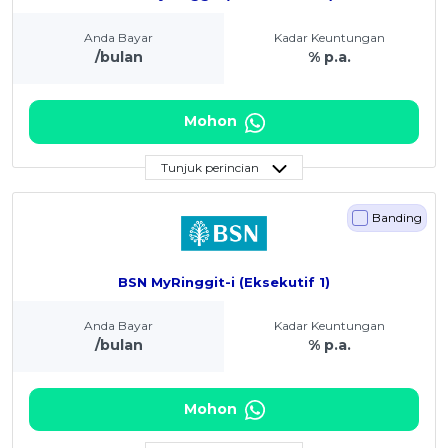
Anda Bayar
Kadar Keuntungan
/bulan
% p.a.
Mohon
Tunjuk perincian
Banding
BSN MyRinggit-i (Eksekutif 1)
Anda Bayar
Kadar Keuntungan
/bulan
% p.a.
Mohon