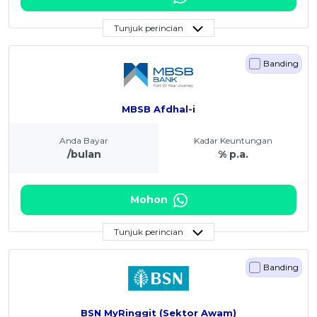
Tunjuk perincian
Banding
MBSB Afdhal-i
Anda Bayar
Kadar Keuntungan
/bulan
% p.a.
Mohon
Tunjuk perincian
Banding
BSN MyRinggit (Sektor Awam)