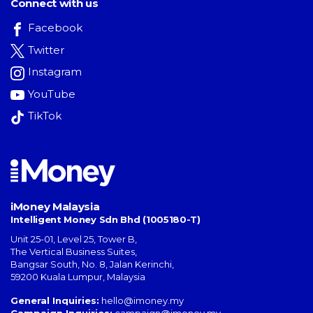
Connect with us
Facebook
Twitter
Instagram
YouTube
TikTok
iMoney Malaysia
Intelligent Money Sdn Bhd (1005180-T)
Unit 25-01, Level 25, Tower B,
The Vertical Business Suites
,
Bangsar South
,
No. 8, Jalan Kerinchi
,
59200
Kuala Lumpur
,
Malaysia
General Inquiries:
hello@imoney.my