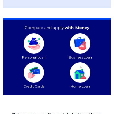
Compare and apply
with iMoney
Personal Loan
Business Loan
Credit Cards
Home Loan