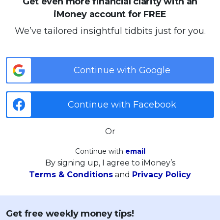
Get even more financial clarity with an
iMoney account for FREE
We’ve tailored insightful tidbits just for you.
Continue with Google
Continue with Facebook
Or
Continue with
email
By signing up, I agree to iMoney’s
Terms & Conditions
and
Privacy Policy
Get free weekly money tips!