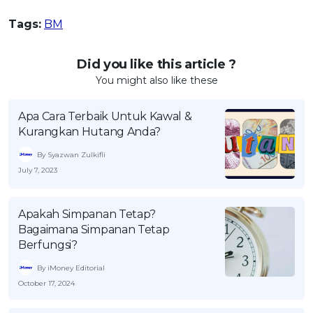
Tags:
BM
Did you like this article ?
You might also like these
Apa Cara Terbaik Untuk Kawal &
Kurangkan Hutang Anda?
By Syazwan Zulkifli
July 7, 2023
Apakah Simpanan Tetap?
Bagaimana Simpanan Tetap
Berfungsi?
By iMoney Editorial
October 17, 2024