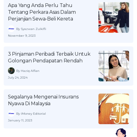
Apa Yang Anda Perlu Tahu
Tentang Perkara Asas Dalam
Perjanjian Sewa-Beli Kereta
By Syazwan Zulkifli
November 9, 2023
3 Pinjaman Peribadi Terbaik Untuk
Golongan Pendapatan Rendah
By Haziq Alfian
July 24, 2024
Segalanya Mengenai Insurans
Nyawa Di Malaysia
By iMoney Editorial
January 11, 2023