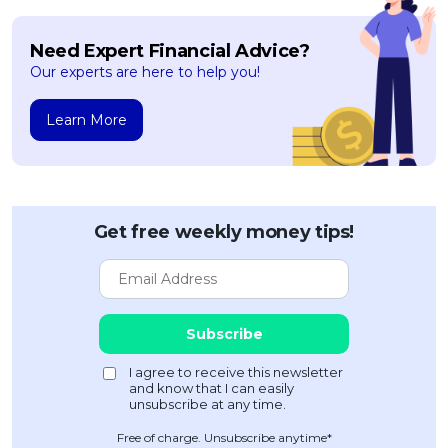
Need Expert Financial Advice?
Our experts are here to help you!
Learn More
Get free weekly money tips!
Free of charge. Unsubscribe anytime*