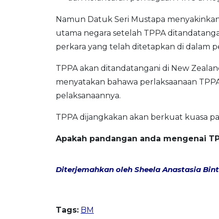
Namun Datuk Seri Mustapa menyakinkan 
utama negara setelah TPPA ditandatanga
perkara yang telah ditetapkan di dalam
TPPA akan ditandatangani di New Zealand
menyatakan bahawa perlaksaanaan TPPA a
pelaksanaannya.
TPPA dijangkakan akan berkuat kuasa pa
Apakah pandangan anda mengenai TP
Diterjemahkan oleh Sheela Anastasia Binti
Tags:
BM