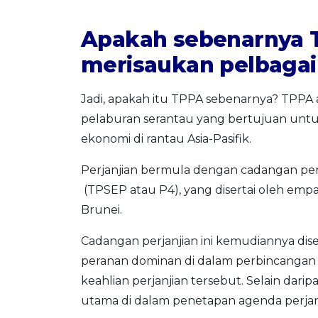
Apakah sebenarnya 
merisaukan pelbagai
Jadi, apakah itu TPPA sebenarnya? TPPA 
pelaburan serantau yang bertujuan un
ekonomi di rantau Asia-Pasifik.
Perjanjian bermula dengan cadangan pe
(TPSEP atau P4), yang disertai oleh empa
Brunei.
Cadangan perjanjian ini kemudiannya dis
peranan dominan di dalam perbincanga
keahlian perjanjian tersebut. Selain dari
utama di dalam penetapan agenda perjanj