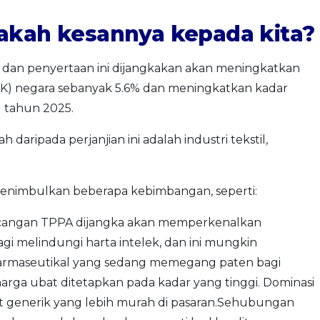
pakah kesannya kepada kita?
0 dan penyertaan ini dijangkakan akan meningkatkan
K) negara sebanyak 5.6% dan meningkatkan kadar
g tahun 2025.
daripada perjanjian ini adalah industri tekstil,
nimbulkan beberapa kebimbangan, seperti:
cangan TPPA dijangka akan memperkenalkan
agi melindungi harta intelek, dan ini mungkin
armaseutikal yang sedang memegang paten bagi
arga ubat ditetapkan pada kadar yang tinggi. Dominasi
t generik yang lebih murah di pasaran.Sehubungan