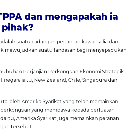
TPPA dan mengapakah ia
 pihak?
adalah suatu cadangan perjanjian kawal-selia dan
tuk mewujudkan suatu landasan bagi menyepadukan
nubuhan Perjanjian Perkongsian Ekonomi Strategik
t negara iaitu, New Zealand, Chile, Singapura dan
ertai oleh Amerika Syarikat yang telah memainkan
n perkongsian yang membawa kepada perluasan
pada itu, Amerika Syarikat juga memainkan peranan
ian tersebut.