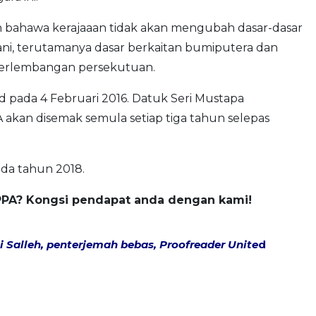
bahawa kerajaaan tidak akan mengubah dasar-dasar
ni, terutamanya dasar berkaitan bumiputera dan
 perlembangan persekutuan.
 pada 4 Februari 2016. Datuk Seri Mustapa
kan disemak semula setiap tiga tahun selepas
da tahun 2018.
PA? Kongsi pendapat anda dengan kami!
 Salleh, penterjemah bebas, Proofreader Unite
d