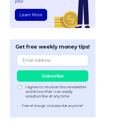
you!
Learn More
Get free weekly money tips!
Free of charge. Unsubscribe anytime*