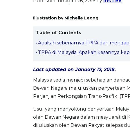
Published on April 26, 2016
by
Iris Lee
Illustration by Michelle Leong
Table of Contents
Apakah sebenarnya TPPA dan mengapak
TPPA di Malaysia: Apakah kesannya kep
Last updated on January 12, 2018.
Malaysia sedia menjadi sebahagian daripa
Dewan Negara meluluskan penyertaan Mala
Perjanjian Perkongsian Trans-Pasifik (TPP
Usul yang menyokong penyertaan Malaysi
oleh Dewan Negara dalam mesyuarat di Ku
diluluskan oleh Dewan Rakyat selepas dua