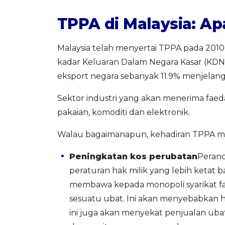
TPPA di Malaysia: A
Malaysia telah menyertai TPPA pada 201
kadar Keluaran Dalam Negara Kasar (KDN
eksport negara sebanyak 11.9% menjelan
Sektor industri yang akan menerima faedah 
pakaian, komoditi dan elektronik.
Walau bagaimanapun, kehadiran TPPA me
Peningkatan kos perubatan
Peran
peraturan hak milik yang lebih ketat b
membawa kepada monopoli syarikat f
sesuatu ubat. Ini akan menyebabkan h
ini juga akan menyekat penjualan uba