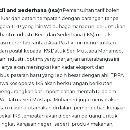
il and Sederhana (IKS)?
Pemansuhan tarif boleh
eluar dan petani tempatan dengan barangan tanpa
-negara TPP yang lain.Walaubagaimanapun, peruntukan
antu Industri Kecil dan Sederhana (IKS) untuk
i merentasi rantau Asia-Pasifik. Ini menunjukkan
an positif kepada IKS.Datuk Seri Mustapa Mohamed,
Industri, optimis yang perjanjian antarabangsa ini
ianya akan meningkatkan kadar eksport dan
i pasaran baru yang lebih besar dengan ahli TPPA
awa kos operasi IKS akan berkurangan berikutan
mengurangkan kos import bahan mentah.Di dalam
, Datuk Seri Mustapa Mohamed juga menyatakan
kan masih diutamakan di dalam pemerolehan kerajaan.
ekal IKS tempatan akan diberikan peluang untuk
ingkat kerajaan negeri, seperti produk makanan,