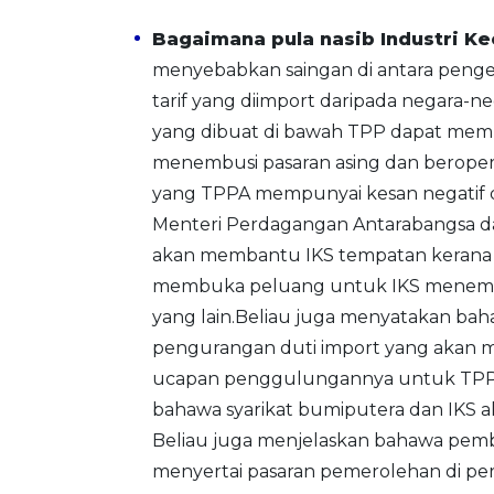
Bagaimana pula nasib Industri Kec
menyebabkan saingan di antara peng
tarif yang diimport daripada negara
yang dibuat di bawah TPP dapat memb
menembusi pasaran asing dan beroperas
yang TPPA mempunyai kesan negatif d
Menteri Perdagangan Antarabangsa dan 
akan membantu IKS tempatan kerana 
membuka peluang untuk IKS menembus
yang lain.Beliau juga menyatakan bah
pengurangan duti import yang akan 
ucapan penggulungannya untuk TPPA
bahawa syarikat bumiputera dan IKS a
Beliau juga menjelaskan bahawa pemb
menyertai pasaran pemerolehan di per