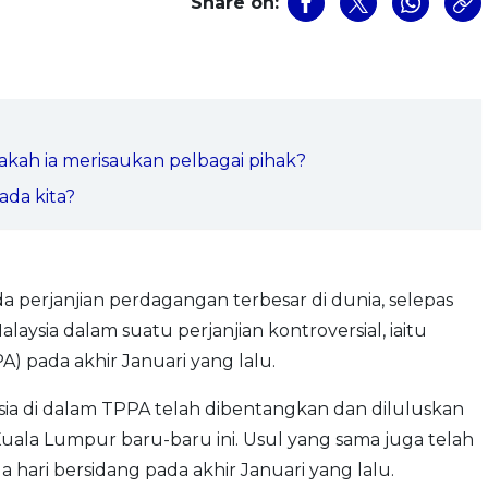
Share on:
ah ia merisaukan pelbagai pihak?
ada kita?
da perjanjian perdagangan terbesar di dunia, selepas
ysia dalam suatu perjanjian kontroversial, iaitu
A) pada akhir Januari yang lalu.
a di dalam TPPA telah dibentangkan dan diluluskan
ala Lumpur baru-baru ini. Usul yang sama juga telah
 hari bersidang pada akhir Januari yang lalu.