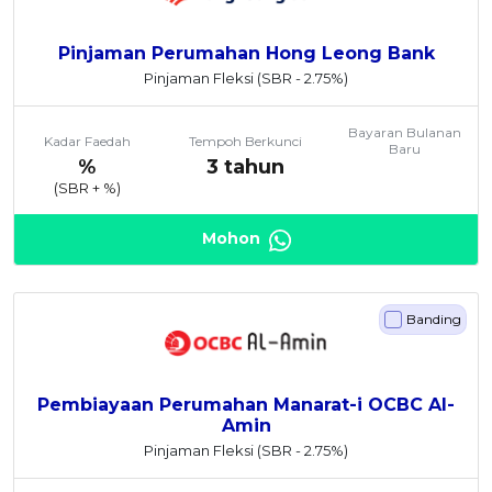
Pinjaman Perumahan Hong Leong Bank
Pinjaman Fleksi
(SBR - 2.75%)
Bayaran Bulanan
Kadar Faedah
Tempoh Berkunci
Baru
%
3 tahun
(SBR +
%)
Mohon
Banding
Pembiayaan Perumahan Manarat-i OCBC Al-
Amin
Pinjaman Fleksi
(SBR - 2.75%)