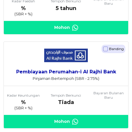
Kadar Faedah
Tempoh Berkunci
Baru
%
5 tahun
(SBR +
%)
Mohon
Banding
Pembiayaan Perumahan-i Al Rajhi Bank
Pinjaman Bertempoh
(SBR - 2.75%)
Bayaran Bulanan
Kadar Keuntungan
Tempoh Berkunci
Baru
%
Tiada
(SBR +
%)
Mohon