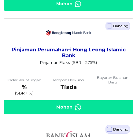
Mohon
Banding
Pinjaman Perumahan-i Hong Leong Islamic
Bank
Pinjaman Fleksi
(SBR - 2.75%)
Bayaran Bulanan
Kadar Keuntungan
Tempoh Berkunci
Baru
%
Tiada
(SBR +
%)
Mohon
Banding