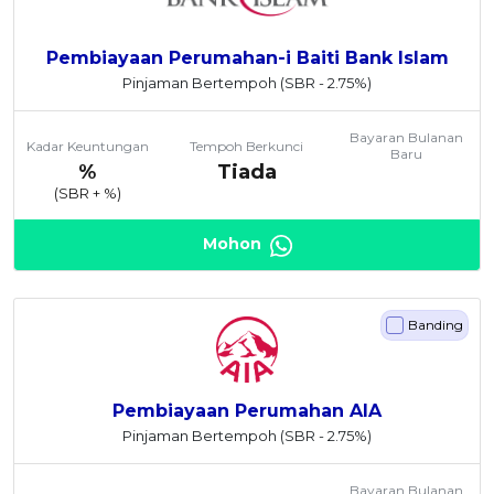
Pembiayaan Perumahan-i Baiti Bank Islam
Pinjaman Bertempoh
(SBR - 2.75%)
Bayaran Bulanan
Kadar Keuntungan
Tempoh Berkunci
Baru
%
Tiada
(SBR +
%)
Mohon
Banding
Pembiayaan Perumahan AIA
Pinjaman Bertempoh
(SBR - 2.75%)
Bayaran Bulanan