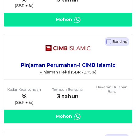
(SBR +
%)
Mohon
Banding
Pinjaman Perumahan-i CIMB Islamic
Pinjaman Fleksi
(SBR - 2.75%)
Bayaran Bulanan
Kadar Keuntungan
Tempoh Berkunci
Baru
%
3 tahun
(SBR +
%)
Mohon