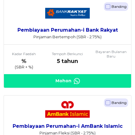
Banding
Pembiayaan Perumahan-i Bank Rakyat
Pinjaman Bertempoh
(SBR - 2.75%)
Bayaran Bulanan
Kadar Faedah
Tempoh Berkunci
Baru
%
5 tahun
(SBR +
%)
Mohon
Banding
Pembiayaan Perumahan-i AmBank Islamic
Pinjaman Fleksi
(SBR - 2.75%)