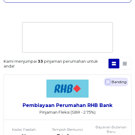
Kami menjumpai
33
pinjaman perumahan untuk
anda!
Banding
Pembiayaan Perumahan RHB Bank
Pinjaman Fleksi
(SBR - 2.75%)
Bayaran Bulanan
Kadar Faedah
Tempoh Berkunci
Baru