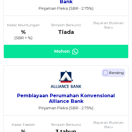
Bank
Pinjaman Fleksi
(SBR - 2.75%)
Bayaran Bulanan
Kadar Keuntungan
Tempoh Berkunci
Baru
%
Tiada
(SBR +
%)
Mohon
Banding
Pembiayaan Perumahan Konvensional
Alliance Bank
Pinjaman Fleksi
(SBR - 2.75%)
Bayaran Bulanan
Kadar Faedah
Tempoh Berkunci
Baru
%
3 tahun