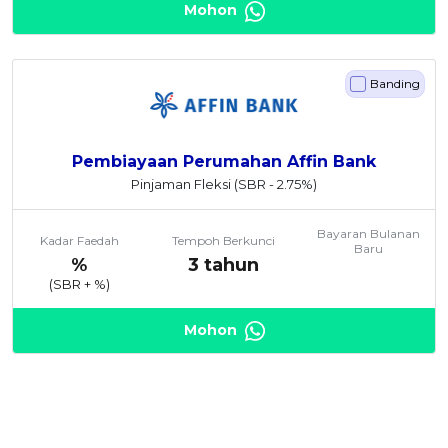
Mohon
Banding
Pembiayaan Perumahan Affin Bank
Pinjaman Fleksi
(SBR - 2.75%)
Bayaran Bulanan
Kadar Faedah
Tempoh Berkunci
Baru
%
3 tahun
(SBR +
%)
Mohon