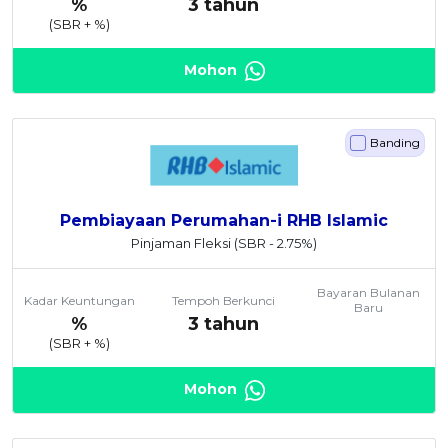
%
3 tahun
(SBR +
%)
Mohon
Banding
Pembiayaan Perumahan-i RHB Islamic
Pinjaman Fleksi
(SBR - 2.75%)
Bayaran Bulanan
Kadar Keuntungan
Tempoh Berkunci
Baru
%
3 tahun
(SBR +
%)
Mohon