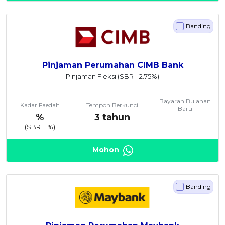
Banding
Pinjaman Perumahan CIMB Bank
Pinjaman Fleksi
(SBR - 2.75%)
Bayaran Bulanan
Kadar Faedah
Tempoh Berkunci
Baru
%
3 tahun
(SBR +
%)
Mohon
Banding