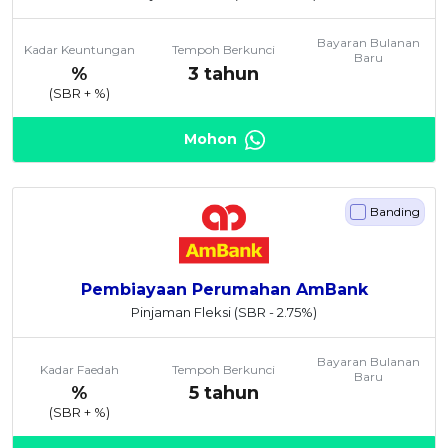
Bayaran Bulanan
Kadar Keuntungan
Tempoh Berkunci
Baru
%
3 tahun
(SBR +
%)
Mohon
Banding
Pembiayaan Perumahan AmBank
Pinjaman Fleksi
(SBR - 2.75%)
Bayaran Bulanan
Kadar Faedah
Tempoh Berkunci
Baru
%
5 tahun
(SBR +
%)