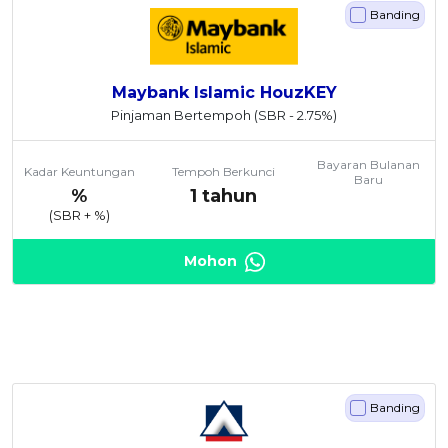
Banding
Maybank Islamic HouzKEY
Pinjaman Bertempoh
(SBR - 2.75%)
Bayaran Bulanan
Kadar Keuntungan
Tempoh Berkunci
Baru
%
1 tahun
(SBR +
%)
Mohon
Banding