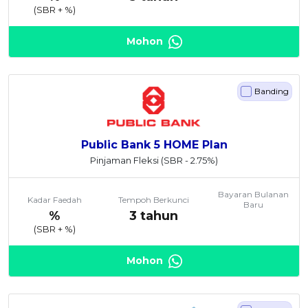
(SBR +
%)
Mohon
Banding
Public Bank 5 HOME Plan
Pinjaman Fleksi
(SBR - 2.75%)
Bayaran Bulanan
Kadar Faedah
Tempoh Berkunci
Baru
%
3 tahun
(SBR +
%)
Mohon