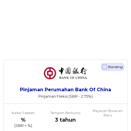
Banding
Pinjaman Perumahan Bank Of China
Pinjaman Fleksi
(SBR - 2.75%)
Bayaran Bulanan
Kadar Faedah
Tempoh Berkunci
Baru
%
3 tahun
(SBR +
%)