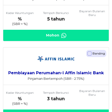
Bayaran Bulanan
Kadar Keuntungan
Tempoh Berkunci
Baru
%
5 tahun
(SBR +
%)
Mohon
Banding
Pembiayaan Perumahan-i Affin Islamic Bank
Pinjaman Bertempoh
(SBR - 2.75%)
Bayaran Bulanan
Kadar Keuntungan
Tempoh Berkunci
Baru
%
3 tahun
(SBR +
%)