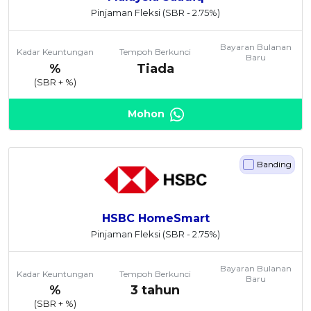
Pinjaman Fleksi
(SBR - 2.75%)
Bayaran Bulanan
Kadar Keuntungan
Tempoh Berkunci
Baru
%
Tiada
(SBR +
%)
Mohon
Banding
HSBC HomeSmart
Pinjaman Fleksi
(SBR - 2.75%)
Bayaran Bulanan
Kadar Keuntungan
Tempoh Berkunci
Baru
%
3 tahun
(SBR +
%)