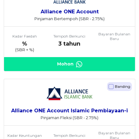
Alliance ONE Account
Pinjaman Bertempoh
(SBR - 2.75%)
Bayaran Bulanan
Kadar Faedah
Tempoh Berkunci
Baru
%
3 tahun
(SBR +
%)
Mohon
Banding
Alliance ONE Account Islamic Pembiayaan-i
Pinjaman Fleksi
(SBR - 2.75%)
Bayaran Bulanan
Kadar Keuntungan
Tempoh Berkunci
Baru