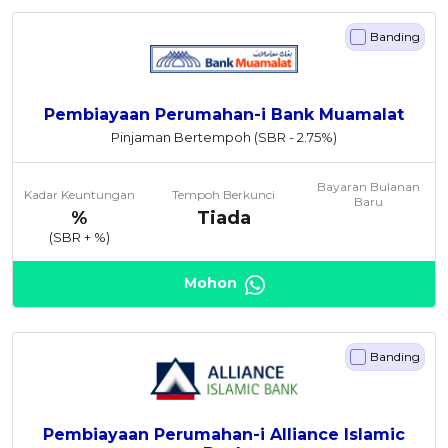
Banding
Pembiayaan Perumahan-i Bank Muamalat
Pinjaman Bertempoh
(SBR - 2.75%)
Bayaran Bulanan
Kadar Keuntungan
Tempoh Berkunci
Baru
%
Tiada
(SBR +
%)
Mohon
Banding
Pembiayaan Perumahan-i Alliance Islamic