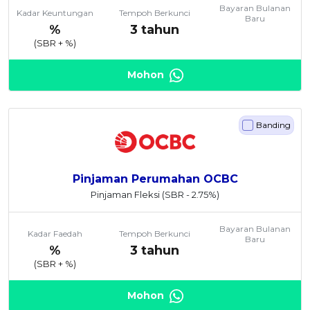
Bayaran Bulanan
Kadar Keuntungan
Tempoh Berkunci
Baru
%
3 tahun
(SBR +
%)
Mohon
Banding
Pinjaman Perumahan OCBC
Pinjaman Fleksi
(SBR - 2.75%)
Bayaran Bulanan
Kadar Faedah
Tempoh Berkunci
Baru
%
3 tahun
(SBR +
%)
Mohon