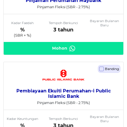
Pinjaman Perumahan Maybank
Pinjaman Fleksi
(SBR - 2.75%)
Bayaran Bulanan
Kadar Faedah
Tempoh Berkunci
Baru
%
3 tahun
(SBR +
%)
Mohon
Banding
Pembiayaan Ekuiti Perumahan-i Public
Islamic Bank
Pinjaman Fleksi
(SBR - 2.75%)
Bayaran Bulanan
Kadar Keuntungan
Tempoh Berkunci
Baru
%
3 tahun