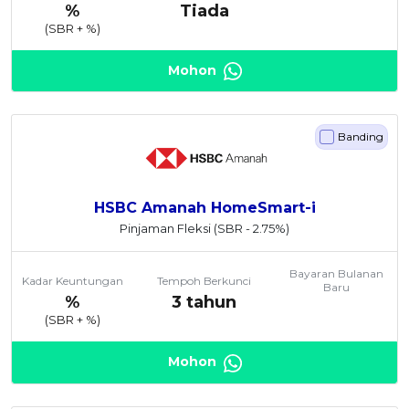
%
Tiada
(SBR +
%)
Mohon
Banding
HSBC Amanah HomeSmart-i
Pinjaman Fleksi
(SBR - 2.75%)
Bayaran Bulanan
Kadar Keuntungan
Tempoh Berkunci
Baru
%
3 tahun
(SBR +
%)
Mohon