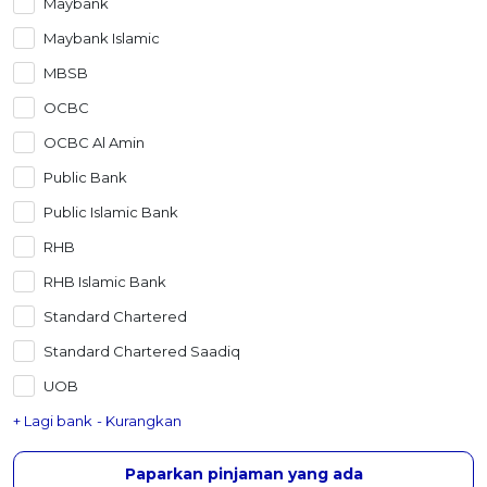
Maybank
Maybank Islamic
MBSB
OCBC
OCBC Al Amin
Public Bank
Public Islamic Bank
RHB
RHB Islamic Bank
Standard Chartered
Standard Chartered Saadiq
UOB
+ Lagi bank
- Kurangkan
Paparkan pinjaman yang ada