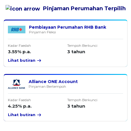
Pinjaman Perumahan
Terpilih
Pembiayaan Perumahan RHB Bank
Pinjaman Fleksi
Kadar Faedah
Tempoh Berkunci
3.55% p.a.
3 tahun
Lihat butiran
Alliance ONE Account
Pinjaman Bertempoh
Kadar Faedah
Tempoh Berkunci
4.25% p.a.
3 tahun
Lihat butiran