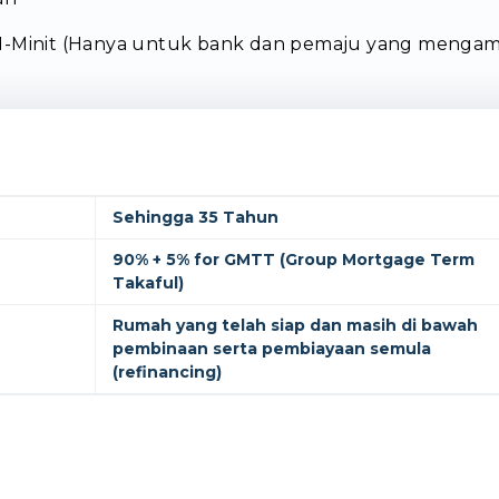
 1-Minit (Hanya untuk bank dan pemaju yang mengamb
Sehingga 35 Tahun
90% + 5% for GMTT (Group Mortgage Term
Takaful)
Rumah yang telah siap dan masih di bawah
pembinaan serta pembiayaan semula
(refinancing)