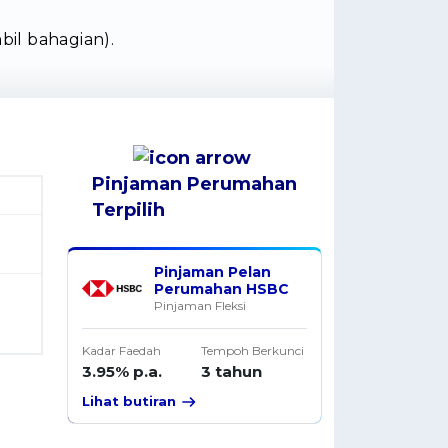
il bahagian).
Pinjaman Perumahan
Terpilih
Pinjaman Pelan
Perumahan HSBC
Pinjaman Fleksi
Kadar Faedah
Tempoh Berkunci
3.95% p.a.
3 tahun
Lihat butiran