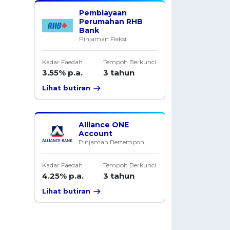
Pembiayaan
Perumahan RHB
Bank
Pinjaman Fleksi
Kadar Faedah
Tempoh Berkunci
3.55% p.a.
3 tahun
Lihat butiran
Alliance ONE
Account
Pinjaman Bertempoh
Kadar Faedah
Tempoh Berkunci
4.25% p.a.
3 tahun
Lihat butiran