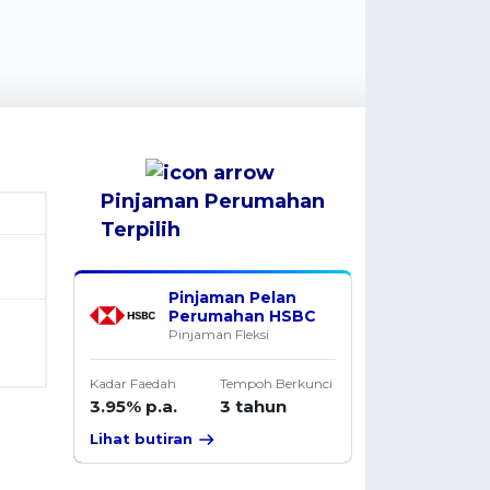
Pinjaman Perumahan
Terpilih
Pinjaman Pelan
Perumahan HSBC
Pinjaman Fleksi
Kadar Faedah
Tempoh Berkunci
3.95% p.a.
3 tahun
Lihat butiran