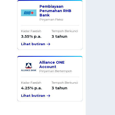
Pembiayaan
Perumahan RHB
Bank
Pinjaman Fleksi
Kadar Faedah
Tempoh Berkunci
3.55% p.a.
3 tahun
Lihat butiran
Alliance ONE
Account
Pinjaman Bertempoh
Kadar Faedah
Tempoh Berkunci
4.25% p.a.
3 tahun
Lihat butiran