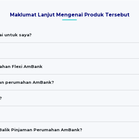
Maklumat Lanjut Mengenai Produk Tersebut
i untuk saya?
mahan Flexi AmBank
man perumahan AmBank?
?
Balik Pinjaman Perumahan AmBank?