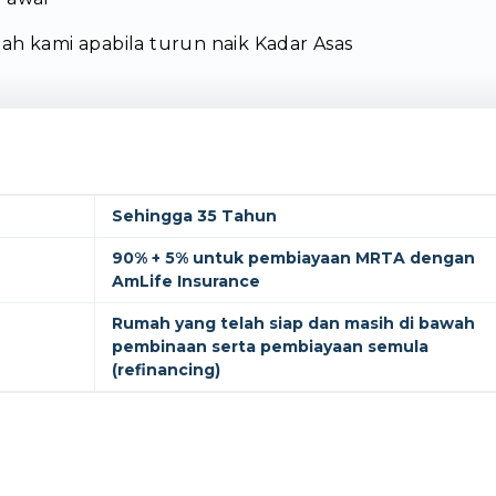
dah kami apabila turun naik Kadar Asas
Sehingga 35 Tahun
90% + 5% untuk pembiayaan MRTA dengan
AmLife Insurance
Rumah yang telah siap dan masih di bawah
pembinaan serta pembiayaan semula
(refinancing)