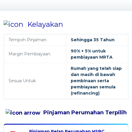
Kelayakan
Tempoh Pinjaman:
Sehingga 35 Tahun
90% + 5% untuk
Margin Pembiayaan:
pembiayaan MRTA
Rumah yang telah siap
dan masih di bawah
Sesuai Untuk:
pembinaan serta
pembiayaan semula
(refinancing)
Pinjaman Perumahan
Terpilih
Pinjaman Pelan Perumahan HSBC