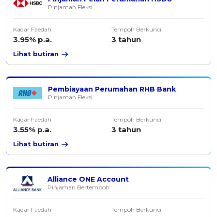
Pinjaman Fleksi
Kadar Faedah
Tempoh Berkunci
3.95% p.a.
3 tahun
Lihat butiran
Pembiayaan Perumahan RHB Bank
Pinjaman Fleksi
Kadar Faedah
Tempoh Berkunci
3.55% p.a.
3 tahun
Lihat butiran
Alliance ONE Account
Pinjaman Bertempoh
Kadar Faedah
Tempoh Berkunci