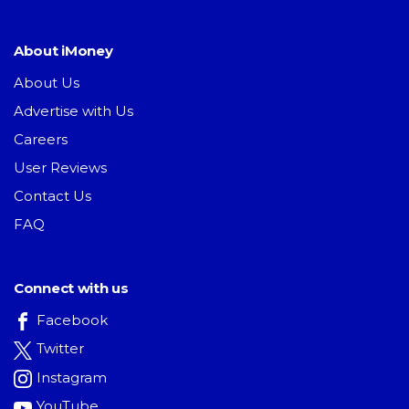
About iMoney
About Us
Advertise with Us
Careers
User Reviews
Contact Us
FAQ
Connect with us
Facebook
Twitter
Instagram
YouTube