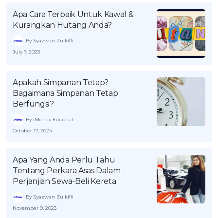
Apa Cara Terbaik Untuk Kawal &
Kurangkan Hutang Anda?
By Syazwan Zulkifli
July 7, 2023
Apakah Simpanan Tetap?
Bagaimana Simpanan Tetap
Berfungsi?
By iMoney Editorial
October 17, 2024
Apa Yang Anda Perlu Tahu
Tentang Perkara Asas Dalam
Perjanjian Sewa-Beli Kereta
By Syazwan Zulkifli
November 9, 2023