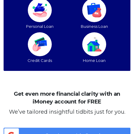
Personal Loan
Business Loan
Credit Cards
Home Loan
Get even more financial clarity with an
iMoney account for FREE
We’ve tailored insightful tidbits just for you.