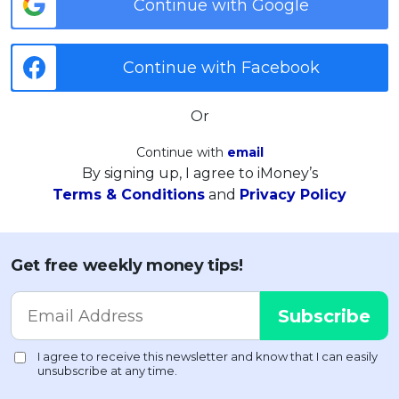
Continue with Google
Continue with Facebook
Or
Continue with
email
By signing up, I agree to iMoney’s
Terms & Conditions
and
Privacy Policy
Get free weekly money tips!