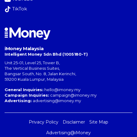
TikTok
iMoney Malaysia
Intelligent Money Sdn Bhd (1005180-T)
Unit 25-01, Level 25, Tower B,
The Vertical Business Suites
,
Bangsar South
,
No. 8, Jalan Kerinchi
,
59200
Kuala Lumpur
,
Malaysia
General Inquiries:
hello@imoney.my
Campaign Inquiries:
campaign@imoney.my
Advertising:
advertising@imoney.my
Privacy Policy
Disclaimer
Site Map
Advertising@iMoney