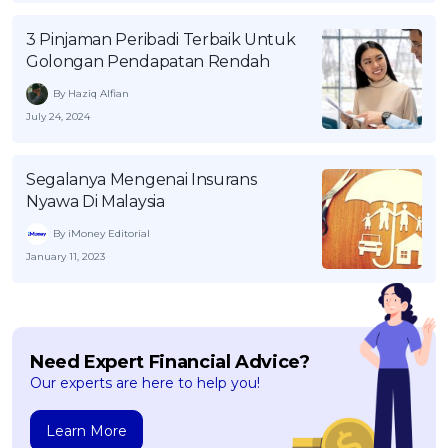
3 Pinjaman Peribadi Terbaik Untuk
Golongan Pendapatan Rendah
By Haziq Alfian
July 24, 2024
Segalanya Mengenai Insurans
Nyawa Di Malaysia
By iMoney Editorial
January 11, 2023
Need Expert Financial Advice?
Our experts are here to help you!
Learn More