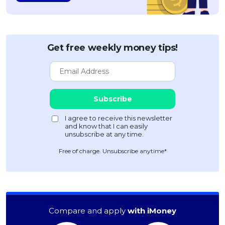
Get free weekly money tips!
Free of charge. Unsubscribe anytime*
Compare and apply
with iMoney