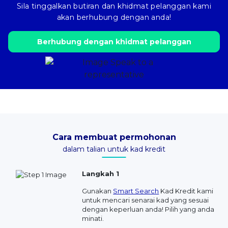
Sila tinggalkan butiran dan khidmat pelanggan kami
akan berhubung dengan anda!
Berhubung dengan khidmat pelanggan
Cara membuat permohonan
dalam talian untuk kad kredit
Langkah 1
Gunakan
Smart Search
Kad Kredit kami
untuk mencari senarai kad yang sesuai
dengan keperluan anda! Pilih yang anda
minati.