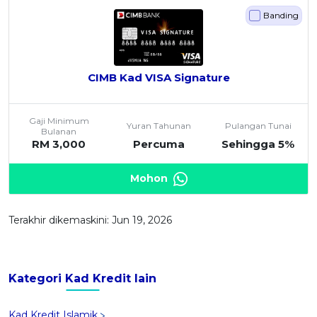
Banding
CIMB Kad VISA Signature
Gaji Minimum
Yuran Tahunan
Pulangan Tunai
Bulanan
RM 3,000
Percuma
Sehingga 5%
Mohon
Terakhir dikemaskini: Jun 19, 2026
Kategori Kad Kredit lain
Kad Kredit Islamik