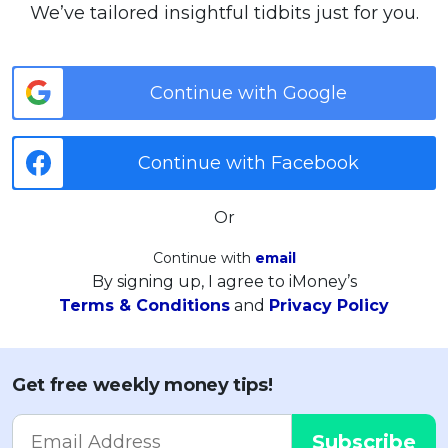
We’ve tailored insightful tidbits just for you.
Continue with Google
Continue with Facebook
Or
Continue with
email
By signing up, I agree to iMoney’s
Terms & Conditions
and
Privacy Policy
Get free weekly money tips!