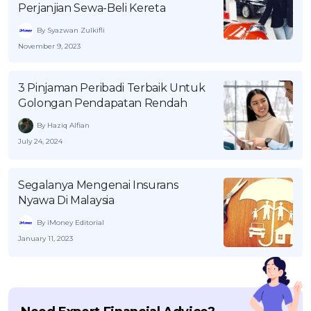
Perjanjian Sewa-Beli Kereta
By Syazwan Zulkifli
November 9, 2023
3 Pinjaman Peribadi Terbaik Untuk
Golongan Pendapatan Rendah
By Haziq Alfian
July 24, 2024
Segalanya Mengenai Insurans
Nyawa Di Malaysia
By iMoney Editorial
January 11, 2023