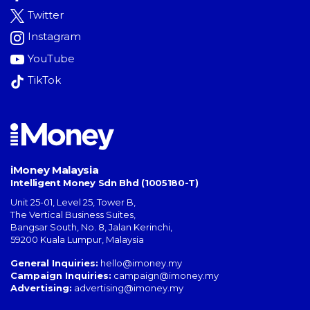
Twitter
Instagram
YouTube
TikTok
iMoney Malaysia
Intelligent Money Sdn Bhd (1005180-T)
Unit 25-01, Level 25, Tower B,
The Vertical Business Suites
,
Bangsar South
,
No. 8, Jalan Kerinchi
,
59200
Kuala Lumpur
,
Malaysia
General Inquiries:
hello@imoney.my
Campaign Inquiries:
campaign@imoney.my
Advertising:
advertising@imoney.my