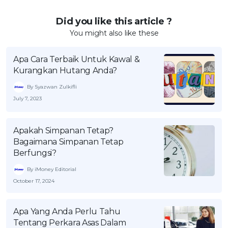
Did you like this article ?
You might also like these
Apa Cara Terbaik Untuk Kawal &
Kurangkan Hutang Anda?
By Syazwan Zulkifli
July 7, 2023
Apakah Simpanan Tetap?
Bagaimana Simpanan Tetap
Berfungsi?
By iMoney Editorial
October 17, 2024
Apa Yang Anda Perlu Tahu
Tentang Perkara Asas Dalam