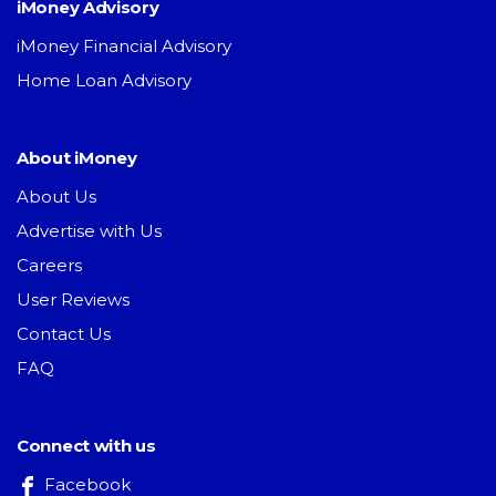
iMoney Advisory
iMoney Financial Advisory
Home Loan Advisory
About iMoney
About Us
Advertise with Us
Careers
User Reviews
Contact Us
FAQ
Connect with us
Facebook