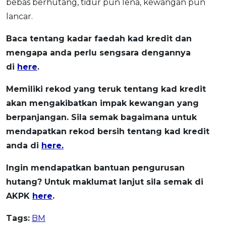
bebas berhutang, tidur pun lena, kewangan pun
lancar.
Baca tentang kadar faedah kad kredit dan
mengapa anda perlu sengsara dengannya
di
here
.
Memiliki rekod yang teruk tentang kad kredit
akan mengakibatkan impak kewangan yang
berpanjangan. Sila semak bagaimana untuk
mendapatkan rekod bersih tentang kad kredit
anda di
here.
Ingin mendapatkan bantuan pengurusan
hutang? Untuk maklumat lanjut sila semak di
AKPK
here
.
Tags:
BM