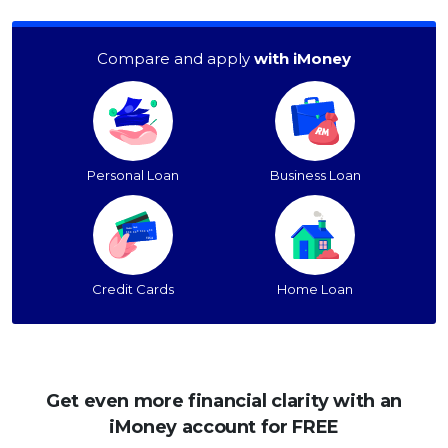
Compare and apply
with iMoney
Personal Loan
Business Loan
Credit Cards
Home Loan
Get even more financial clarity with an
iMoney account for FREE