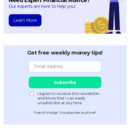
Need Expert Financial Advice?
Our experts are here to help you!
Learn More
Get free weekly money tips!
Free of charge. Unsubscribe anytime*