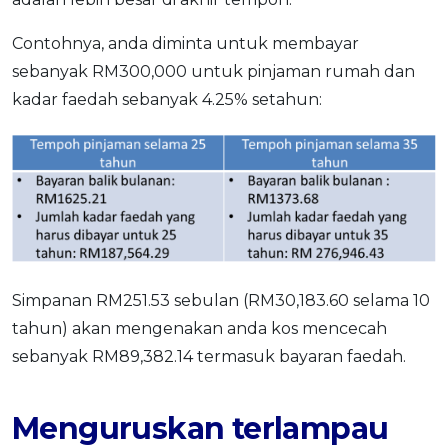
Contohnya, anda diminta untuk membayar
sebanyak RM300,000 untuk pinjaman rumah dan
kadar faedah sebanyak 4.25% setahun:
Simpanan RM251.53 sebulan (RM30,183.60 selama 10
tahun) akan mengenakan anda kos mencecah
sebanyak RM89,382.14 termasuk bayaran faedah.
Menguruskan terlampau