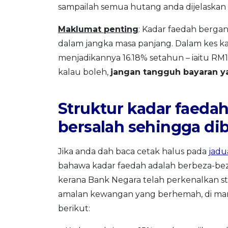
sampailah semua hutang anda dijelaskan
Maklumat penting
: Kadar faedah berga
dalam jangka masa panjang. Dalam kes k
menjadikannya 16.18% setahun – iaitu RM
kalau boleh,
jangan tangguh bayaran 
Struktur kadar faedah
bersalah sehingga dib
Jika anda dah baca cetak halus pada
jadu
bahawa kadar faedah adalah berbeza-bez
kerana Bank Negara telah perkenalkan s
amalan kewangan yang berhemah, di man
berikut: