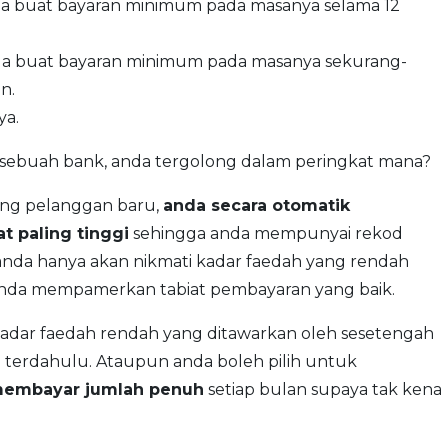
da buat bayaran minimum pada masanya selama 12
nda buat bayaran minimum pada masanya sekurang-
n.
ya.
di sebuah bank, anda tergolong dalam peringkat mana?
rang pelanggan baru,
anda secara otomatik
t paling tinggi
sehingga anda mempunyai rekod
nda hanya akan nikmati kadar faedah yang rendah
h anda mempamerkan tabiat pembayaran yang baik.
 kadar faedah rendah yang ditawarkan oleh sesetengah
 terdahulu. Ataupun anda boleh pilih untuk
 membayar jumlah penuh
setiap bulan supaya tak kena