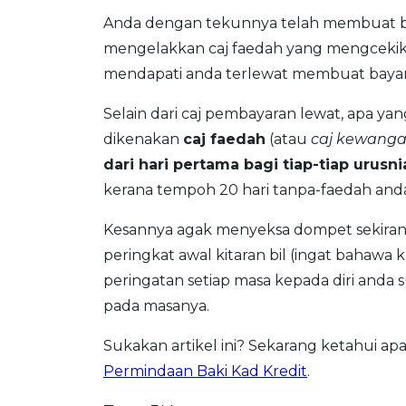
Anda dengan tekunnya telah membuat b
mengelakkan caj faedah yang mengcekik d
mendapati anda terlewat membuat bayara
Selain dari caj pembayaran lewat, apa ya
dikenakan
caj faedah
(atau
caj kewang
dari hari pertama bagi tiap-tiap urusn
kerana tempoh 20 hari tanpa-faedah anda 
Kesannya agak menyeksa dompet sekiran
peringkat awal kitaran bil (ingat bahawa ka
peringatan setiap masa kepada diri anda s
pada masanya.
Sukakan artikel ini? Sekarang ketahui ap
Permindaan Baki Kad Kredit
.