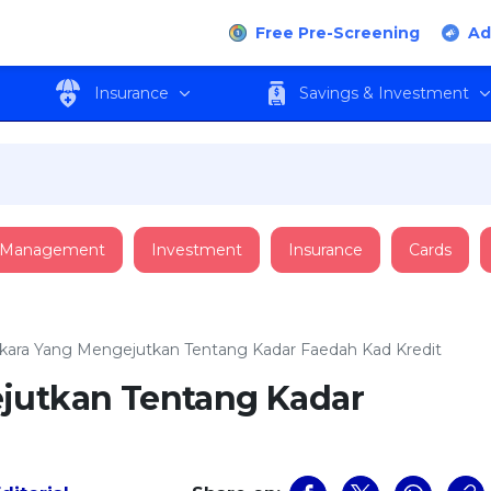
Free Pre-Screening
Ad
Insurance
Savings & Investment
 Management
Investment
Insurance
Cards
rkara Yang Mengejutkan Tentang Kadar Faedah Kad Kredit
jutkan Tentang Kadar