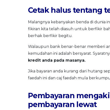
Cetak halus tentang 
Malangnya kebanyakan benda di dunia in
fikiran kita telah diasuh untuk berfikir 
berhak berfikir begitu.
Walaupun bank benar-benar memberi and
kemudahan ini adalah bersyarat. Syaratny
kredit anda pada masanya.
Jika bayaran anda kurang dari hutang se
faedah ini dan caj faedah mula berkumpul
Pembayaran mengakib
pembayaran lewat