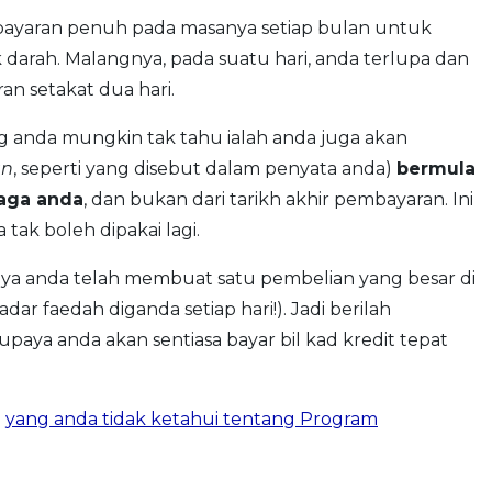
ayaran penuh pada masanya setiap bulan untuk
arah. Malangnya, pada suatu hari, anda terlupa dan
n setakat dua hari.
ng anda mungkin tak tahu ialah anda juga akan
an
, seperti yang disebut dalam penyata anda)
bermula
iaga anda
, dan bukan dari tarikh akhir pembayaran. Ini
tak boleh dipakai lagi.
ya anda telah membuat satu pembelian yang besar di
dar faedah diganda setiap hari!). Jadi berilah
upaya anda akan sentiasa bayar bil kad kredit tepat
a
yang anda tidak ketahui tentang Program