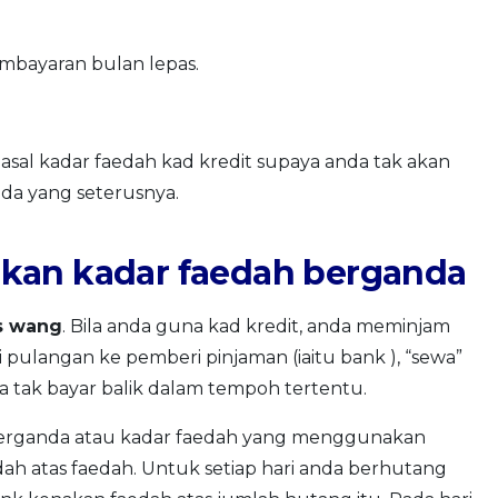
embayaran bulan lepas.
al kadar faedah kad kredit supaya anda tak akan
nda yang seterusnya.
kan kadar faedah berganda
s wang
. Bila anda guna kad kredit, anda meminjam
pulangan ke pemberi pinjaman (iaitu bank ), “sewa”
a tak bayar balik dalam tempoh tertentu.
berganda atau kadar faedah yang menggunakan
h atas faedah. Untuk setiap hari anda berhutang