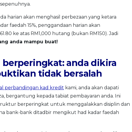
 sepenuhnya.
nda harian akan menghasil perbezaan yang ketara
adar faedah 15%, penggandaan harian akan
161.80 ke atas RM1,000 hutang (bukan RM150). Jadi
yang anda mampu buat!
 berperingkat: anda dikira
uktikan tidak bersalah
al perbandingan kad kredit
kami, anda akan dapati
a, bergantung kepada tabiat pembayaran anda. Ini
truktur berperingkat untuk menggalakkan disiplin dan
a bank-bank ditadbir mengikut had kadar faedah