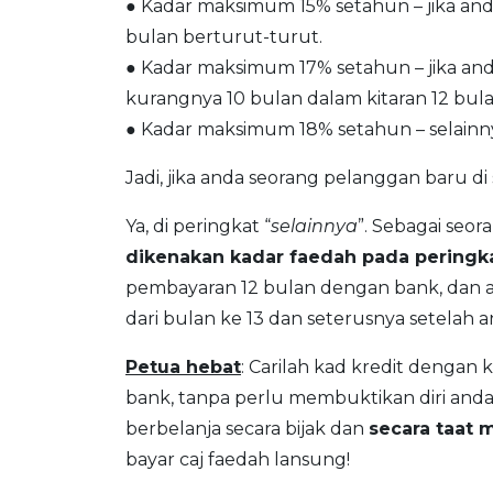
● Kadar maksimum 15% setahun – jika an
bulan berturut-turut.
● Kadar maksimum 17% setahun – jika a
kurangnya 10 bulan dalam kitaran 12 bula
● Kadar maksimum 18% setahun – selainn
Jadi, jika anda seorang pelanggan baru 
Ya, di peringkat “
selainnya
”. Sebagai seo
dikenakan kadar faedah pada peringka
pembayaran 12 bulan dengan bank, dan a
dari bulan ke 13 dan seterusnya setela
Petua hebat
: Carilah kad kredit dengan
bank, tanpa perlu membuktikan diri anda
berbelanja secara bijak dan
secara taat
bayar caj faedah lansung!