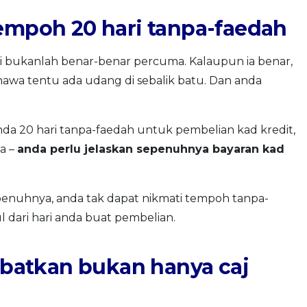
tempoh 20 hari tanpa-faedah
i bukanlah benar-benar percuma. Kalaupun ia benar,
bahawa tentu ada udang di sebalik batu. Dan anda
a 20 hari tanpa-faedah untuk pembelian kad kredit,
a –
anda perlu jelaskan sepenuhnya bayaran kad
penuhnya, anda tak dapat nikmati tempoh tanpa-
 dari hari anda buat pembelian.
atkan bukan hanya caj