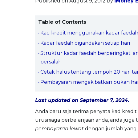
Published on August 9, 2012
by
iMoney E
Table of Contents
Kad kredit menggunakan kadar faeda
Kadar faedah digandakan setiap hari
Struktur kadar faedah berperingkat: an
bersalah
Cetak halus tentang tempoh 20 hari t
Pembayaran mengakibatkan bukan han
Last updated on September 7, 2024.
Anda baru saja terima penyata kad kredi
urusniaga perbelanjaan anda, anda juga
pembayaran lewat
dengan jumlah yang