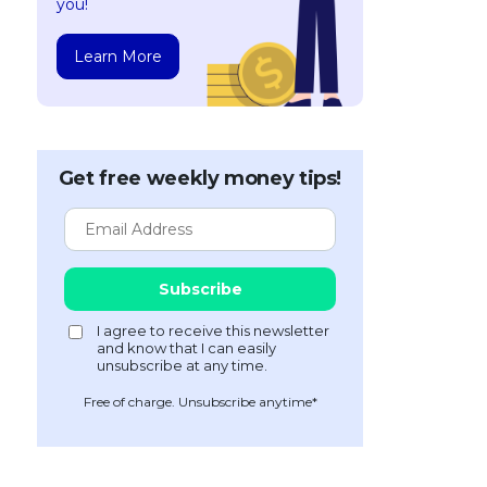
you!
Learn More
Get free weekly money tips!
Free of charge. Unsubscribe anytime*