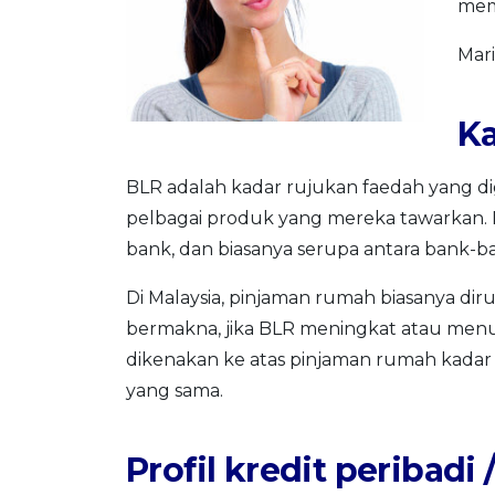
mem
Mari
Ka
BLR adalah kadar rujukan faedah yang d
pelbagai produk yang mereka tawarkan. I
bank, dan biasanya serupa antara bank-b
Di Malaysia, pinjaman rumah biasanya diru
bermakna, jika BLR meningkat atau menu
dikenakan ke atas pinjaman rumah kada
yang sama.
Profil kredit peribadi 