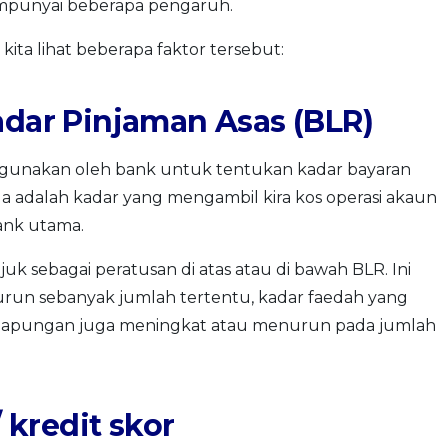
punyai beberapa pengaruh.
 kita lihat beberapa faktor tersebut:
dar Pinjaman Asas (BLR)
igunakan oleh bank untuk tentukan kadar bayaran
a adalah kadar yang mengambil kira kos operasi akaun
ank utama.
juk sebagai peratusan di atas atau di bawah BLR. Ini
run sebanyak jumlah tertentu, kadar faedah yang
r apungan juga meningkat atau menurun pada jumlah
/ kredit skor