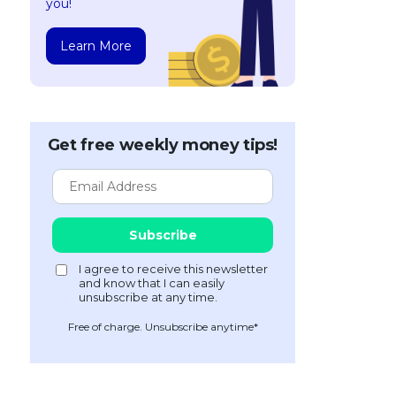
you!
Learn More
Get free weekly money tips!
Free of charge. Unsubscribe anytime*