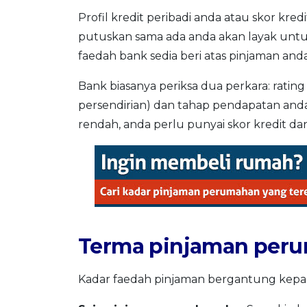
Profil kredit peribadi anda atau skor kre
putuskan sama ada anda akan layak untuk
faedah bank sedia beri atas pinjaman anda
Bank biasanya periksa dua perkara: rating
persendirian) dan tahap pendapatan and
rendah, anda perlu punyai skor kredit da
Terma pinjaman per
Kadar faedah pinjaman bergantung kepad