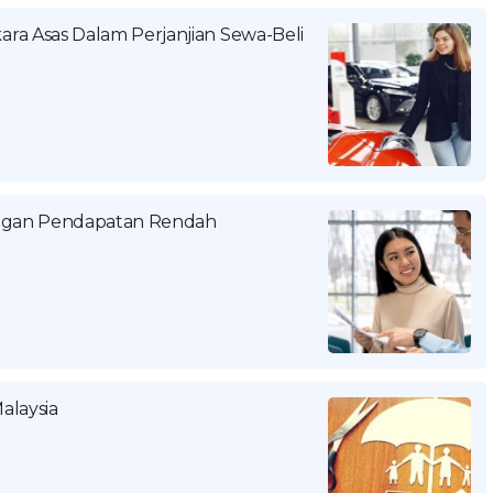
ra Asas Dalam Perjanjian Sewa-Beli
ongan Pendapatan Rendah
alaysia