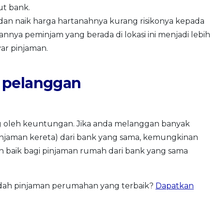
ut bank.
an naik harga hartanahnya kurang risikonya kepada
annya peminjam yang berada di lokasi ini menjadi lebih
ar pinjaman.
 pelanggan
g oleh keuntungan. Jika anda melanggan banyak
pinjaman kereta) dari bank yang sama, kemungkinan
ih baik bagi pinjaman rumah dari bank yang sama
dah pinjaman perumahan yang terbaik?
Dapatkan