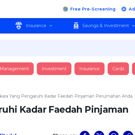
Free Pre-Screening
Ad
Insurance
Savings & Investment
 Management
Investment
Insurance
Cards
rkara Yang Pengaruhi Kadar Faedah Pinjaman Perumahan Anda
ruhi Kadar Faedah Pinjaman