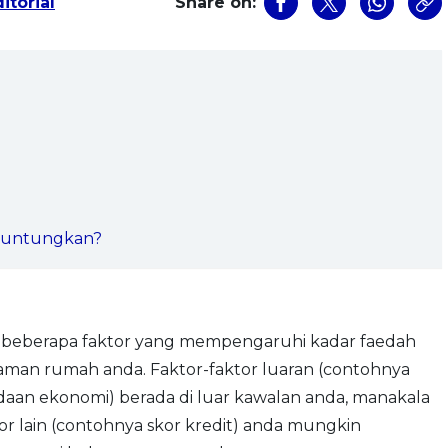
itorial
Share on:
guntungkan?
 beberapa faktor yang mempengaruhi kadar faedah
jaman rumah anda. Faktor-faktor luaran (contohnya
daan ekonomi) berada di luar kawalan anda, manakala
or lain (contohnya skor kredit) anda mungkin