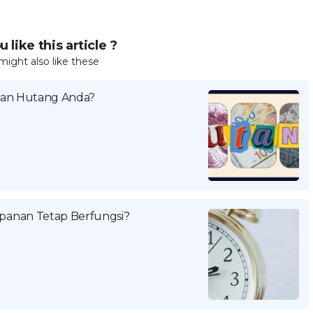
 like this article ?
might also like these
kan Hutang Anda?
panan Tetap Berfungsi?