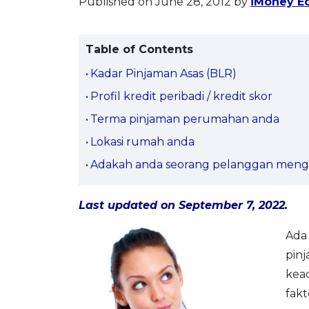
Published on June 28, 2012
by
iMoney Ed
Table of Contents
Kadar Pinjaman Asas (BLR)
Profil kredit peribadi / kredit skor
Terma pinjaman perumahan anda
Lokasi rumah anda
Adakah anda seorang pelanggan men
Last updated on September 7, 2022.
Ada
pin
kea
fakt