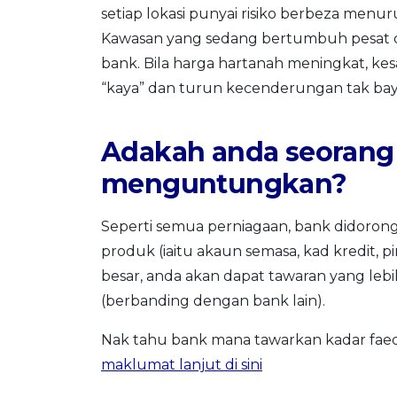
setiap lokasi punyai risiko berbeza menur
Kawasan yang sedang bertumbuh pesat d
bank. Bila harga hartanah meningkat, kes
“kaya” dan turun kecenderungan tak bay
Adakah anda seorang
menguntungkan?
Seperti semua perniagaan, bank didoron
produk (iaitu akaun semasa, kad kredit, 
besar, anda akan dapat tawaran yang leb
(berbanding dengan bank lain).
Nak tahu bank mana tawarkan kadar fae
maklumat lanjut di sini