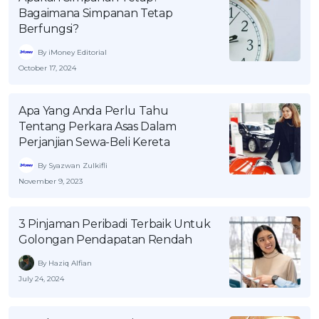
Bagaimana Simpanan Tetap
Berfungsi?
By iMoney Editorial
October 17, 2024
Apa Yang Anda Perlu Tahu
Tentang Perkara Asas Dalam
Perjanjian Sewa-Beli Kereta
By Syazwan Zulkifli
November 9, 2023
3 Pinjaman Peribadi Terbaik Untuk
Golongan Pendapatan Rendah
By Haziq Alfian
July 24, 2024