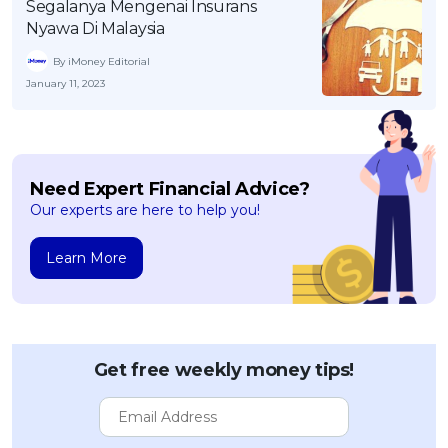
Segalanya Mengenai Insurans
Nyawa Di Malaysia
By iMoney Editorial
January 11, 2023
Need Expert Financial Advice?
Our experts are here to help you!
Learn More
Get free weekly money tips!