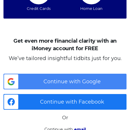
Credit Cards
Home Loan
Get even more financial clarity with an
iMoney account for FREE
We’ve tailored insightful tidbits just for you.
Continue with Google
Continue with Facebook
Or
Continue with
email