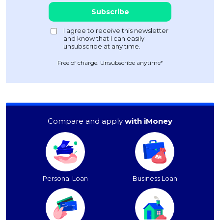
Free of charge. Unsubscribe anytime*
Compare and apply
with iMoney
Personal Loan
Business Loan