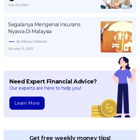
July 24, 2024
Segalanya Mengenai Insurans
Nyawa Di Malaysia
By iMoney Editorial
January 11, 2023
Need Expert Financial Advice?
Our experts are here to help you!
Learn More
Get free weekly money tips!