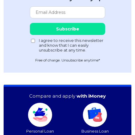
Free of charge. Unsubscribe anytime*
Compare and apply
with iMoney
Personal Loan
Business Loan