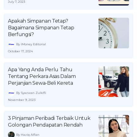
July 7, 2023
Apakah Simpanan Tetap?
Bagaimana Simpanan Tetap
Berfungsi?
By iMoney Editorial
October 17, 2024
Apa Yang Anda Perlu Tahu
Tentang Perkara Asas Dalam
Perjanjian Sewa-Beli Kereta
By Syazwan Zulkifli
November 9, 2023
3 Pinjaman Peribadi Terbaik Untuk
Golongan Pendapatan Rendah
By Haziq Alfian