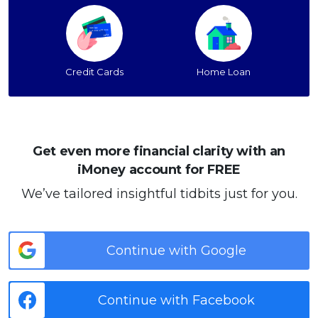
Credit Cards
Home Loan
Get even more financial clarity with an
iMoney account for FREE
We’ve tailored insightful tidbits just for you.
Continue with Google
Continue with Facebook