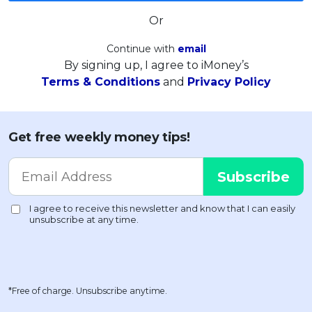
Or
Continue with
email
By signing up, I agree to iMoney’s
Terms & Conditions
and
Privacy Policy
Get free weekly money tips!
*Free of charge. Unsubscribe anytime.