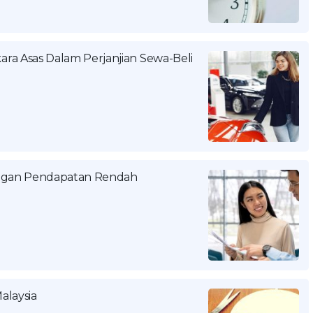
ra Asas Dalam Perjanjian Sewa-Beli
ongan Pendapatan Rendah
alaysia