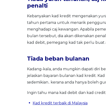
penalti
Kebanyakan kad kredit mengenakan yura
tahun pertama untuk menarik pengguna. 
menghadapi caj kewangan. Apabila pem
bulan tersebut, dia akan dikenakan penal
kad debit, pemegang kad tak perlu bua
Tiada beban bulanan
Kadang-kala, anda mungkin dapati diri 
jelaskan bayaran bulanan kad kredit. Ka
sedemikian.. kerana anda hanya boleh gu
Ingin tahu mana kad debit dan kad credit
Kad kredit terbaik di Malaysia