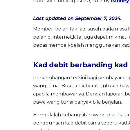
Published on August 20, 2012
by
iMoney 
Last updated on September 7, 2024.
Membeli-belah tak lagi susah pada masa 
belah di internet,kita juga dapat mikma
bebas membeli-belah menggunakan kad k
Kad debit berbanding kad 
Perkembangan terkini bagi pembayaran p
wang tunai. Buku cek berat untuk dibawa
apabila membawanya. Dengan laporan beri
bawa wang tunai banyak bila berjalan.
Bermulalah kebangkitan wang plastik juga
penggunaan kad debit sama seperti kad 