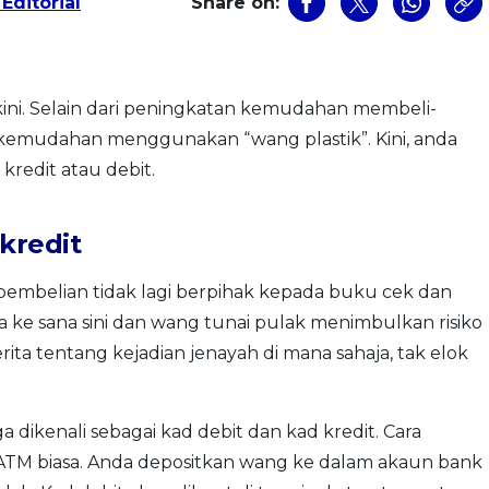
Editorial
Share on:
kini. Selain dari peningkatan kemudahan membeli-
ti kemudahan menggunakan “wang plastik”. Kini, anda
redit atau debit.
kredit
embelian tidak lagi berpihak kepada buku cek dan
 ke sana sini dan wang tunai pulak menimbulkan risiko
ta tentang kejadian jenayah di mana sahaja, tak elok
 dikenali sebagai kad debit dan kad kredit. Cara
ATM biasa. Anda depositkan wang ke dalam akaun bank