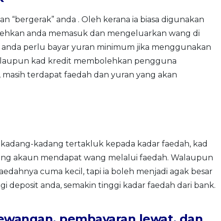
an “bergerak” anda . Oleh kerana ia biasa digunakan
olehkan anda memasuk dan mengeluarkan wang di
 anda perlu bayar yuran minimum jika menggunakan
 Walaupun kad kredit membolehkan pengguna
asih terdapat faedah dan yuran yang akan
n kadang-kadang tertakluk kepada kadar faedah, kad
ng akaun mendapat wang melalui faedah. Walaupun
dahnya cuma kecil, tapi ia boleh menjadi agak besar
i deposit anda, semakin tinggi kadar faedah dari bank.
kewangan, pembayaran lewat, dan