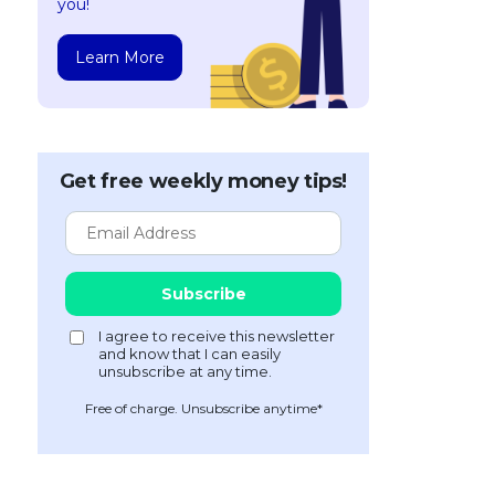
you!
Learn More
Get free weekly money tips!
Free of charge. Unsubscribe anytime*