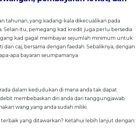
n tahunan, yang kadang-kala dikecualikan pada
Selain itu, pemegang kad kredit juga perlu bersedia
egang kad gagal membayar sejumlah minimum untuk
ti dan caj, bersama dengan faedah. Sebaliknya, dengan
t apa-apa bayaran seumpamanya.
berada dalam kedudukan di mana anda tak dapat
d debit membebaskan diri anda dari tanggungjawab
nakan wang yang anda sudah miliki.
 terbaik yang ditawarkan? Ketahui lebih lanjut dengan: