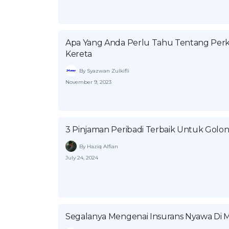
Apa Yang Anda Perlu Tahu Tentang Perka
Kereta
By Syazwan Zulkifli
November 9, 2023
3 Pinjaman Peribadi Terbaik Untuk Gol
By Haziq Alfian
July 24, 2024
Segalanya Mengenai Insurans Nyawa Di M