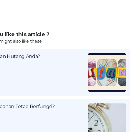
 like this article ?
might also like these
kan Hutang Anda?
panan Tetap Berfungsi?