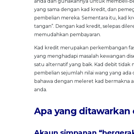
anda dan gunakannya untuk membeli-belah
yang sama dengan kad kredit, dan pem
pembelian mereka. Sementara itu, kad kr
tangan”. Dengan kad kredit, selepas dile
memudahkan pembayaran.
Kad kredit merupakan perkembangan fa
yang menghadapi masalah kewangan dise
satu alternatif yang baik. Kad debit ti
pembelian sejumlah nilai wang yang ada
bahawa dengan meleret kad bermakna and
anda.
Apa yang ditawarkan 
Akaun simpanan “bergera