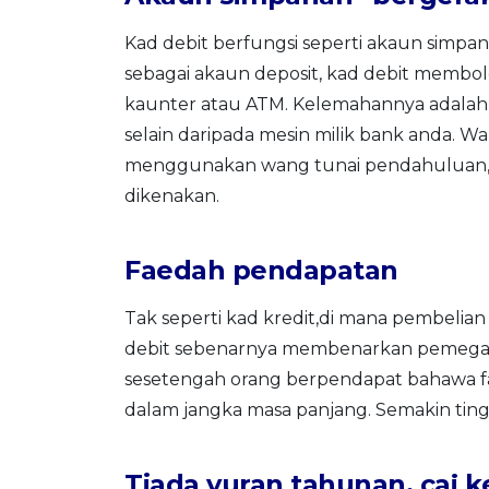
Kad debit berfungsi seperti akaun simpan
sebagai akaun deposit, kad debit memb
kaunter atau ATM. Kelemahannya adalah
selain daripada mesin milik bank anda.
menggunakan wang tunai pendahuluan, m
dikenakan.
Faedah pendapatan
Tak seperti kad kredit,di mana pembelia
debit sebenarnya membenarkan pemega
sesetengah orang berpendapat bahawa fae
dalam jangka masa panjang. Semakin tingg
Tiada yuran tahunan, caj 