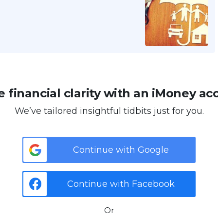
 financial clarity with an iMoney ac
We’ve tailored insightful tidbits just for you.
Continue with Google
Continue with Facebook
Or