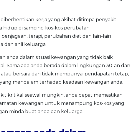
iberhentikan kerja yang akibat ditimpa penyakit
 hidup di samping kos-kos perubatan
penjagaan, terapi, perubahan diet dan lain-lain
 dan ahli keluarga
n anda dalam situasi kewangan yang tidak baik
ikal. Sama ada anda berada dalam lingkungan 30-an dan
tau bersara dan tidak mempunyai pendapatan tetap,
an yang mendalam terhadap keadaan kewangan anda.
it kritikal seawal mungkin, anda dapat memastikan
elamatan kewangan untuk menampung kos-kos yang
ngan minda buat anda dan keluarga.