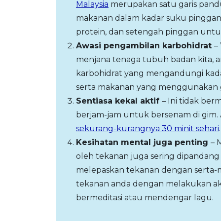
Malaysia
merupakan satu garis pan
makanan dalam kadar suku pinggan
protein, dan setengah pinggan unt
Awasi pengambilan karbohidrat
–
menjana tenaga tubuh badan kita,
karbohidrat yang mengandungi kada
serta makanan yang menggunakan gul
Sentiasa kekal aktif
– Ini tidak b
berjam-jam untuk bersenam di gim
sekurang-kurangnya 30 minit sehari
.
Kesihatan mental juga penting
– 
oleh tekanan juga sering dipandang
melepaskan tekanan dengan serta-
tekanan anda dengan melakukan akti
bermeditasi atau mendengar lagu.