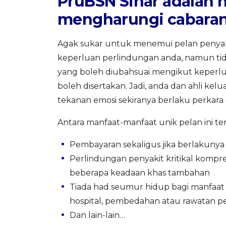
PruBSN Sinar adalah 
mengharungi cabara
Agak sukar untuk menemui pelan penyak
keperluan perlindungan anda, namun tid
yang boleh diubahsuai mengikut keperl
boleh disertakan. Jadi, anda dan ahli ke
tekanan emosi sekiranya berlaku perkara 
Antara manfaat-manfaat unik pelan ini t
Pembayaran sekaligus jika berlakunya
Perlindungan penyakit kritikal kompre
beberapa keadaan khas tambahan
Tiada had seumur hidup bagi manfaat
hospital, pembedahan atau rawatan pe
Dan lain-lain…