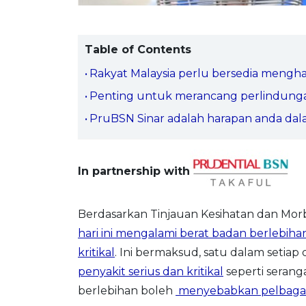
Table of Contents
Rakyat Malaysia perlu bersedia menghada
Penting untuk merancang perlindungan
PruBSN Sinar adalah harapan anda da
In partnership with
Berdasarkan Tinjauan Kesihatan dan Mor
hari ini mengalami berat badan berlebiha
kritikal
. Ini bermaksud, satu dalam setia
penyakit serius dan kritikal
seperti serang
berlebihan boleh
menyebabkan pelbagai 