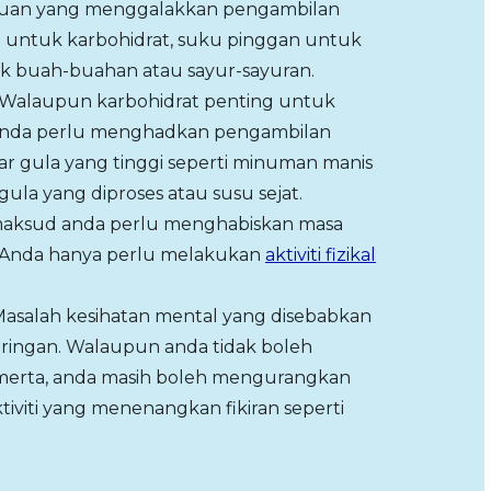
duan yang menggalakkan pengambilan
 untuk karbohidrat, suku pinggan untuk
uk buah-buahan atau sayur-sayuran.
 Walaupun karbohidrat penting untuk
 anda perlu menghadkan pengambilan
r gula yang tinggi seperti minuman manis
a yang diproses atau susu sejat.
ermaksud anda perlu menghabiskan masa
. Anda hanya perlu melakukan
aktiviti fizikal
Masalah kesihatan mental yang disebabkan
 ringan. Walaupun anda tidak boleh
merta, anda masih boleh mengurangkan
viti yang menenangkan fikiran seperti