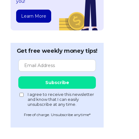
you!
Learn More
Get free weekly money tips!
Free of charge. Unsubscribe anytime*