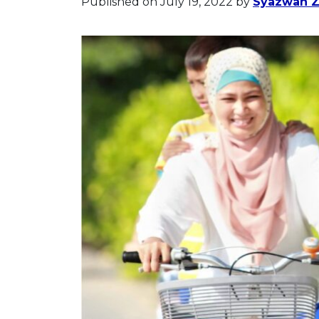
Published on July 19, 2022
by
Syazwan Zu