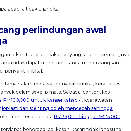
pa apabila tidak dijangka.
cang perlindungan awal
ga
ngamalkan tabiat pemakanan yang sihat sememangnya
mun ia tidak dapat membantu anda mengurangkan
penyakit kritikal.
ama dalam merawat penyakit kritikal, kerana kos
nyak dalam sekelip mata. Sebagai contoh, kos
a RM100,000 untuk kanser tahap 4
, kos rawatan
ioplasti dan stenting boleh mencecah sehingga
boleh mencecah antara
RM35,000 hingga RM75,000
.
, terdapat beberapa lagi kesan-kesan tidak langsung