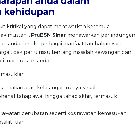
harapan anda dalam
n kehidupan
it kritikal yang dapat menawarkan kesemua
ak mustahil.
PruBSN Sinar
menawarkan perlindungan
uan anda melalui pelbagai manfaat tambahan yang
luarga tidak perlu risau tentang masalah kewangan dan
di luar dugaan anda.
ermasuklah:
 kematian atau kehilangan upaya kekal
hensif tahap awal hingga tahap akhir, termasuk
 rawatan perubatan seperti kos rawatan kemasukan
sakit luar