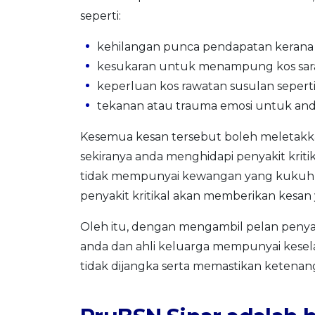
seperti:
kehilangan punca pendapatan kerana d
kesukaran untuk menampung kos sara
keperluan kos rawatan susulan seperti 
tekanan atau trauma emosi untuk anda
Kesemua kesan tersebut boleh meletakka
sekiranya anda menghidapi penyakit krit
tidak mempunyai kewangan yang kukuh a
penyakit kritikal akan memberikan kes
Oleh itu, dengan mengambil pelan penyak
anda dan ahli keluarga mempunyai kes
tidak dijangka serta memastikan ketena