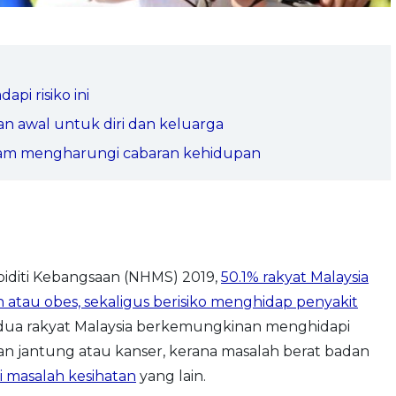
pi risiko ini
 awal untuk diri dan keluarga
lam mengharungi cabaran kehidupan
biditi Kebangsaan (NHMS) 2019,
50.1% rakyat Malaysia
n atau obes, sekaligus berisiko menghidap penyakit
p dua rakyat Malaysia berkemungkinan menghidapi
an jantung atau kanser, kerana masalah berat badan
masalah kesihatan
yang lain.