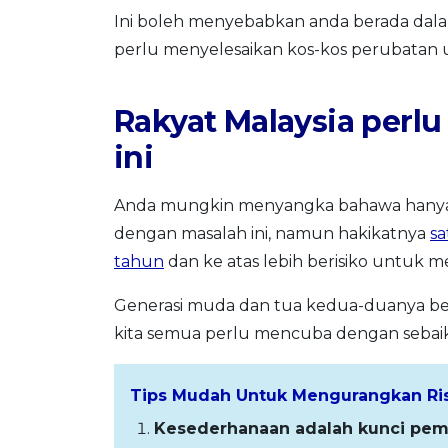
Ini boleh menyebabkan anda berada dala
perlu menyelesaikan kos-kos perubatan 
Rakyat Malaysia perlu
ini
Anda mungkin menyangka bahawa hanya 
dengan masalah ini, namun hakikatnya
sa
tahun
dan ke atas lebih berisiko untuk m
Generasi muda dan tua kedua-duanya beris
kita semua perlu mencuba dengan sebaik
Tips Mudah Untuk Mengurangkan Ris
Kesederhanaan adalah kunci pem