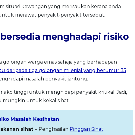
m situasi kewangan yang merisaukan kerana anda
untuk merawat penyakit-penyakit tersebut.
 bersedia menghadapi risiko
golongan warga emas sahaja yang berhadapan
tu daripada tiga golongan milenial yang berumur 35
enghidapi masalah penyakit jantung.
iko tinggi untuk menghidapi penyakit kritikal. Jadi,
 mungkin untuk kekal sihat.
iko Masalah Kesihatan
akanan sihat –
Penghasilan
Pinggan Sihat