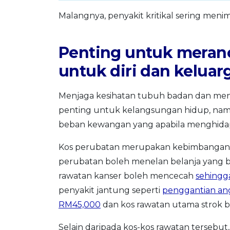
Malangnya, penyakit kritikal sering menim
Penting untuk meran
untuk diri dan keluar
Menjaga kesihatan tubuh badan dan me
penting untuk kelangsungan hidup, na
beban kewangan yang apabila menghidapi 
Kos perubatan merupakan kebimbangan ut
perubatan boleh menelan belanja yang ba
rawatan kanser boleh mencecah
sehingg
penyakit jantung seperti
penggantian ang
RM45,000
dan kos rawatan utama strok 
Selain daripada kos-kos rawatan tersebut