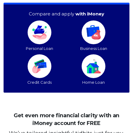
Compare and apply
with iMoney
Personal Loan
Business Loan
Credit Cards
Home Loan
Get even more financial clarity with an
iMoney account for FREE