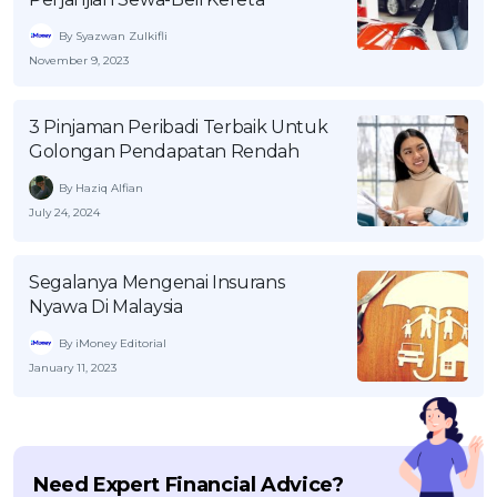
By Syazwan Zulkifli
November 9, 2023
3 Pinjaman Peribadi Terbaik Untuk
Golongan Pendapatan Rendah
By Haziq Alfian
July 24, 2024
Segalanya Mengenai Insurans
Nyawa Di Malaysia
By iMoney Editorial
January 11, 2023
Need Expert Financial Advice?