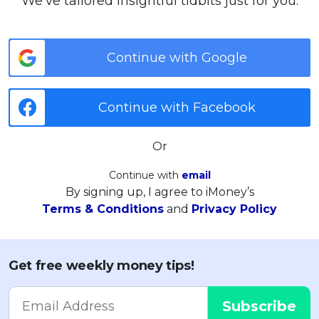
We’ve tailored insightful tidbits just for you.
Continue with Google
Continue with Facebook
Or
Continue with
email
By signing up, I agree to iMoney’s
Terms & Conditions
and
Privacy Policy
Get free weekly money tips!