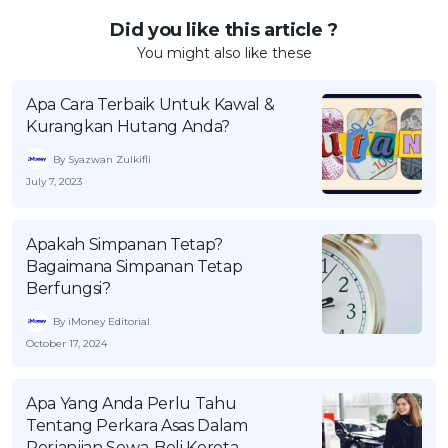
Did you like this article ?
You might also like these
Apa Cara Terbaik Untuk Kawal &
Kurangkan Hutang Anda?
By Syazwan Zulkifli
July 7, 2023
Apakah Simpanan Tetap?
Bagaimana Simpanan Tetap
Berfungsi?
By iMoney Editorial
October 17, 2024
Apa Yang Anda Perlu Tahu
Tentang Perkara Asas Dalam
Perjanjian Sewa-Beli Kereta