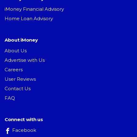
iMoney Financial Advisory
Home Loan Advisory
About iMoney
About Us
Advertise with Us
Careers
User Reviews
Contact Us
FAQ
Connect with us
Facebook