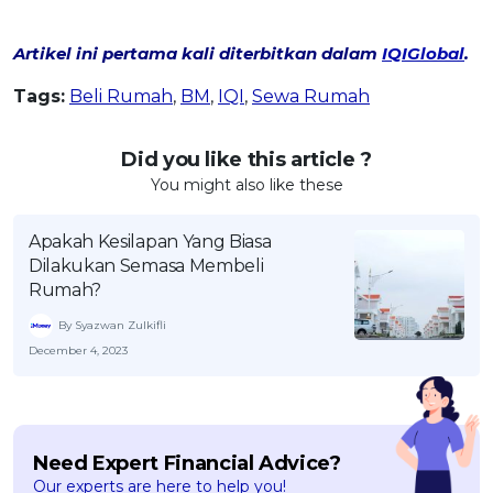
Artikel ini pertama kali diterbitkan dalam
IQIGlobal
.
Tags:
Beli Rumah
,
BM
,
IQI
,
Sewa Rumah
Did you like this article ?
You might also like these
Apakah Kesilapan Yang Biasa
Dilakukan Semasa Membeli
Rumah?
By Syazwan Zulkifli
December 4, 2023
Need Expert Financial Advice?
Our experts are here to help you!