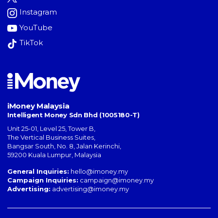
Instagram
YouTube
TikTok
iMoney Malaysia
Intelligent Money Sdn Bhd (1005180-T)
Unit 25-01, Level 25, Tower B,
The Vertical Business Suites
,
Bangsar South
,
No. 8, Jalan Kerinchi
,
59200
Kuala Lumpur
,
Malaysia
General Inquiries:
hello@imoney.my
Campaign Inquiries:
campaign@imoney.my
Advertising:
advertising@imoney.my