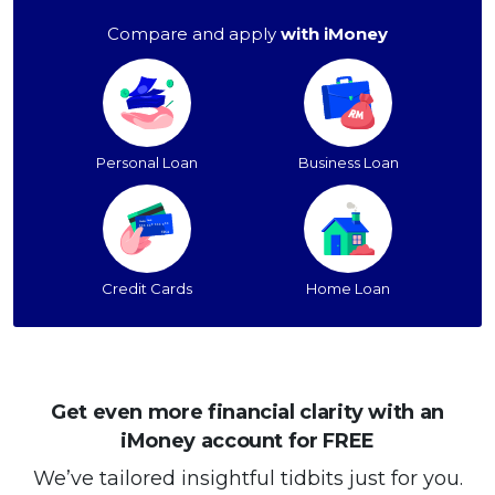
Compare and apply
with iMoney
Personal Loan
Business Loan
Credit Cards
Home Loan
Get even more financial clarity with an
iMoney account for FREE
We’ve tailored insightful tidbits just for you.