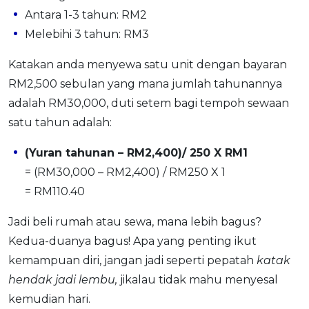
Antara 1-3 tahun: RM2
Melebihi 3 tahun: RM3
Katakan anda menyewa satu unit dengan bayaran
RM2,500 sebulan yang mana jumlah tahunannya
adalah RM30,000, duti setem bagi tempoh sewaan
satu tahun adalah:
(Yuran tahunan – RM2,400)/ 250 X RM1
= (RM30,000 – RM2,400) / RM250 X 1
= RM110.40
Jadi beli rumah atau sewa, mana lebih bagus?
Kedua-duanya bagus! Apa yang penting ikut
kemampuan diri, jangan jadi seperti pepatah
katak
hendak jadi lembu,
jikalau tidak mahu menyesal
kemudian hari.