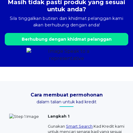
Masih tidak pasti produk yang sesuai
untuk anda?
Sila tinggalkan butiran dan khidmat pelanggan kami
akan berhubung dengan anda!
Berhubung dengan khidmat pelanggan
Cara membuat permohonan
dalam talian untuk kad kredit
Langkah 1
Gunakan
Smart Search
Kad Kredit kami
untuk mencari senarai kad yang sesuai