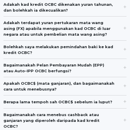
Adakah kad kredit OCBC dikenakan yuran tahunan,
dan bolehkah ia dikecualikan?
Adakah terdapat yuran pertukaran mata wang
asing (FX) apabila menggunakan kad OCBC di luar
negara atau untuk pembelian mata wang asing?
Bolehkah saya melakukan pemindahan baki ke kad
kredit OCBC?
Bagaimanakah Pelan Pembayaran Mudah (EPP)
atau Auto-IPP OCBC berfungsi?
Apakah OCBC$ (mata ganjaran), dan bagaimanakah
cara untuk menebusnya?
Berapa lama tempoh sah OCBC$ sebelum ia luput?
Bagaimanakah cara menebus cashback atau
ganjaran yang diperoleh daripada kad kredit
OCBC?