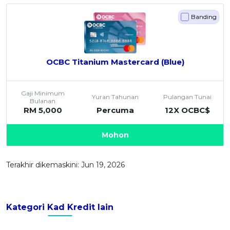
Banding
OCBC Titanium Mastercard (Blue)
Gaji Minimum
Yuran Tahunan
Pulangan Tunai
Bulanan
RM 5,000
Percuma
12X OCBC$
Mohon
Terakhir dikemaskini: Jun 19, 2026
Kategori Kad Kredit lain