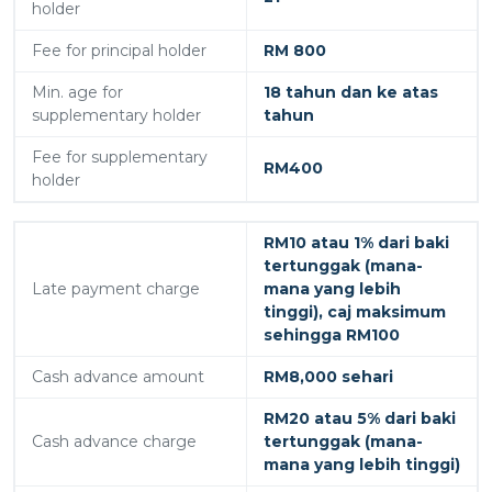
holder
Fee for principal holder
RM 800
Min. age for
18 tahun dan ke atas
supplementary holder
tahun
Fee for supplementary
RM400
holder
RM10 atau 1% dari baki
tertunggak (mana-
Late payment charge
mana yang lebih
tinggi), caj maksimum
sehingga RM100
Cash advance amount
RM8,000 sehari
RM20 atau 5% dari baki
Cash advance charge
tertunggak (mana-
mana yang lebih tinggi)