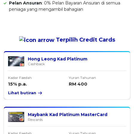
Pelan Ansuran
: 0% Pelan Bayaran Ansuran di semua
peniaga yang mengambil bahagian
Terpilih
Credit Cards
Hong Leong Kad Platinum
Cashback
Kadar Faedah
Yuran Tahunan
15% p.a.
RM 400
Lihat butiran
Maybank Kad Platinum MasterCard
Rewards
Kadar Faedah
Yuran Tahunan