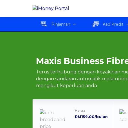
Maxis Business Fibre 
Pinjaman
Kad Kredit
Maxis Business Fib
Terus terhubung dengan keyakinan mela
dengan sandaran automatik melalui in
mengikut keperluan anda
Harga
RM159.00/bulan