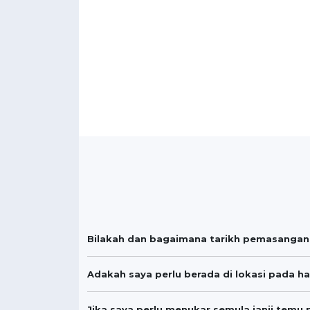
Bilakah dan bagaimana tarikh pemasangan
Adakah saya perlu berada di lokasi pada h
Jika saya perlu menukar semula janji tem