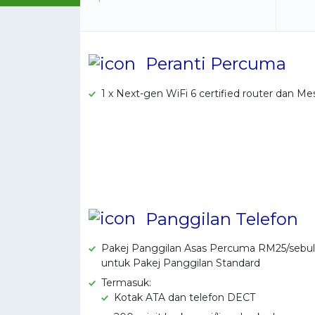
Peranti Percuma
1 x Next-gen WiFi 6 certified router dan Me
Panggilan Telefon
Pakej Panggilan Asas Percuma RM25/sebula
untuk Pakej Panggilan Standard
Termasuk:
Kotak ATA dan telefon DECT