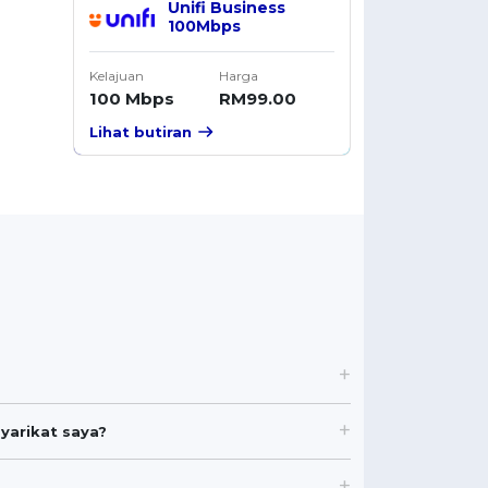
Unifi Business
100Mbps
Kelajuan
Harga
100 Mbps
RM99.00
Lihat butiran
yarikat saya?