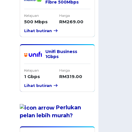
Fibre 500Mbps
Kelajuan
Harga
500 Mbps
RM269.00
Lihat butiran
Unifi Business
1Gbps
Kelajuan
Harga
1 Gbps
RM319.00
Lihat butiran
Perlukan
pelan
lebih murah
?