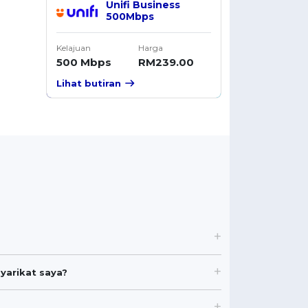
Unifi Business
500Mbps
Kelajuan
Harga
500 Mbps
RM239.00
Lihat butiran
yarikat saya?