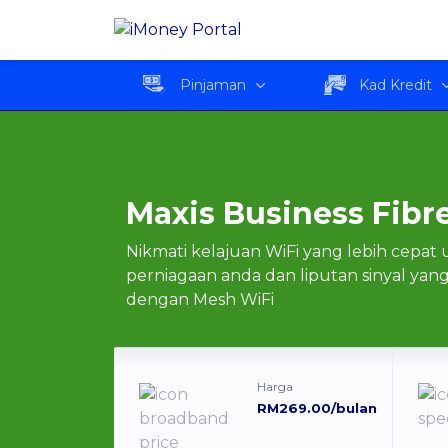
Maxis Business Fibre 
Pinjaman
Kad Kredit
Maxis Business Fib
Nikmati kelajuan WiFi yang lebih cepat
perniagaan anda dan liputan sinyal yang 
dengan Mesh WiFi
Harga
RM269.00/bulan