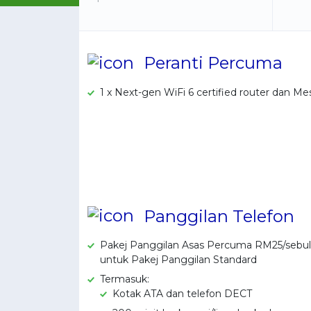
Peranti Percuma
1 x Next-gen WiFi 6 certified router dan Me
Panggilan Telefon
Pakej Panggilan Asas Percuma RM25/sebula
untuk Pakej Panggilan Standard
Termasuk:
Kotak ATA dan telefon DECT