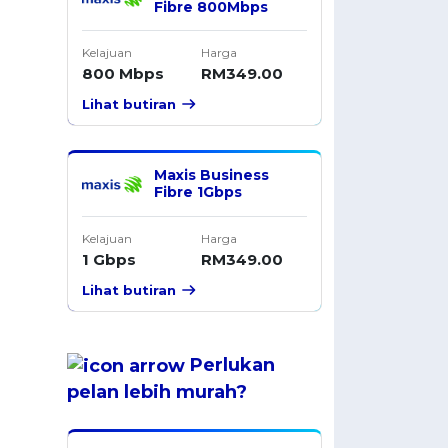
Fibre 800Mbps
Kelajuan
Harga
800 Mbps
RM349.00
Lihat butiran
Maxis Business
Fibre 1Gbps
Kelajuan
Harga
1 Gbps
RM349.00
Lihat butiran
Perlukan
pelan
lebih murah
?