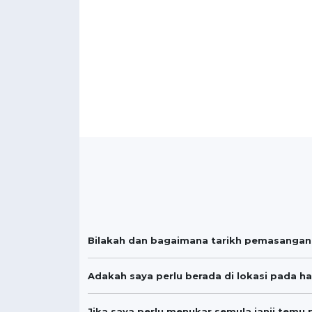
Bilakah dan bagaimana tarikh pemasangan
Adakah saya perlu berada di lokasi pada h
Jika saya perlu menukar semula janji tem