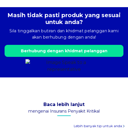
Masih tidak pasti produk yang sesuai
untuk anda?
Sila tinggalkan butiran dan khidmat pelanggan kami
akan berhubung dengan anda!
Berhubung dengan khidmat pelanggan
Baca lebih lanjut
mengenai Insurans Penyakit Kritikal
Lebih banyak tip untuk anda