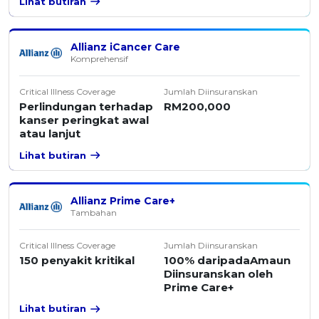
Lihat butiran
Allianz iCancer Care
Komprehensif
Critical Illness Coverage
Jumlah Diinsuranskan
Perlindungan terhadap
RM200,000
kanser peringkat awal
atau lanjut
Lihat butiran
Allianz Prime Care+
Tambahan
Critical Illness Coverage
Jumlah Diinsuranskan
150 penyakit kritikal
100% daripadaAmaun
Diinsuranskan oleh
Prime Care+
Lihat butiran