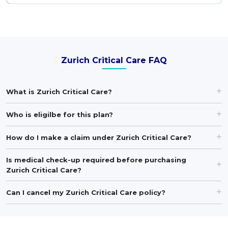
Zurich Critical Care FAQ
What is Zurich Critical Care?
Who is eligilbe for this plan?
How do I make a claim under Zurich Critical Care?
Is medical check-up required before purchasing
Zurich Critical Care?
Can I cancel my Zurich Critical Care policy?