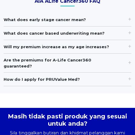
AIA ALife Cancer360 FAQ
What does early stage cancer mean?
What does cancer based underwriting mean?
Will my premium increase as my age increases?
Are the premiums for A-Life Cancer360
guaranteed?
How do I apply for PRUValue Med?
Masih tidak pasti produk yang sesuai
untuk anda?
Sila tinggalkan butiran dan khidmat pelanggan kami