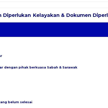
Kelayakan & Dokumen Diper
ar
tar dengan pihak berkuasa Sabah & Sarawak
ang belum selesai