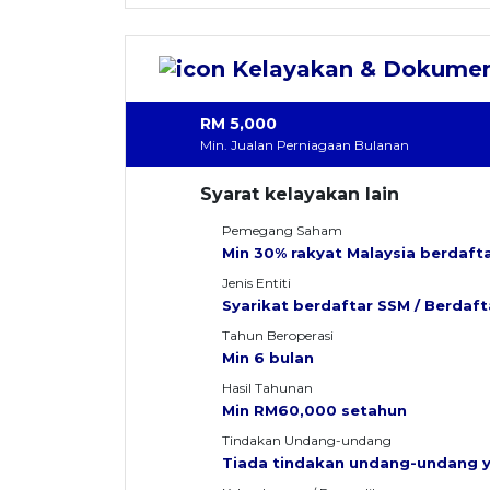
RM 5,000
Min. Jualan Perniagaan Bulanan
Syarat kelayakan lain
Pemegang Saham
Min 30% rakyat Malaysia berdaft
Jenis Entiti
Syarikat berdaftar SSM / Berdaf
Tahun Beroperasi
Min 6 bulan
Hasil Tahunan
Min RM60,000 setahun
Tindakan Undang-undang
Tiada tindakan undang-undang y