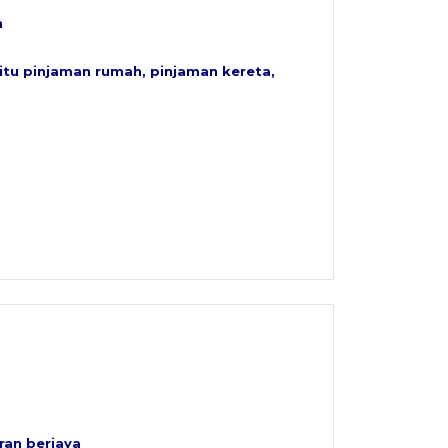
n
itu pinjaman rumah, pinjaman kereta,
ran berjaya