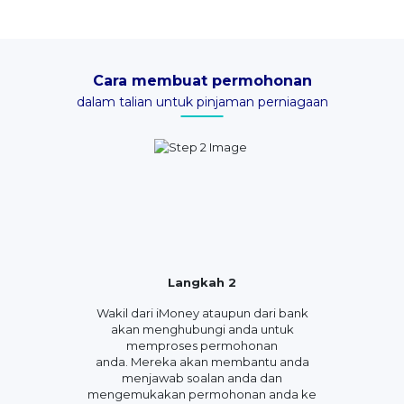
Cara membuat permohonan
dalam talian untuk pinjaman perniagaan
Langkah 2
Wakil dari iMoney ataupun dari bank
akan menghubungi anda untuk
memproses permohonan
anda. Mereka akan membantu anda
menjawab soalan anda dan
mengemukakan permohonan anda ke