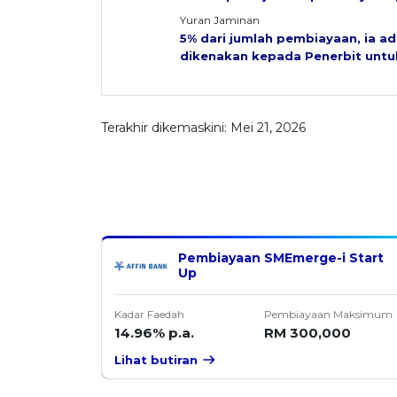
Yuran Jaminan
5% dari jumlah pembiayaan, ia ad
dikenakan kepada Penerbit untu
Terakhir dikemaskini: Mei 21, 2026
Pembiayaan SMEmerge-i Start
Up
Kadar Faedah
Pembiayaan Maksimum
14.96% p.a.
RM 300,000
Lihat butiran