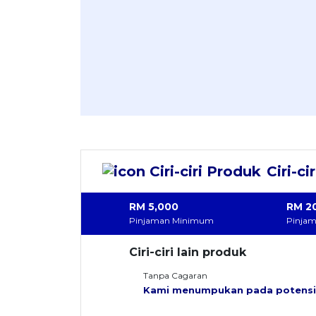
Ciri-ci
RM
5,000
RM
2
Pinjaman Minimum
Pinja
Ciri-ciri lain produk
Tanpa Cagaran
Kami menumpukan pada potensi 