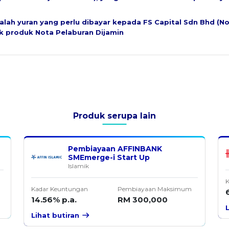
alah yuran yang perlu dibayar kepada FS Capital Sdn Bhd (N
k produk Nota Pelaburan Dijamin
Produk serupa lain
Pembiayaan AFFINBANK
SMEmerge-i Start Up
Islamik
K
Kadar Keuntungan
Pembiayaan Maksimum
14.56% p.a.
RM 300,000
Lihat butiran