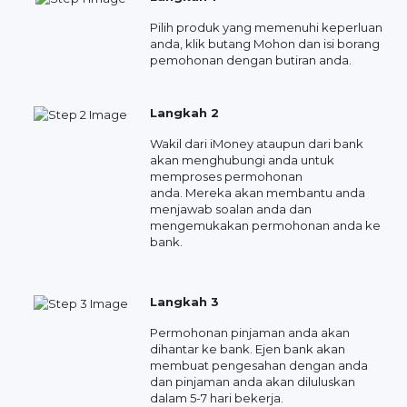
Pilih produk yang memenuhi keperluan
anda, klik butang Mohon dan isi borang
pemohonan dengan butiran anda.
Langkah 2
Wakil dari iMoney ataupun dari bank
akan menghubungi anda untuk
memproses permohonan
anda. Mereka akan membantu anda
menjawab soalan anda dan
mengemukakan permohonan anda ke
bank.
Langkah 3
Permohonan pinjaman anda akan
dihantar ke bank. Ejen bank akan
membuat pengesahan dengan anda
dan pinjaman anda akan diluluskan
dalam 5-7 hari bekerja.