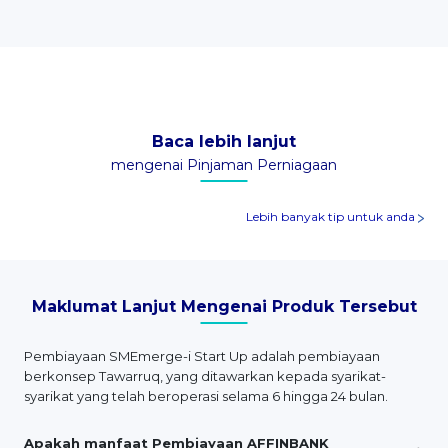
Baca lebih lanjut
mengenai Pinjaman Perniagaan
Lebih banyak tip untuk anda
Maklumat Lanjut Mengenai Produk Tersebut
Pembiayaan SMEmerge-i Start Up adalah pembiayaan
berkonsep Tawarruq, yang ditawarkan kepada syarikat-
syarikat yang telah beroperasi selama 6 hingga 24 bulan.
Apakah manfaat Pembiayaan AFFINBANK