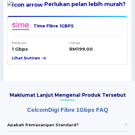
Perlukan pelan
lebih murah
?
Time Fibre 1GBPS
Kelajuan
Harga
1 Gbps
RM199.00
Lihat butiran
Maklumat Lanjut Mengenai Produk Tersebut
CelcomDigi Fibre 1Gbps FAQ
Apakah Pemasangan Standard?